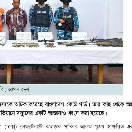
বি: আপন দেশ
সদস্যকে আটক করেছে বাংলাদেশ কোস্ট গার্ড। তার কাছ থেকে অস্ত্র
 অভিযানে দস্যুদের একটি আস্তানাও ধ্বংস করা হয়েছে।
্তা (ঢাকা) লেফটেন্যান্ট কমান্ডার সাব্বির আলম সুজন স্বাক্ষরিত এ