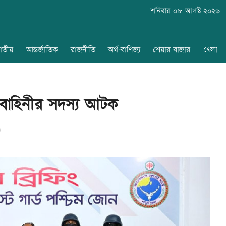
শনিবার ০৮ আগস্ট ২০২৬
াতীয়
আন্তর্জাতিক
রাজনীতি
অর্থ-বাণিজ্য
শেয়ার বাজার
খেলা
ফ বাহিনীর সদস্য আটক
৬