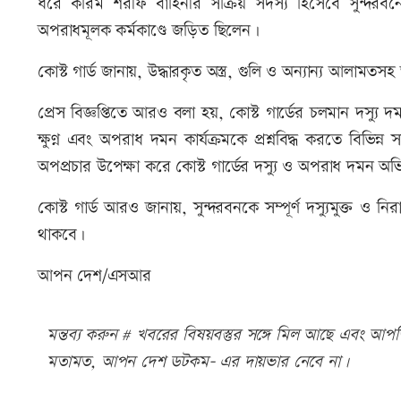
ধরে করিম শরীফ বাহিনীর সক্রিয় সদস্য হিসেবে সুন্দরবন
অপরাধমূলক কর্মকাণ্ডে জড়িত ছিলেন।
কোস্ট গার্ড জানায়, উদ্ধারকৃত অস্ত্র, গুলি ও অন্যান্য আলামতসহ 
প্রেস বিজ্ঞপ্তিতে আরও বলা হয়, কোস্ট গার্ডের চলমান দস্যু দ
ক্ষুণ্ন এবং অপরাধ দমন কার্যক্রমকে প্রশ্নবিদ্ধ করতে বিভিন্ন স
অপপ্রচার উপেক্ষা করে কোস্ট গার্ডের দস্যু ও অপরাধ দমন অ
কোস্ট গার্ড আরও জানায়, সুন্দরবনকে সম্পূর্ণ দস্যুমুক্ত 
থাকবে।
আপন দেশ/এসআর
মন্তব্য করুন # খবরের বিষয়বস্তুর সঙ্গে মিল আছে এবং আপত্ত
মতামত, আপন দেশ ডটকম- এর দায়ভার নেবে না।