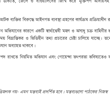
ে ডাকাতি, জেলে ও বাওয়ালিদের জিম্মি করে মুক্তিপণ আদায়সহ ব
আটক ব্যক্তির বিরুদ্ধে আইনগত ব্যবস্থা গ্রহণের কার্যক্রম প্রক্রিয়াধীন 
মন অভিযানের কারণে একটি স্বার্থান্বেষী মহল ও অসাধু চক্র বাহিনীর ভা
ময় বিভ্রান্তিকর ও ভিত্তিহীন তথ্য প্রচারের চেষ্টা চালিয়ে যাচ্ছে। 
ভিযান অব্যাহত থাকবে।
ও নিরাপদ রাখতে নিয়মিত অভিযান এবং গোয়েন্দা তৎপরতা ভবিষ্যতেও 
িজনক নয়- এমন মন্তব্যই প্রদর্শিত হবে। মন্তব্যগুলো পাঠকের নিজস্ব