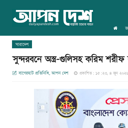
জ
সারাদেশ
সুন্দরবনে অস্ত্র-গুলিসহ করিম শরী
বাগেরহাট প্রতিনিধি, আপন দেশ
প্রকাশিত: ১৫:২৩, ৪ জুন ২০২