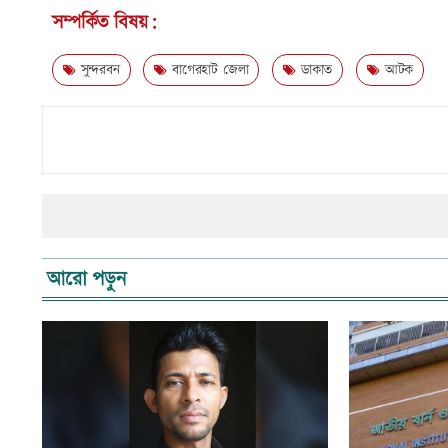
সম্পর্কিত বিষয়:
সুন্দরবন
বাগেরহাট জেলা
ডাকাত
আটক
আরো পড়ুন