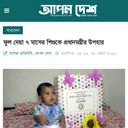
সারাদেশ
ফুল দেয়া ৭ মাসের শিশুকে প্রধানমন্ত্রীর উপহার
যশোর প্রতিনিধি, আপন দেশ
প্রকাশিত: ১৫:১৬, ৩০ এপ্রিল ২০২৬