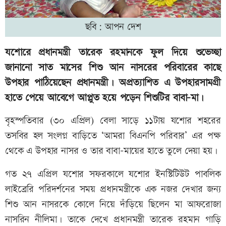
ছবি: আপন দেশ
যশোরে প্রধানমন্ত্রী তারেক রহমানকে ফুল দিয়ে শুভেচ্ছা
জানানো সাত মাসের শিশু আন নাসরের পরিবারের কাছে
উপহার পাঠিয়েছেন প্রধানমন্ত্রী। অপ্রত্যাশিত এ উপহারসামগ্রী
হাতে পেয়ে আবেগে আপ্লুত হয়ে পড়েন শিশুটির বাবা-মা।
বৃহস্পতিবার (৩০ এপ্রিল) বেলা সাড়ে ১১টায় যশোর শহরের
তসবির হল সংলগ্ন বাড়িতে ‘আমরা বিএনপি পরিবার’ এর পক্ষ
থেকে এ উপহার নাসর ও তার বাবা-মায়ের হাতে তুলে দেয়া হয়।
গত ২৭ এপ্রিল যশোর সফরকালে যশোর ইনস্টিটিউট পাবলিক
লাইব্রেরি পরিদর্শনের সময় প্রধানমন্ত্রীকে এক নজর দেখার জন্য
শিশু আন নাসরকে কোলে নিয়ে দাঁড়িয়ে ছিলেন মা আফরোজা
নাসরিন নীলিমা। তাকে দেখে প্রধানমন্ত্রী তারেক রহমান গাড়ি