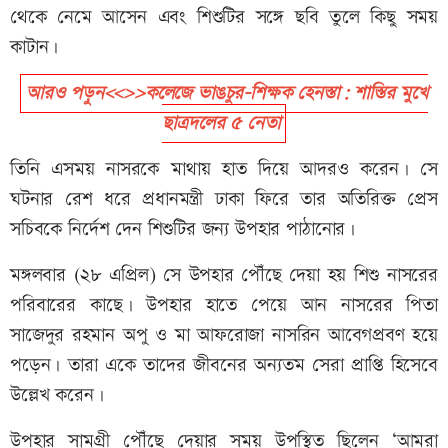
থেকে নেমে আসেন এবং শিশুটির সঙ্গে ছবি তুলে কিছু সময়
কাটান।
আরও পড়ুন<<>>কলেজে ভাঙচুর-শিক্ষক হেনস্তা: শাস্তির মুখে
ছাত্রদলের ৫ নেতা
তিনি এসময় নাসরকে মাথায় হাত দিয়ে আদরও করেন। সে
ঘটনার রেশ ধরে প্রধানমন্ত্রী ঢাকা ফিরে তার অতিরিক্ত প্রেস
সচিবকে নির্দেশ দেন শিশুটির জন্য উপহার পাঠানোর।
মঙ্গলবার (২৮ এপ্রিল) সে উপহার পৌঁছে দেয়া হয় শিশু নাসরের
পরিবারের কাছে। উপহার হাতে পেয়ে আন নাসরের পিতা
সাজেদুর রহমান অপু ও মা আফরোজা নাসরিন আবেগপ্রবণ হয়ে
পড়েন। তারা একে তাদের জীবনের অন্যতম সেরা প্রাপ্তি হিসেবে
উল্লেখ করেন।
উপহার সামগ্রী পৌঁছে দেয়ার সময় উপস্থিত ছিলেন ‘আমরা