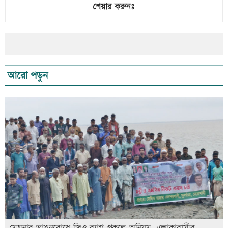
শেয়ার করুনঃ
আরো পড়ুন