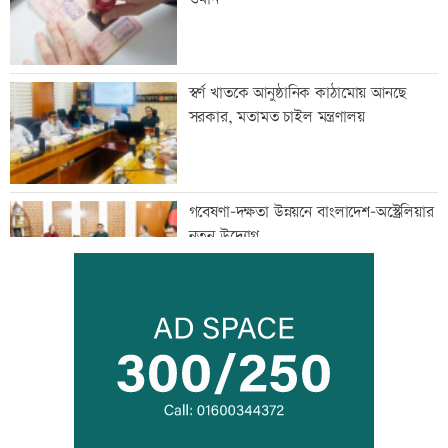
স্বর্ণ খাতকে আনুষ্ঠানিক কাঠামোয় আনছে
সরকার, মতামত চাইল মন্ত্রণালয়
গবেষণা-দক্ষতা উন্নয়নে বাংলাদেশ-অস্ট্রেলিয়ার
নতুন উদ্যোগ
বিমানবন্দরে বাড়ছে নিরাপত্তা, বসছে অ্যান্টি-
ড্রোন সিস্টেম