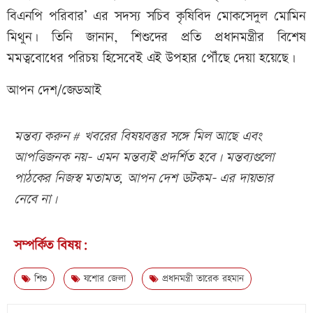
বিএনপি পরিবার’ এর সদস্য সচিব কৃষিবিদ মোকসেদুল মোমিন
মিথুন। তিনি জানান, শিশুদের প্রতি প্রধানমন্ত্রীর বিশেষ
মমত্ববোধের পরিচয় হিসেবেই এই উপহার পৌঁছে দেয়া হয়েছে।
আপন দেশ/জেডআই
মন্তব্য করুন # খবরের বিষয়বস্তুর সঙ্গে মিল আছে এবং
আপত্তিজনক নয়- এমন মন্তব্যই প্রদর্শিত হবে। মন্তব্যগুলো
পাঠকের নিজস্ব মতামত, আপন দেশ ডটকম- এর দায়ভার
নেবে না।
সম্পর্কিত বিষয়:
শিশু
যশোর জেলা
প্রধানমন্ত্রী তারেক রহমান