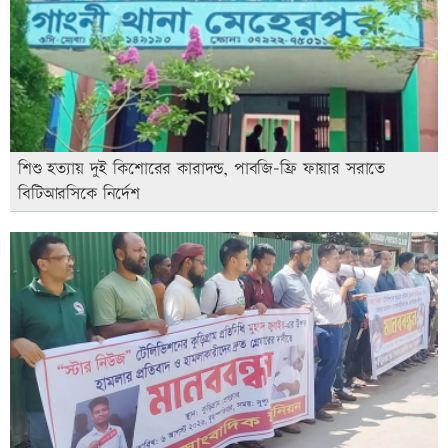
শিশু হত্যায় দুই কিশোরের কারাদন্ড, পাবজি-ফ্রি ফায়ার সরাতে
বিটিআরসিকে নির্দেশ