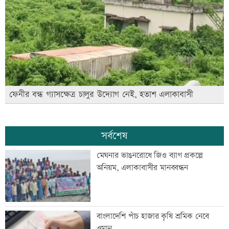
ফেনীর বন্ধ গ্যাসক্ষেত্র চালুর উদ্যোগ নেই, হতাশ এলাকাবাসী
সর্বশেষ
মেঘনার ভাঙনরোধে জিও ব্যাগ প্রকল্পে
অনিয়ম, এলাকাবাসীর মানববন্ধন
বাংলাদেশি পাঁচ হাজার কৃষি শ্রমিক নেবে
ওমান