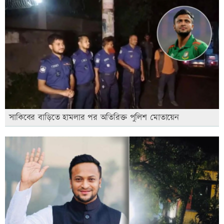
সাকিবের বাড়িতে হামলার পর অতিরিক্ত পুলিশ মোতায়েন