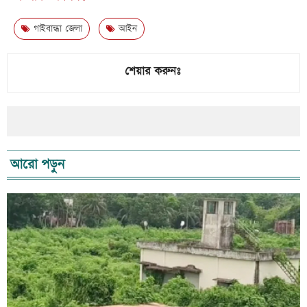
গাইবান্ধা জেলা
আইন
শেয়ার করুনঃ
আরো পড়ুন