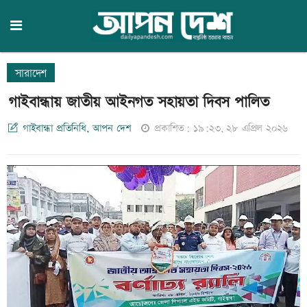
সারাদেশ
গাইবান্ধায় জাতীয় আইনগত সহায়তা দিবস পালিত
গাইবান্ধা প্রতিনিধি, আপন দেশ
প্রকাশিত: ১৯:২৩, ২৮ এপ্রিল ২০২৬