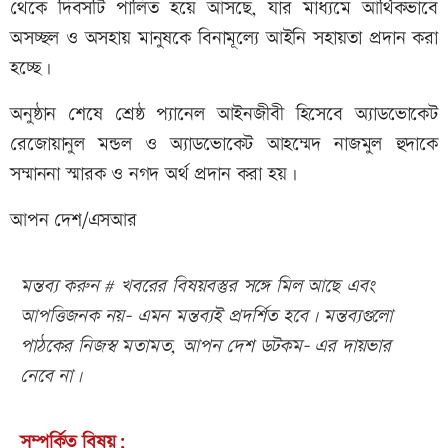
থেকে দিবসটি পালিত হয়ে আসছে, যার মাধ্যমে আর্থিকভাবে
অসচ্ছল ও অসহায় মানুষকে বিনামূল্যে আইনি সহায়তা প্রদান করা
হচ্ছে।
অনুষ্ঠান শেষে শ্রেষ্ঠ প্যানেল আইনজীবী হিসেবে অ্যাডভোকেট
রেজোয়ানুল মন্ডল ও অ্যাডভোকেট আহম্মেদ নাজমুল হুদাকে
সম্মাননা স্মারক ও নগদ অর্থ প্রদান করা হয়।
আপন দেশ/এসআর
মন্তব্য করুন # খবরের বিষয়বস্তুর সঙ্গে মিল আছে এবং
আপত্তিজনক নয়- এমন মন্তব্যই প্রদর্শিত হবে। মন্তব্যগুলো
পাঠকের নিজস্ব মতামত, আপন দেশ ডটকম- এর দায়ভার
নেবে না।
সম্পর্কিত বিষয়: