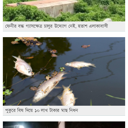
ফেনীর বন্ধ গ্যাসক্ষেত্র চালুর উদ্যোগ নেই, হতাশ এলাকাবাসী
পুকুরে বিষ দিয়ে ১০ লাখ টাকার মাছ নিধন