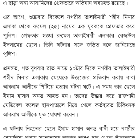
এ ছাড়া অন্য আসামিদের গ্রেফতারে অভিযান অব্যাহত রয়েছে।
এর আগে, শুক্রবার বিকেলে নগরীর তালাইমারী শহীদ মিনার
এলাকা থেকে রুমেল (২৫) নামের এক যুবককে গ্রেফতার করে
পুলিশ। গ্রেফতার হওয়া রুমেল তালাইমারী এলাকার রেজাউল
ইসলামের ছেলে। তিনি ঘটনার সঙ্গে জড়িত বলে জানিয়েছে
পুলিশ।
প্রসঙ্গত, গত বুধবার রাত সাড়ে ১০টার দিকে নগরীর তালাইমারী
শহীদ মিনার এলাকায় মেয়েকে উত্ত্যক্তের প্রতিবাদ করায় বাবা
আকরাম আলীকে পিটিয়ে হত্যার ঘটনা ঘটে। এ সময় তার ছেলে
ইমাম হাসান অনন্ত আহত হন। তাদের উদ্ধার করে রাজশাহী
মেডিকেল কলেজ হাসপাতালে নিয়ে গেলে কর্তব্যরত চিকিৎসক
আকরাম আলীকে মৃত ঘোষণা করেন।
এ ঘটনায় নিহতের ছেলে ইমাম হাসান অনন্ত বাদী হয়ে নগরীর