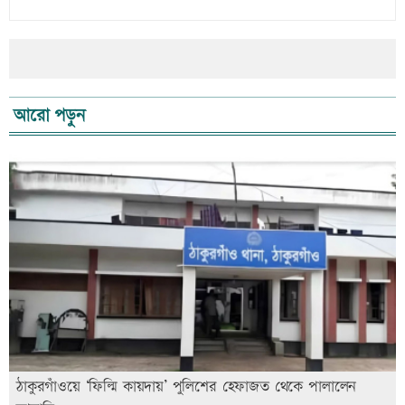
আরো পড়ুন
ঠাকুরগাঁওয়ে ‘ফিল্মি কায়দায়’ পুলিশের হেফাজত থেকে পালালেন