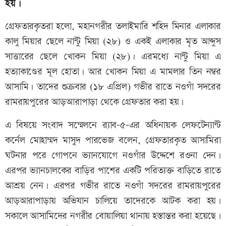
হয়।
গ্রেফতারকৃতরা হলো, মহানগরীর তলাইমারি শহিদ মিনার এলাকার
কালু মিয়ার ছেলে নান্টু মিয়া (২৮) ও একই এলাকার মৃত আব্দুস
সাত্তারের ছেলে খোকন মিয়া (২৮)। এরমধ্যে নান্টু মিয়া এ
হত্যাকাণ্ডের মূল হোতা। আর খোকন মিয়া এ মামলার তিন নম্বর
আসামি। তাদের শুক্রবার (১৮ এপ্রিল) গভীর রাতে নওগাঁ সদরের
রামরায়পুরের আড়আরাপাড়া থেকে গ্রেফতার করা হয়।
এ বিষয়ে সংবাদ সম্মেলনে র‍্যাব-৫-এর অধিনায়ক লেফটেন্যান্ট
কর্নেল মোহাম্মদ মাসুদ পারভেজ বলেন, গ্রেফতারকৃত আসামিরা
ঘটনার পরে গোপনে ভ্যানযোগে নওগাঁর উদ্দেশে রওনা দেন।
এরপর ভ্যানচালকের বাড়ির পাশের একটি পরিত্যক্ত বাড়িতে রাতে
আশ্রয় নেন। এরপর গভীর রাতে নওগাঁ সদরের রামরায়পুরের
আড়আরাপাড়ায় অভিযান চালিয়ে তাদেরকে আটক করা হয়।
সকালে আসামিদের নগরীর বোয়ালিয়া থানায় হস্তান্তর করা হয়েছে।