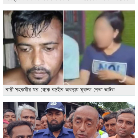
নারী সহকর্মীর ঘর থেকে বস্ত্রহীন অবস্থায় যুবদল নেতা আটক