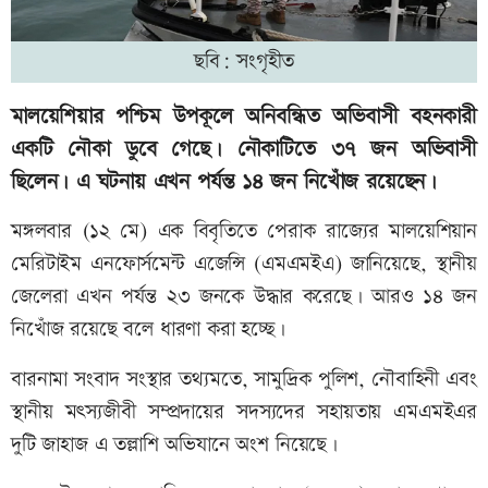
ছবি: সংগৃহীত
মালয়েশিয়ার পশ্চিম উপকূলে অনিবন্ধিত অভিবাসী বহনকারী
একটি নৌকা ডুবে গেছে। নৌকাটিতে ৩৭ জন অভিবাসী
ছিলেন। এ ঘটনায় এখন পর্যন্ত ১৪ জন নিখোঁজ রয়েছেন।
মঙ্গলবার (১২ মে) এক বিবৃতিতে পেরাক রাজ্যের মালয়েশিয়ান
মেরিটাইম এনফোর্সমেন্ট এজেন্সি (এমএমইএ) জানিয়েছে, স্থানীয়
জেলেরা এখন পর্যন্ত ২৩ জনকে উদ্ধার করেছে। আরও ১৪ জন
নিখোঁজ রয়েছে বলে ধারণা করা হচ্ছে।
বারনামা সংবাদ সংস্থার তথ্যমতে, সামুদ্রিক পুলিশ, নৌবাহিনী এবং
স্থানীয় মৎস্যজীবী সম্প্রদায়ের সদস্যদের সহায়তায় এমএমইএর
দুটি জাহাজ এ তল্লাশি অভিযানে অংশ নিয়েছে।