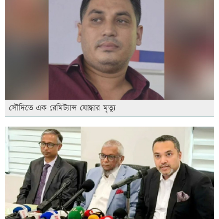
সৌদিতে এক রেমিট্যান্স যোদ্ধার মৃত্যু