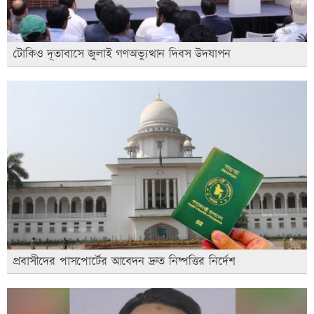
টোকিও দূতাবাসে জুলাই গণঅভ্যুত্থান দিবস উদযাপন
প্রবাসীদের পাসপোর্টের আবেদন দ্রুত নিষ্পত্তির নির্দেশ