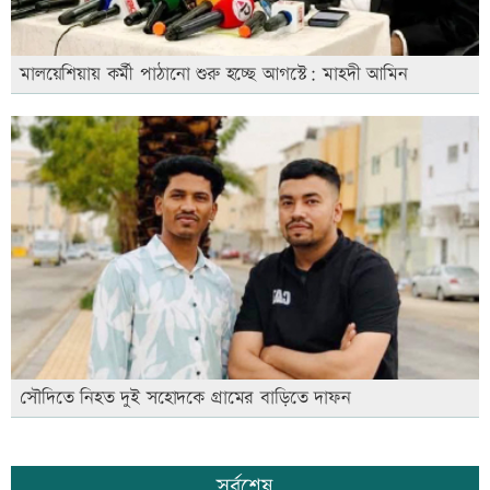
মালয়েশিয়ায় কর্মী পাঠানো শুরু হচ্ছে আগস্টে: মাহদী আমিন
সৌদিতে নিহত দুই সহোদকে গ্রামের বাড়িতে দাফন
সর্বশেষ