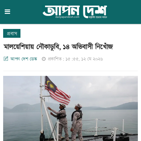
প্রবাস
মালয়েশিয়ায় নৌকাডুবি, ১৪ অভিবাসী নিখোঁজ
আপন দেশ ডেস্ক
প্রকাশিত: ১৫:৫৫, ১২ মে ২০২৬