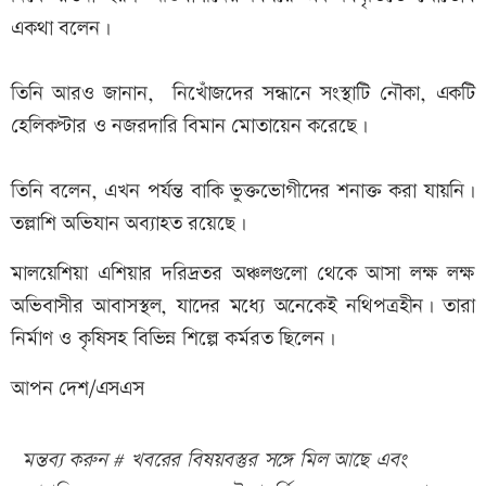
একথা বলেন।
তিনি আরও জানান, নিখোঁজদের সন্ধানে সংস্থাটি নৌকা, একটি
হেলিকপ্টার ও নজরদারি বিমান মোতায়েন করেছে।
তিনি বলেন, এখন পর্যন্ত বাকি ভুক্তভোগীদের শনাক্ত করা যায়নি।
তল্লাশি অভিযান অব্যাহত রয়েছে।
মালয়েশিয়া এশিয়ার দরিদ্রতর অঞ্চলগুলো থেকে আসা লক্ষ লক্ষ
অভিবাসীর আবাসস্থল, যাদের মধ্যে অনেকেই নথিপত্রহীন। তারা
নির্মাণ ও কৃষিসহ বিভিন্ন শিল্পে কর্মরত ছিলেন।
আপন দেশ/এসএস
মন্তব্য করুন # খবরের বিষয়বস্তুর সঙ্গে মিল আছে এবং