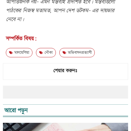
আপত্তিজনক নয়- এমন মন্তব্যই প্রদর্শিত হবে। মন্তব্যগুলো
পাঠকের নিজস্ব মতামত, আপন দেশ ডটকম- এর দায়ভার
নেবে না।
সম্পর্কিত বিষয়:
মালয়েশিয়া
নৌকা
অভিবাসনপ্রত্যাশী
শেয়ার করুনঃ
আরো পড়ুন