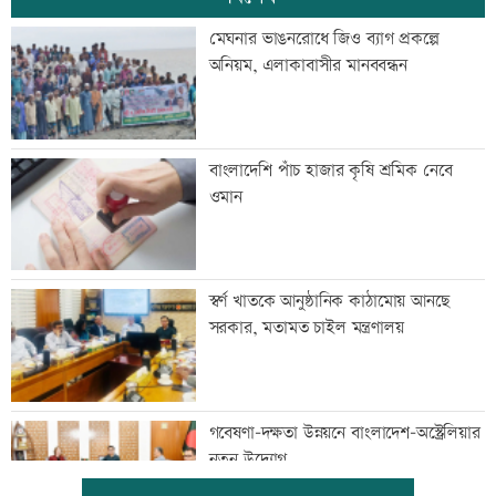
মেঘনার ভাঙনরোধে জিও ব্যাগ প্রকল্পে
অনিয়ম, এলাকাবাসীর মানববন্ধন
বাংলাদেশি পাঁচ হাজার কৃষি শ্রমিক নেবে
ওমান
স্বর্ণ খাতকে আনুষ্ঠানিক কাঠামোয় আনছে
সরকার, মতামত চাইল মন্ত্রণালয়
গবেষণা-দক্ষতা উন্নয়নে বাংলাদেশ-অস্ট্রেলিয়ার
নতুন উদ্যোগ