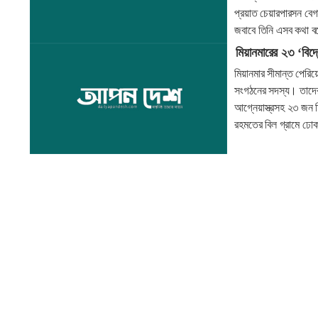
প্রয়াত চেয়ারপারসন বেগ
জবাবে তিনি এসব কথা 
মিয়ানমারের ২৩ ‘বিদ
মিয়ানমার সীমান্ত পেরিয়ে
সংগঠনের সদস্য। তাদেরকে
আগ্নেয়াস্ত্রসহ ২৩ জন ম
রহমতের বিল গ্রামে ঢ