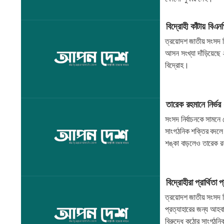
বিদ্রোহী কাঁটায় বি
ত্রয়োদশ জাতীয় সংসদ 
আসন সংখ্যা দাঁড়িয়েছে ২
বিদ্রোহ।
তারেক রহমানে নির্ভর 
সংসদ নির্বাচনকে সামনে র
সাংগঠনিক শক্তির বদলে 
শঙ্কা বাড়লেও তারেক র
বিদ্রোহীরা প্রার্থিতা
ত্রয়োদশ জাতীয় সংসদ নির্
প্রত্যাহারের জন্য আহব
বিরুদ্ধে কঠোর সাংগঠনিক