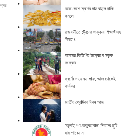
্নের
আজ দেশে স্বর্ণের দাম বাড়ল নাকি
কমলো
রাজধানীতে ট্রেনের ধাক্কায় শিক্ষার্থীসহ
নিহত ৪
আনসার-ভিডিপির উদ্যোগে সড়ক
সংস্কার
স্বর্ণের দামে বড় লাফ, আজ থেকেই
কার্যকর
জাতীয় প্রেমিকা দিবস আজ
‘জুলাই গণ-অভ্যুত্থান’ দিবসের ছুটি
যারা পাবেন না