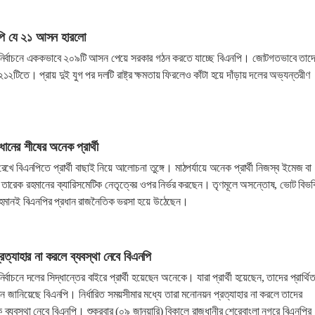
এনপি যে ২১ আসন হারলো
নির্বাচনে এককভাবে ২০৯টি আসন পেয়ে সরকার গঠন করতে যাচ্ছে বিএনপি। জোটগতভাবে তাদ
১২টিতে। প্রায় দুই যুগ পর দলটি রাষ্ট্র ক্ষমতায় ফিরলেও কাঁটা হয়ে দাঁড়ায় দলের অভ্যন্তরীণ
ধানের শীষের অনেক প্রার্থী
েখে বিএনপিতে প্রার্থী বাছাই নিয়ে আলোচনা তুঙ্গে। মাঠপর্যায়ে অনেক প্রার্থী নিজস্ব ইমেজ বা
তারেক রহমানের ক্যারিসমেটিক নেতৃত্বের ওপর নির্ভর করছেন। তৃণমূলে অসন্তোষ, ভোট বিভক
হমানই বিএনপির প্রধান রাজনৈতিক ভরসা হয়ে উঠেছেন।
 প্রত্যাহার না করলে ব্যবস্থা নেবে বিএনপি
বাচনে দলের সিদ্ধান্তের বাইরে প্রার্থী হয়েছেন অনেকে। যারা প্রার্থী হয়েছেন, তাদের প্রার্থিত
ান জানিয়েছে বিএনপি। নির্ধারিত সময়সীমার মধ্যে তারা মনোনয়ন প্রত্যাহার না করলে তাদের
 ব্যবস্থা নেবে বিএনপি। শুক্রবার (০৯ জানুয়ারি) বিকালে রাজধানীর শেরেবাংলা নগরে বিএনপির