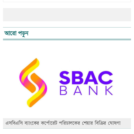
আরো পড়ুন
এসবিএসি ব্যাংকের কর্পোরেট পরিচালকের শেয়ার বিক্রির ঘোষণা