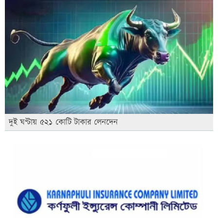
দুই ঘণ্টায় ৫২১ কোটি টাকার লেনদেন