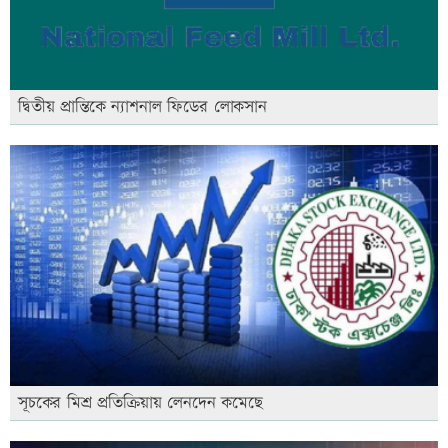
দ্বিতীয় প্রান্তিকে ন্যাশনাল ফিডের লোকসান
সূচকের মিশ্র প্রতিক্রিয়ায় লেনদেন কমেছে