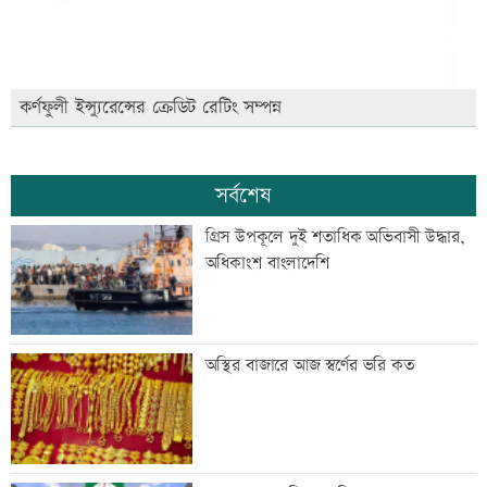
কর্ণফুলী ইন্স্যুরেন্সের ক্রেডিট রেটিং সম্পন্ন
সর্বশেষ
গ্রিস উপকূলে দুই শতাধিক অভিবাসী উদ্ধার,
অধিকাংশ বাংলাদেশি
অস্থির বাজারে আজ স্বর্ণের ভরি কত