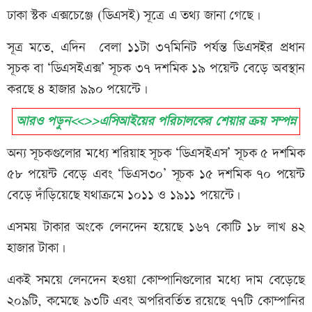
ঢাকা স্টক এক্সচেঞ্জে (ডিএসই) সূত্রে এ তথ্য জানা গেছে।
সূত্র মতে, এদিন বেলা ১১টা ৩৭মিনিট পর্যন্ত ডিএসইর প্রধান
সূচক বা ‘ডিএসইএক্স’ সূচক ৩৭ দশমিক ১৯ পয়েন্ট বেড়ে অবস্থান
করছে ৪ হাজার ৯৯০ পয়েন্টে।
আরও পড়ুন<<>>এসিআইয়ের পরিচালকের শেয়ার ক্রয় সম্পন্ন
অন্য সূচকগুলোর মধ্যে শরিয়াহ সূচক ‘ডিএসইএস’ সূচক ৫ দশমিক
৫৮ পয়েন্ট বেড়ে এবং ‘ডিএস৩০’ সূচক ১৫ দশমিক ৭০ পয়েন্ট
বেড়ে দাঁড়িয়েছে যথাক্রমে ১০১১ ও ১৯১১ পয়েন্টে।
এসময় টাকার অংকে লেনদেন হয়েছে ১৬৭ কোটি ১৮ লাখ ৪২
হাজার টাকা।
একই সময়ে লেনদেন হওয়া কোম্পানিগুলোর মধ্যে দাম বেড়েছে
২০৯টি, কমেছে ৯৩টি এবং অপরিবর্তিত রয়েছে ৭৭টি কোম্পানির