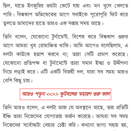
ছিল, যাতে ইনজুরির ভয়টা কেটে যায় এবং মন খুলে খেলতে
পারি। বিশ্বকাপ অভিষেকের আগে সবাইকে পুরোপুরি ফিট করে
তুলতে আমাদের হাতে আরও এক সপ্তাহ সময় আছে।
তিনি বলেন, যেকোনো টুর্নামেন্ট, বিশেষ করে বিশ্বকাপ শুরুর
আগে আমরা খুব রোমাঞ্চিত থাকি। আমি আগেও বলেছিলাম, এ
দলটা কাউকে হতাশ করবে না; তারা সেটি প্রমাণ করেছে।
যেকোনো প্রতিপক্ষ বা টুর্নামেন্টে তারা সমান ইচ্ছা ও উদ্দীপনা
নিয়ে লড়াই করে। এটি একটি বিজয়ী দল, যারা সব সময় আরও
বেশি কিছু চায়।
আরও পড়ুন <<>> ফুটবলের মহারণ শুরু কাল
তিনি আরও বলেন, এ দলটা আজ যে অবস্থানে আছে, তার প্রতিটি
ইঞ্চি তারা নিজেদের যোগ্যতায় অর্জন করেছে। আমরা সব সময়
নিজেদের সর্বোচ্চটা দেয়ার চেষ্টা করি। কখনো ভাগ্য সহায় হয়,