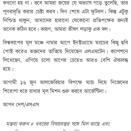
কখনো হয় না। তবে আমরা জয়ের যে অভ্যাস গড়ে তুলেছি, তার
পুনরাবৃত্তি করার চেষ্টা করব। দিন শেষে এটা ফুটবল। কিন্তু এটুকু
নিশ্চিত থাকুন, আমাদের হারানো যেকোনো প্রতিপক্ষের জন্যই
অনেক কঠিন হবে। কারণ, আমরা ভীষণ লড়াকু এক দল।
বিশ্বকাপের মূল মঞ্চে নামার আগে ইনস্টাগ্রামে ম্যাচের কিছু ছবি
পোস্ট করেও ভক্তদের তাতিয়ে দিয়েছেন এলএমটেন। ক্যাপশনে
লিখেছেন, এগিয়ে চলো আগের চেয়েও আরও বেশি ঐক্যবদ্ধ
হয়ে।
আগামী ১৬ জুন আলজেরিয়ার বিপক্ষে ম্যাচ দিয়ে নিজেদের
শিরোপা ধরে রাখার মূল মিশন শুরু করবে আর্জেন্টিনা।
আপন দেশ/এসএস
মন্তব্য করুন # খবরের বিষয়বস্তুর সঙ্গে মিল আছে এবং