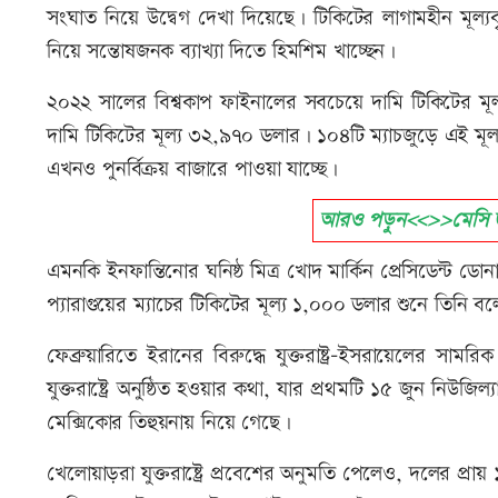
সংঘাত নিয়ে উদ্বেগ দেখা দিয়েছে। টিকিটের লাগামহীন মূল্যবৃদ
নিয়ে সন্তোষজনক ব্যাখ্যা দিতে হিমশিম খাচ্ছেন।
২০২২ সালের বিশ্বকাপ ফাইনালের সবচেয়ে দামি টিকিটের মূ
দামি টিকিটের মূল্য ৩২,৯৭০ ডলার। ১০৪টি ম্যাচজুড়ে এই মূল্যব
এখনও পুনর্বিক্রয় বাজারে পাওয়া যাচ্ছে।
আরও পড়ুন<<>>মেসি জাদু
এমনকি ইনফান্তিনোর ঘনিষ্ঠ মিত্র খোদ মার্কিন প্রেসিডেন্ট ডোনাল্
প্যারাগুয়ের ম্যাচের টিকিটের মূল্য ১,০০০ ডলার শুনে তিনি
ফেব্রুয়ারিতে ইরানের বিরুদ্ধে যুক্তরাষ্ট্র-ইসরায়েলের সা
যুক্তরাষ্ট্রে অনুষ্ঠিত হওয়ার কথা, যার প্রথমটি ১৫ জুন নিউজি
মেক্সিকোর তিহুয়নায় নিয়ে গেছে।
খেলোয়াড়রা যুক্তরাষ্ট্রে প্রবেশের অনুমতি পেলেও, দলের প্রায় ১৫