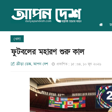
জ
খেলা
ফুটবলের মহারণ শুরু কাল
ক্রীড়া ডেস্ক, আপন দেশ
প্রকাশিত: ১৫:৩৪, ১০ জুন ২০২৬