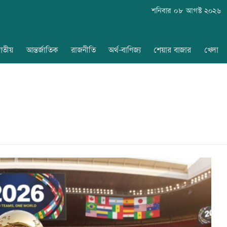
শনিবার ০৮ আগস্ট ২০২৬
াতীয়
আন্তর্জাতিক
রাজনীতি
অর্থ-বাণিজ্য
শেয়ার বাজার
খেলা