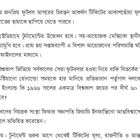
 জনপ্রিয় ফুটবল আসরের চিরন্তন আকর্ষণ টিকিটের আকাশছোঁয়া মূল্
ংঘাতের ছায়াকে ছাপিয়ে যেতে পারবে।
্টেডিয়ামে টুর্নামেন্টের উদ্বোধন হবে। সহ-আয়োজক মেক্সিকো স্থা
মুখি হবে। প্রায় ছয় সপ্তাহব্যাপী এ বিশাল আয়োজনের পরিসমাপ্তি 
 ফাইনালের মাধ্যমে।
িশ্বকাপ জিতিয়ে সর্বকালের সেরা ফুটবলার হওয়া নিয়ে বাকি বিতর্কে
রিস্টিয়ানো রোনাল্ডো সময়কে হার মানিয়ে প্রতিভাবান পর্তুগাল দলক
ে ইংল্যান্ড কি ১৯৬৬ সালের একমাত্র বিশ্বকাপ জয়ের পর দীর্ঘ ৬০
বে?
ফুটবলের নিয়ন্ত্রক সংস্থা ফিফার সভাপতি জিয়ান্নি ইনফান্তিনো আত্মবিশ্বাস
” বলে অভিহিত করেছেন।
 টুর্নামেন্ট শুরুর আগে থেকেই টিকিটের মূল্য, রাজনীতি ও আন্তর