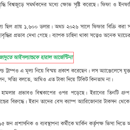
্ধি বিশ্বজুড়ে সমর্থকদের মধ্যে ক্ষোভ সৃষ্টি করেছে। ফিফা ও ইনফান
ল্য ছিল প্রায় ১,৬০০ ডলার। অথচ ২০২৬ সালে ফিফার বিক্রি করা 
ৃদ্ধির প্রভাব দেখা গেছে। ব্যাপক চাহিদা থাকা সত্ত্বেও অনেক ম্যাচে
তে আইসল্যান্ডকে হারাল আর্জেন্টিনা
ড ট্রাম্পও এ মূল্য নিয়ে বিস্ময় প্রকাশ করেছেন। লস অ্যাঞ্জেলেসে যুক্তরা
 বলেন, সত্যি বলতে, আমিও এত টাকা দিয়ে টিকিট কিনতাম না।
মরিক হামলার প্রভাবও বিশ্বকাপের ওপর পড়েছে। ইরানের তিনটি গ্রুপ
ল্যান্ডের বিরুদ্ধে। ইরান তাদের বেস ক্যাম্প অ্যারিজোনার টাকসন থেক
 জন প্রশাসনিক ও ব্যবস্থাপনা কর্মীকে মার্কিন কর্তৃপক্ষ ভিসা দিতে অস