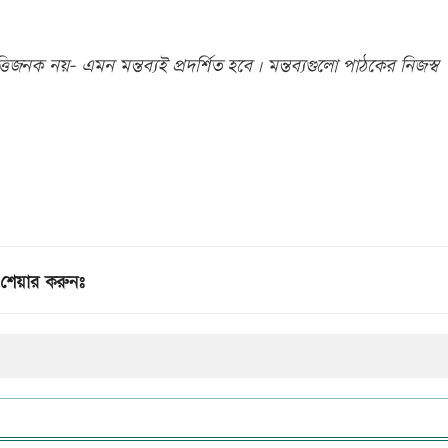
িজনক নয়- এমন মন্তব্যই প্রদর্শিত হবে। মন্তব্যগুলো পাঠকের নিজস্ব
শেয়ার করুনঃ