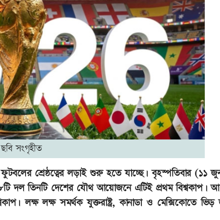
ছবি সংগৃহীত
ফুটবলের শ্রেষ্ঠত্বের লড়াই শুরু হতে যাচ্ছে। বৃহস্পতিবার (১১ জুন
৪৮টি দল তিনটি দেশের যৌথ আয়োজনে এটিই প্রথম বিশ্বকাপ। 
প। লক্ষ লক্ষ সমর্থক যুক্তরাষ্ট্র, কানাডা ও মেক্সিকোতে ভিড়