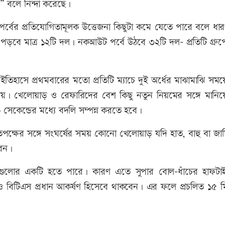
 বলে নিন্দা করেছে।
্বের প্রতিযোগিতামূলক উত্তেজনা কিছুটা কমে যেতে পারে বলে ধার
দ পড়বে মাত্র ১২টি দল। নকআউট পর্বে উঠবে ৩২টি দল- প্রতিটি গ্রুপে
ইতিহাসে প্রথমবারের মতো প্রতিটি ম্যাচে দুই অর্ধের মাঝামাঝি সময়
 যায়। খেলোয়াড় ও রেফারিদের বেশ কিছু নতুন নিয়মের সঙ্গে মানিয়
েকেন্ডের মধ্যে বদলি সম্পন্ন করতে হবে।
িপক্ষের সঙ্গে সংঘর্ষের সময় কোনো খেলোয়াড় যদি হাত, বাহু বা জার্
বেন।
ালগুলোর একটি হতে পারে। কারণ এতে সুপার বোল-ধাঁচের হাফট
া ও বিটিএস প্রধান আকর্ষণ হিসেবে থাকবেন। এর ফলে প্রচলিত ১৫ ম