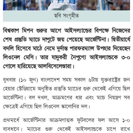
ছবি সংগৃহীত
বিশ্বকাপ মিশন শুরুর আগে আইসল্যান্ডের বিপক্ষে নিজেদের
শেষ প্রস্তুতি ম্যাচে দাপুটে জয় পেয়েছে আর্জেন্টিনা। দ্বিতীয়ার্ধে
বদলি হিসেবে মাঠে নেমে দুর্দান্ত পারফরম্যান্স উপহার দিয়েছেন
লিওনেল মেসি। তার যাদুকরী নৈপুণ্যে আইসল্যান্ডকে ৩-০
গোলে হারিয়েছে আলবিসেলেস্তারা।
বুধবার (১০ জুন) বাংলাদেশ সময় সকাল ৬টায় যুক্তরাষ্ট্রের জন
হেয়ার স্টেডিয়ামে অনুষ্ঠিত প্রস্তুতি ম্যাচের শুরু থেকেই এগিয়ে ছিল
আর্জেন্টিনা। বল দখল, আক্রমণের ধার এবং ম্যাচ নিয়ন্ত্রণ সব
ক্ষেত্রেই এগিয়ে ছিল লিওনেল স্কালোনির দল।
প্রথমার্ধে আর্জেন্টিনার আক্রমণাত্মক ফুটবলের ফল আসে ১-০
ব্যবধানে। ম্যাচের শুরু থেকেই আইসল্যান্ডকে চাপে রাখে