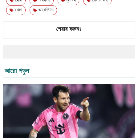
মেসি
বিশ্বকাপ
ফুটবল
খেলার মাঠ
খেলা
আর্জেন্টিনা
শেয়ার করুনঃ
আরো পড়ুন