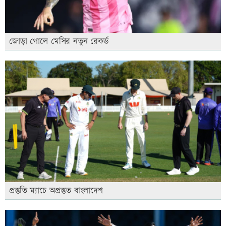
জোড়া গোলে মেসির নতুন রেকর্ড
প্রস্তুতি ম্যাচে অপ্রস্তুত বাংলাদেশ