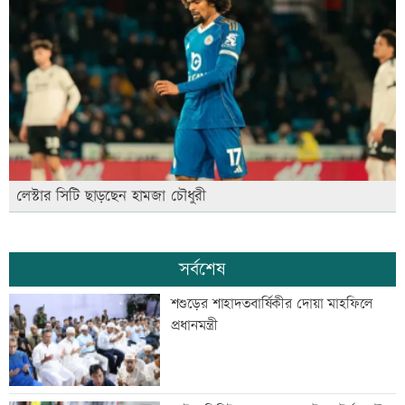
লেস্টার সিটি ছাড়ছেন হামজা চৌধুরী
সর্বশেষ
শশুড়ের শাহাদতবার্ষিকীর দোয়া মাহফিলে
প্রধানমন্ত্রী