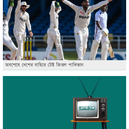
অবশেষে দেশের বাহিরে টেস্ট জিতল পাকিস্তান