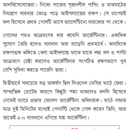
আলবিসেলেস্তেরা। নিকো পাজের সৃজনশীল পাসিং ও মাঝমাঠের
নিয়ন্ত্রণে বারবার ভেঙে পড়ে আইসল্যান্ডের রক্ষণ। সে চাপেরই
ফল হিসেবে প্রথম গোলটি আসে ভ্যালেন্টিনো বারকোর পা থেকে।
গোলের পরও আক্রমণের ধার কমেনি আর্জেন্টিনার। একাধিক
সুযোগ তৈরি হলেও ব্যবধান আর বাড়েনি প্রথমার্ধে। অন্যদিকে
রক্ষণাত্মক ভঙ্গিতে খেলা আইসল্যান্ড মাঝে মাঝে লম্বা বল ও পাল্টা
আক্রমণে চেষ্টা করলেও আর্জেন্টিনার সংগঠিত রক্ষণভাগে খুব
বেশি সুবিধা করতে পারেনি তারা।
দ্বিতীয়ার্ধে সবচেয়ে বড় আকর্ষণ ছিল লিওনেল মেসির মাঠে ফেরা।
সাম্প্রতিক চোটের কারণে কিছুটা শঙ্কা থাকলেও বদলি হিসেবে
নেমেই ম্যাচে প্রভাব ফেলেন আর্জেন্টিনা অধিনায়ক। মাঠে নামার
মাত্র দুই মিনিটের মধ্যেই পেনাল্টি থেকে গোল করেন তিনি, আর
তাতেই ২-০ ব্যবধানে এগিয়ে যায় আর্জেন্টিনা।