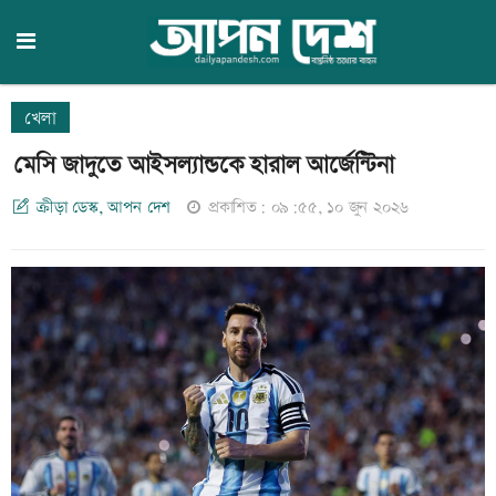
খেলা
মেসি জাদুতে আইসল্যান্ডকে হারাল আর্জেন্টিনা
ক্রীড়া ডেস্ক, আপন দেশ
প্রকাশিত: ০৯:৫৫, ১০ জুন ২০২৬