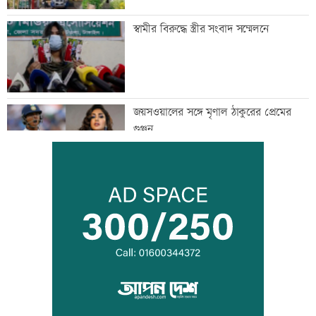
স্বামীর বিরুদ্ধে স্ত্রীর সংবাদ সম্মেলনে
জয়সওয়ালের সঙ্গে মৃণাল ঠাকুরের প্রেমের
গুঞ্জন
ইউএনওদের মানুষের কল্যাণে কাজ করার
আহবান প্রধানমন্ত্রীর
কালীগঞ্জে ৩ মাদকসেবীকে কারাদণ্ড