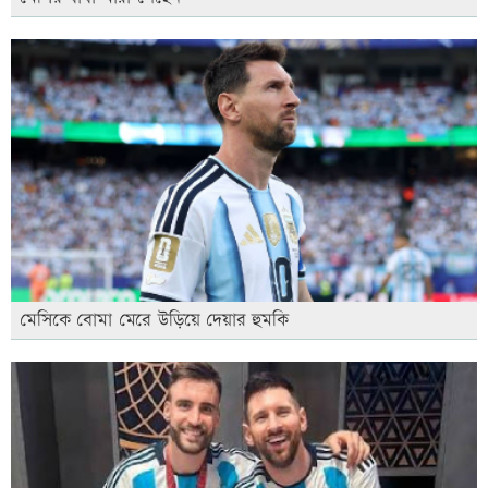
মেসিকে বোমা মেরে উড়িয়ে দেয়ার হুমকি