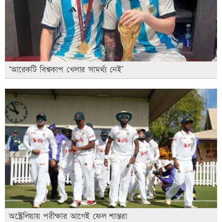
‘আরেকটি বিশ্বকাপ খেলার সামর্থ্য নেই’
অস্ট্রেলিয়ায় পরীক্ষার আগেই ফেল শান্তরা