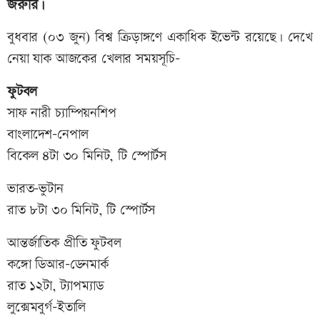
জরুরি।
বুধবার (০৩ জুন) বিশ্ব ক্রিড়াঙ্গণে একাধিক ইভেন্ট রয়েছে। দেখে
নেয়া যাক আজকের খেলার সময়সূচি-
ফুটবল
সাফ নারী চ্যাম্পিয়নশিপ
বাংলাদেশ-নেপাল
বিকেল ৪টা ৩০ মিনিট, টি স্পোর্টস
ভারত-ভুটান
রাত ৮টা ৩০ মিনিট, টি স্পোর্টস
আন্তর্জাতিক প্রীতি ফুটবল
কঙ্গো ডিআর-ডেনমার্ক
রাত ১২টা, ট্যাপম্যাড
লুক্সেমবুর্গ-ইতালি