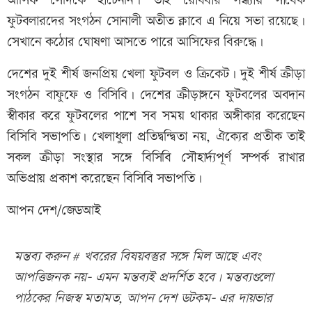
আসিফ সেদিকে হাঁটেননি। তাই রোববার সন্ধ্যায় সাবেক
ফুটবলারদের সংগঠন সোনালী অতীত ক্লাবে এ নিয়ে সভা রয়েছে।
সেখানে কঠোর ঘোষণা আসতে পারে আসিফের বিরুদ্ধে।
দেশের দুই শীর্ষ জনপ্রিয় খেলা ফুটবল ও ক্রিকেট। দুই শীর্ষ ক্রীড়া
সংগঠন বাফুফে ও বিসিবি। দেশের ক্রীড়াঙ্গনে ফুটবলের অবদান
স্বীকার করে ফুটবলের পাশে সব সময় থাকার অঙ্গীকার করেছেন
বিসিবি সভাপতি। খেলাধুলা প্রতিদ্বন্দ্বিতা নয়, ঐক্যের প্রতীক তাই
সকল ক্রীড়া সংস্থার সঙ্গে বিসিবি সৌহার্দ্যপূর্ণ সম্পর্ক রাখার
অভিপ্রায় প্রকাশ করেছেন বিসিবি সভাপতি।
আপন দেশ/জেডআই
মন্তব্য করুন # খবরের বিষয়বস্তুর সঙ্গে মিল আছে এবং
আপত্তিজনক নয়- এমন মন্তব্যই প্রদর্শিত হবে। মন্তব্যগুলো
পাঠকের নিজস্ব মতামত, আপন দেশ ডটকম- এর দায়ভার