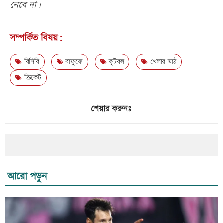
নেবে না।
সম্পর্কিত বিষয়:
বিসিবি
বাফুফে
ফুটবল
খেলার মাঠ
ক্রিকেট
শেয়ার করুনঃ
আরো পড়ুন