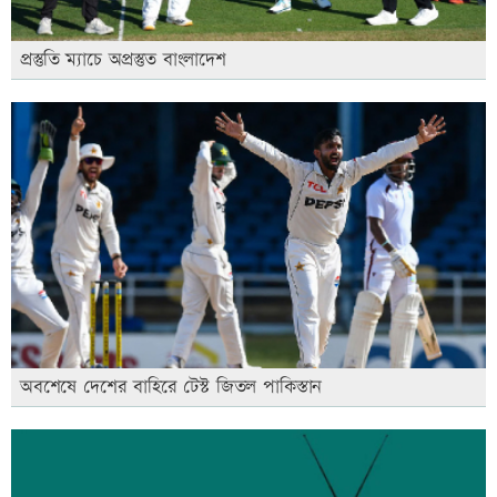
প্রস্তুতি ম্যাচে অপ্রস্তুত বাংলাদেশ
অবশেষে দেশের বাহিরে টেস্ট জিতল পাকিস্তান