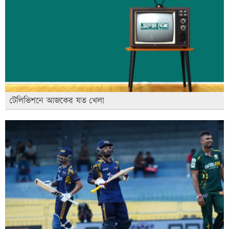
টেলিভিশনে আজকের যত খেলা