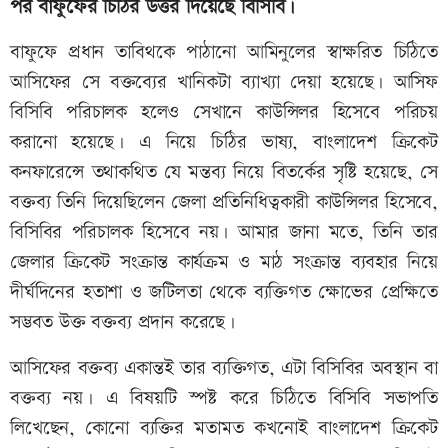
পর বাফুফের চিঠির উত্তর দিয়েছে বিসিবি।
বাফুফে প্রধান তাবিথকে পাঠানো আমিনুলের স্বাক্ষরিত চিঠিতে
আসিফের সে বক্তব্যের খানিকটা ব্যাখ্যা দেয়া হয়েছে। আসিফ
বিসিবি পরিচালক হলেও সেখানে কাউন্সিলর হিসেবে পরিচয়
করানো হয়েছে। এ নিয়ে চিঠির ভাষ্য, বাংলাদেশ ক্রিকেট
কনফারেন্সে তথাকথিত যে মন্তব্য নিয়ে বিতর্কের সৃষ্টি হয়েছে, সে
বক্তব্য তিনি দিয়েছিলেন জেলা প্রতিনিধিত্বকারী কাউন্সিলর হিসেবে,
বিসিবির পরিচালক হিসেবে নয়। আমার জানা মতে, তিনি তার
জেলার ক্রিকেট সংক্রান্ত কার্যক্রম ও মাঠ সংক্রান্ত ব্যবহার নিয়ে
দীর্ঘদিনের হতাশা ও জটিলতা থেকে ব্যক্তিগত ক্ষোভের প্রেক্ষিতে
সম্ভবত উক্ত বক্তব্য প্রদান করেছে।
আসিফের বক্তব্য একান্তই তার ব্যক্তিগত, এটা বিসিবির অবস্থান বা
বক্তব্য নয়। এ বিষয়টি স্পষ্ট করে চিঠিতে বিসিবি সভাপতি
লিখেছেন, কোনো ব্যক্তির মতামত কখনোই বাংলাদেশ ক্রিকেট