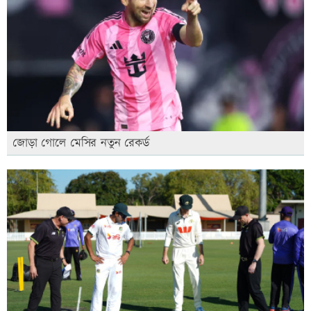
জোড়া গোলে মেসির নতুন রেকর্ড