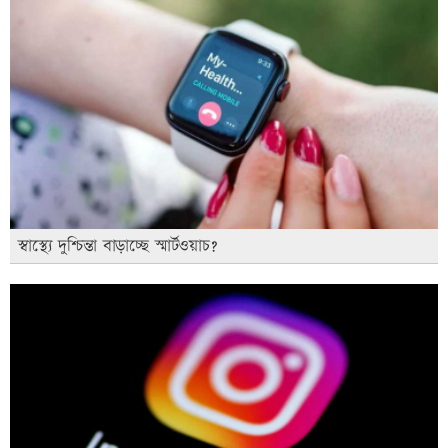
স্বাস্থ্যে দুশ্চিন্তা বাড়াচ্ছে স্মার্টওয়াচ?