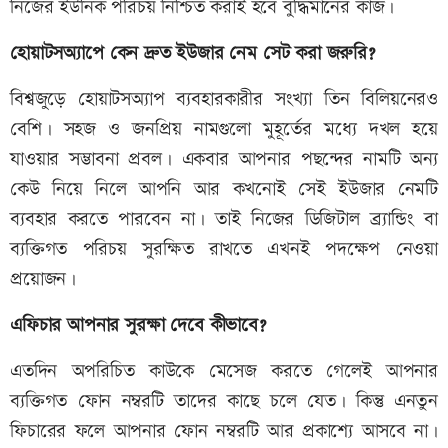
নিজের ইউনিক পরিচয় নিশ্চিত করাই হবে বুদ্ধিমানের কাজ।
হোয়াটসঅ্যাপে কেন দ্রুত ইউজার নেম সেট করা জরুরি?
বিশ্বজুড়ে হোয়াটসঅ্যাপ ব্যবহারকারীর সংখ্যা তিন বিলিয়নেরও
বেশি। সহজ ও জনপ্রিয় নামগুলো মুহূর্তের মধ্যে দখল হয়ে
যাওয়ার সম্ভাবনা প্রবল। একবার আপনার পছন্দের নামটি অন্য
কেউ নিয়ে নিলে আপনি আর কখনোই সেই ইউজার নেমটি
ব্যবহার করতে পারবেন না। তাই নিজের ডিজিটাল ব্র্যান্ডিং বা
ব্যক্তিগত পরিচয় সুরক্ষিত রাখতে এখনই পদক্ষেপ নেওয়া
প্রয়োজন।
এফিচার আপনার সুরক্ষা দেবে কীভাবে?
এতদিন অপরিচিত কাউকে মেসেজ করতে গেলেই আপনার
ব্যক্তিগত ফোন নম্বরটি তাদের কাছে চলে যেত। কিন্তু এনতুন
ফিচারের ফলে আপনার ফোন নম্বরটি আর প্রকাশ্যে আসবে না।