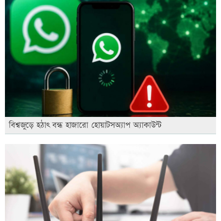
বিশ্বজুড়ে হঠাৎ বন্ধ হাজারো হোয়াটসঅ্যাপ অ্যাকাউন্ট