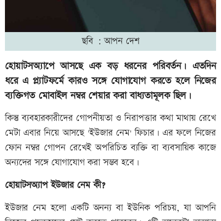
ছবি : আপন দেশ
হোয়াটসঅ্যাপে আসছে এক বড় ধরনের পরিবর্তন। এতদিন
ধরে এ প্ল্যাটফর্মে কারও সঙ্গে যোগাযোগ করতে হলে নিজের
ব্যক্তিগত মোবাইল নম্বর শেয়ার করা বাধ্যতামূলক ছিল।
কিন্তু ব্যবহারকারীদের গোপনীয়তা ও নিরাপত্তার কথা মাথায় রেখে
মেটা এবার নিয়ে আসছে 'ইউজার নেম' ফিচার। এর ফলে নিজের
ফোন নম্বর গোপন রেখেই অপরিচিত ব্যক্তি বা ব্যবসায়িক কাজে
অন্যদের সঙ্গে যোগাযোগ করা সম্ভব হবে।
হোয়াটসঅ্যাপ ইউজার নেম কী?
ইউজার নেম হলো একটি অনন্য বা ইউনিক পরিচয়, যা আপনি