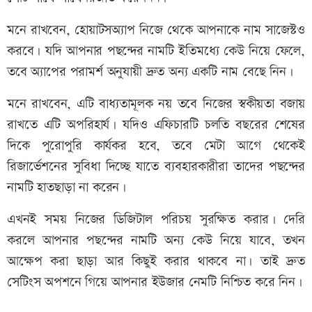
মনে রাখবেন, হোয়াটসঅ্যাপ নিজে থেকে আপনাকে নাম সাজেস্টও
করবে। যদি আপনার পছন্দের নামটি ইতিমধ্যে কেউ নিয়ে ফেলে,
তবে অ্যাপের পরামর্শ অনুযায়ী দ্রুত অন্য একটি নাম বেছে নিন।
মনে রাখবেন, এটি বাধ্যতামূলক নয় তবে নিজের স্বকীয়তা বজায়
রাখতে এটি অপরিহার্য। যদিও এফিচারটি চলতি বছরের শেষের
দিকে পুরোপুরি কার্যকর হবে, তবে মেটা আগে থেকেই
রিজার্ভেশনের সুবিধা দিচ্ছে যাতে ব্যবহারকারীরা তাদের পছন্দের
নামটি হাতছাড়া না করেন।
এখনই সময় নিজের ডিজিটাল পরিচয় সুরক্ষিত করার। দেরি
করলে আপনার পছন্দের নামটি অন্য কেউ নিয়ে যাবে, তখন
আক্ষেপ করা ছাড়া আর কিছুই করার থাকবে না। তাই দ্রুত
সেটিংস অপশনে গিয়ে আপনার ইউজার নেমটি নিশ্চিত করে নিন।