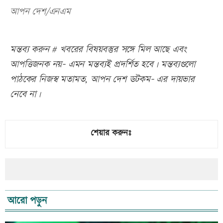
আপন দেশ/এনএম
মন্তব্য করুন # খবরের বিষয়বস্তুর সঙ্গে মিল আছে এবং
আপত্তিজনক নয়- এমন মন্তব্যই প্রদর্শিত হবে। মন্তব্যগুলো
পাঠকের নিজস্ব মতামত, আপন দেশ ডটকম- এর দায়ভার
নেবে না।
শেয়ার করুনঃ
আরো পড়ুন