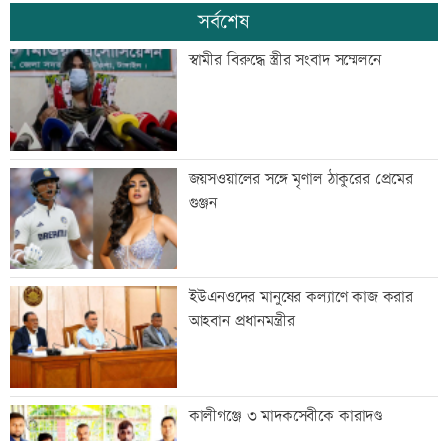
সর্বশেষ
স্বামীর বিরুদ্ধে স্ত্রীর সংবাদ সম্মেলনে
জয়সওয়ালের সঙ্গে মৃণাল ঠাকুরের প্রেমের
গুঞ্জন
ইউএনওদের মানুষের কল্যাণে কাজ করার
আহবান প্রধানমন্ত্রীর
কালীগঞ্জে ৩ মাদকসেবীকে কারাদণ্ড