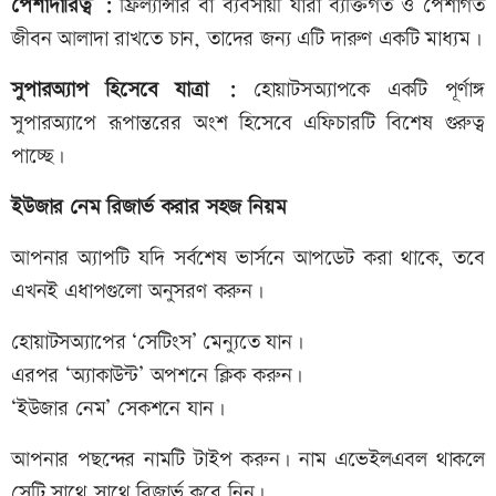
পেশাদারিত্ব :
ফ্রিল্যান্সার বা ব্যবসায়ী যারা ব্যক্তিগত ও পেশাগত
জীবন আলাদা রাখতে চান, তাদের জন্য এটি দারুণ একটি মাধ্যম।
সুপারঅ্যাপ হিসেবে যাত্রা :
হোয়াটসঅ্যাপকে একটি পূর্ণাঙ্গ
সুপারঅ্যাপে রূপান্তরের অংশ হিসেবে এফিচারটি বিশেষ গুরুত্ব
পাচ্ছে।
ইউজার নেম রিজার্ভ করার সহজ নিয়ম
আপনার অ্যাপটি যদি সর্বশেষ ভার্সনে আপডেট করা থাকে, তবে
এখনই এধাপগুলো অনুসরণ করুন।
হোয়াটসঅ্যাপের ‘সেটিংস’ মেন্যুতে যান।
এরপর ‘অ্যাকাউন্ট’ অপশনে ক্লিক করুন।
‘ইউজার নেম’ সেকশনে যান।
আপনার পছন্দের নামটি টাইপ করুন। নাম এভেইলএবল থাকলে
সেটি সাথে সাথে রিজার্ভ করে নিন।