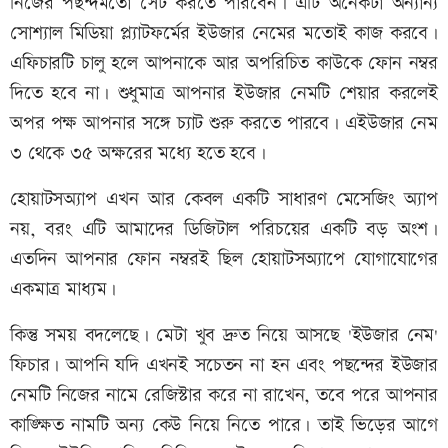
নিজের পছন্দমতো সেট করতে পারবেন। এটি অনেকটা অন্যান্য
সোশ্যাল মিডিয়া প্ল্যাটফর্মের ইউজার নেমের মতোই কাজ করবে।
এফিচারটি চালু হলে আপনাকে আর অপরিচিত কাউকে ফোন নম্বর
দিতে হবে না। শুধুমাত্র আপনার ইউজার নেমটি শেয়ার করলেই
অপর পক্ষ আপনার সঙ্গে চ্যাট শুরু করতে পারবে। এইউজার নেম
৩ থেকে ৩৫ অক্ষরের মধ্যে হতে হবে।
হোয়াটসঅ্যাপ এখন আর কেবল একটি সাধারণ মেসেজিং অ্যাপ
নয়, বরং এটি আমাদের ডিজিটাল পরিচয়ের একটি বড় অংশ।
এতদিন আপনার ফোন নম্বরই ছিল হোয়াটসঅ্যাপে যোগাযোগের
একমাত্র মাধ্যম।
কিন্তু সময় বদলেছে। মেটা খুব দ্রুত নিয়ে আসছে 'ইউজার নেম'
ফিচার। আপনি যদি এখনই সচেতন না হন এবং পছন্দের ইউজার
নেমটি নিজের নামে রেজিস্টার করে না রাখেন, তবে পরে আপনার
কাঙ্ক্ষিত নামটি অন্য কেউ নিয়ে নিতে পারে। তাই ভিড়ের আগে