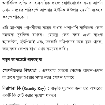
অপরিচিত ব্যক্তি বা ব্যবসায়িক কাজে যোগাযোগের সময় আপনি
ফোন নম্বরের পরিবর্তে আপনার ইউনিক ইউজার নেমটি ব্যবহার
করতে পারবেন।
এটি আপনার গোপনীয়তা বজায় রাখার পাশাপাশি ব্যক্তিগত ফোন
নম্বরকে সুরক্ষিত রাখবে। যেহেতু ফোন নম্বর এখন ব্যাংক
অ্যাকাউন্ট, ইউপিআই এবং সরকারি নথিপত্রের সঙ্গে যুক্ত থাকে,
তাই নম্বর গোপন রাখা এখন সময়ের দাবি।
নতুন আপডেটে থাকছে যা
গোপনীয়তার নিশ্চয়তা :
প্রথমবার কোনো মেসেজ আদান-প্রদান
বা গ্রুপে যুক্ত হওয়ার সময় নম্বর গোপন থাকবে।
নিরাপত্তা কি (Security Key) :
বাড়তি সুরক্ষার জন্য চার অক্ষরের
একটি কি সেট করার সুযোগ থাকবে।