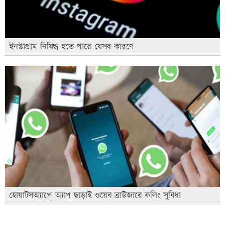
ইনস্টাগ্রাম নিষিদ্ধ হতে পারে যেসব কারণে
হোয়াটসঅ্যাপে অ্যাপ ছাড়াই ওয়েব ব্রাউজারে কলিং সুবিধা