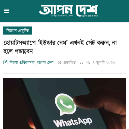
বিজ্ঞান-প্রযুক্তি
হোয়াটসঅ্যাপে ‘ইউজার নেম’ এখনই সেট করুন, না
হলে পস্তাবেন
নিজস্ব প্রতিবেদক, আপন দেশ
প্রকাশিত: ১১:৫১, ৪ জুলাই ২০২৬