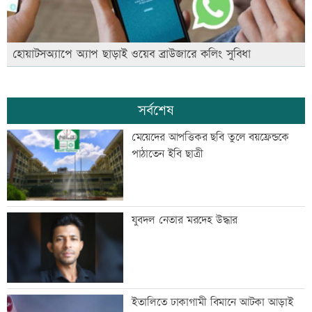
হোয়াটসঅ্যাপে অ্যাপ ছাড়াই ওয়েব ব্রাউজারে কলিং সুবিধা
সর্বশেষ
মেয়েদের আপত্তিকর ছবি তুলে বয়ফ্রেন্ডকে
পাঠাতেন ইবি ছাত্রী
যুবদল নেতার মরদেহ উদ্ধার
ইতালিতে ঢাকাগামী বিমানে আটকা আড়াই