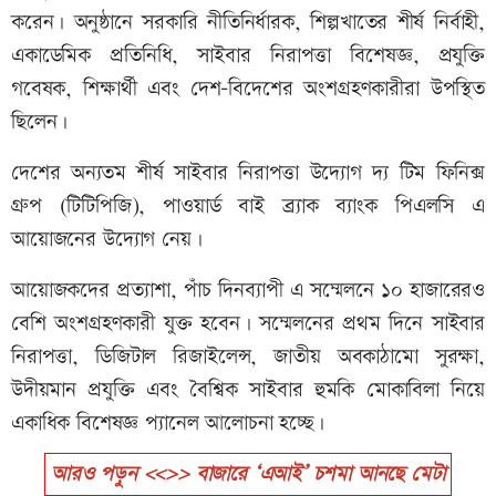
করেন। অনুষ্ঠানে সরকারি নীতিনির্ধারক, শিল্পখাতের শীর্ষ নির্বাহী,
একাডেমিক প্রতিনিধি, সাইবার নিরাপত্তা বিশেষজ্ঞ, প্রযুক্তি
গবেষক, শিক্ষার্থী এবং দেশ-বিদেশের অংশগ্রহণকারীরা উপস্থিত
ছিলেন।
দেশের অন্যতম শীর্ষ সাইবার নিরাপত্তা উদ্যোগ দ্য টিম ফিনিক্স
গ্রুপ (টিটিপিজি), পাওয়ার্ড বাই ব্র্যাক ব্যাংক পিএলসি এ
আয়োজনের উদ্যোগ নেয়।
আয়োজকদের প্রত্যাশা, পাঁচ দিনব্যাপী এ সম্মেলনে ১০ হাজারেরও
বেশি অংশগ্রহণকারী যুক্ত হবেন। সম্মেলনের প্রথম দিনে সাইবার
নিরাপত্তা, ডিজিটাল রিজাইলেন্স, জাতীয় অবকাঠামো সুরক্ষা,
উদীয়মান প্রযুক্তি এবং বৈশ্বিক সাইবার হুমকি মোকাবিলা নিয়ে
একাধিক বিশেষজ্ঞ প্যানেল আলোচনা হচ্ছে।
আরও পড়ুন <<>> বাজারে ‘এআই’ চশমা আনছে মেটা