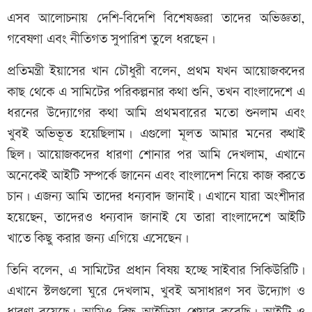
এসব আলোচনায় দেশি-বিদেশি বিশেষজ্ঞরা তাদের অভিজ্ঞতা,
গবেষণা এবং নীতিগত সুপারিশ তুলে ধরছেন।
প্রতিমন্ত্রী ইয়াসের খান চৌধুরী বলেন, প্রথম যখন আয়োজকদের
কাছ থেকে এ সামিটের পরিকল্পনার কথা শুনি, তখন বাংলাদেশে এ
ধরনের উদ্যোগের কথা আমি প্রথমবারের মতো শুনলাম এবং
খুবই অভিভূত হয়েছিলাম। এগুলো মূলত আমার মনের কথাই
ছিল। আয়োজকদের ধারণা শোনার পর আমি দেখলাম, এখানে
অনেকেই আইটি সম্পর্কে জানেন এবং বাংলাদেশ নিয়ে কাজ করতে
চান। এজন্য আমি তাদের ধন্যবাদ জানাই। এখানে যারা অংশীদার
হয়েছেন, তাদেরও ধন্যবাদ জানাই যে তারা বাংলাদেশে আইটি
খাতে কিছু করার জন্য এগিয়ে এসেছেন।
তিনি বলেন, এ সামিটের প্রধান বিষয় হচ্ছে সাইবার সিকিউরিটি।
এখানে স্টলগুলো ঘুরে দেখলাম, খুবই অসাধারণ সব উদ্যোগ ও