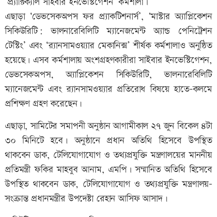
‘প্র্যাক্টিক্যাল সাইবার ইনভেস্টিগেশন’ কর্মশালা।
এছাড়া ‘ডেভসেকঅপস ফর প্র্যাকটিশনার্স’, ‘মাস্টার অ্যাপ্লিকেশন
সিকিউরিটি: ভালনারেবিলিটি ম্যানেজমেন্ট অ্যান্ড পেনিট্রেশন
টেস্টিং’ এবং ‘র‍্যানসামওয়্যার মেকানিক্স’ শীর্ষক কর্মশালাও অনুষ্ঠিত
হয়েছে। এসব কর্মশালায় অংশগ্রহণকারীরা সাইবার ইনভেস্টিগেশন,
ডেভসেকঅপস, অ্যাপ্লিকেশন সিকিউরিটি, ভালনারেবিলিটি
ম্যানেজমেন্ট এবং র‍্যানসামওয়্যার প্রতিরোধ বিষয়ে হাতে-কলমে
প্রশিক্ষণ গ্রহণ করেছেন।
এছাড়া, সামিটের সমাপনী অনুষ্ঠান আগামীকাল ২৭ জুন বিকেল ৪টা
৩০ মিনিটে হবে। অনুষ্ঠানে প্রধান অতিথি হিসেবে উপস্থিত
থাকবেন ডাক, টেলিযোগাযোগ ও তথ্যপ্রযুক্তি মন্ত্রণালয়ের মাননীয়
প্রতিমন্ত্রী ফকির মাহবুব আনাম, এমপি। সম্মানিত অতিথি হিসেবে
উপস্থিত থাকবেন ডাক, টেলিযোগাযোগ ও তথ্যপ্রযুক্তি মন্ত্রণালয়-
সংক্রান্ত প্রধানমন্ত্রীর উপদেষ্টা রেহান আসিফ আসাদ।