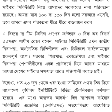
ধারণা রয়েছে। আমিও কিছু আইডিয়া শেয়ার করেছি। আইটি ও
সাইবার সিকিউরিটি নিয়ে আমাদের সরকারের নানা পরিকল্পনা
রয়েছে। আমরা মাত্র ১০০ বা ১৫০ দিন হলো সরকারে এসেছি,
তবে আমরা এসব পরিকল্পনা ধীরে ধীরে বাস্তবায়ন করব।
এ বিষয়ে দ্য টিম ফিনিক্স গ্রুপের ফাউন্ডার ও চিফ অব রিসার্চ
এএসএম শামীম রেজা বলেন, সাইবার সিকিউরিটি এখন জাতীয়
নিরাপত্তা, অর্থনৈতিক স্থিতিশীলতা এবং ডিজিটাল সার্বভৌমত্বের
গুরুত্বপূর্ণ অংশ। সরকার, শিল্পখাত, একাডেমিয়া এবং সাইবার
নিরাপত্তা পেশাজীবীদের একই প্ল্যাটফর্মে নিয়ে আসার মাধ্যমে
আমরা দেশের সাইবার সক্ষমতা আরও শক্তিশালী করতে চাই।
উল্লেখ্য, গত ২৩ জুন থেকে শুরু হওয়া সামিটের প্রথম তিন দিনে
বাংলাদেশ কৃষিবিদ ইনস্টিটিউটে বিভিন্ন টেকনিক্যাল কর্মশালা
হয়েছে। এর মধ্যে অন্যতম আকর্ষণ ছিল ন্যাশনাল সাইবার
সিকিউরিটি এজেন্সির (এনসিএসএ) সহযোগিতায় আয়োজিত