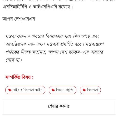
এসসিআইটিপি ও আইএসপিএবি রয়েছে।
আপন দেশ/এসএস
মন্তব্য করুন # খবরের বিষয়বস্তুর সঙ্গে মিল আছে এবং
আপত্তিজনক নয়- এমন মন্তব্যই প্রদর্শিত হবে। মন্তব্যগুলো
পাঠকের নিজস্ব মতামত, আপন দেশ ডটকম- এর দায়ভার
নেবে না।
সম্পর্কিত বিষয়:
সাইবার নিরাপত্তা আইন
বিজ্ঞান-প্রযুক্তি
নিরাপত্তা
শেয়ার করুনঃ