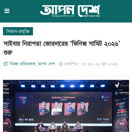
বিজ্ঞান-প্রযুক্তি
সাইবার নিরাপত্তা জোরদারের ‘ফিনিক্স সামিট ২০২৬’
শুরু
নিজস্ব প্রতিবেদক, আপন দেশ
প্রকাশিত: ১৭:৩২, ২৬ জুন ২০২৬