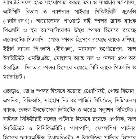
সামিটটি সফল হতে সহযোগিতা করছে তথ্য ও সম্প্রচার মন্ত্রণালয়,
আইসিটি বিভাগ ও ন্যাশনাল সাইবার সিকিউরিটি এজেন্সি
(এনসিএসএ)। আয়োজনের পাওয়ার্ড বাই স্পন্সর ব্র্যাক ব্যাংক
পিএলসি ও ইন অ্যাসোসিয়েশন উইথ স্পন্সর হিসেবে রয়েছে
এক্সেনটেক পিএলসি। গোল্ড স্পন্সর হিসেবে রয়েছে ব্যাংক এশিয়া,
ইস্টার্ন ব্যাংক পিএলসি (ইবিএল), ম্যাগনাস কর্পোরেশন, সান্স
ইনস্টিটিউট, এমজিএইচ, মোহাম্মদ অ্যান্ড সন্স ও মেঘনা গ্রুপ অব
ইন্ডাস্ট্রিজ। সিলভার স্পন্সর হিসেবে রয়েছে সিটি ব্যাংক পিএলসি ও
ম্যাক্সক্রিট।
এছাড়াও, ব্রোঞ্জ স্পন্সর হিসেবে রয়েছে এগ্রোশিফট, গোল্ড কিনেন,
এপনিক, বিজিআই, সাইহাম নিট কম্পোজিট লিমিটেড, সিটিজেনস
ব্যাংক, বেঙ্গল ইনফোসেক লিমিটেড ও অরেঞ্জ সল্যুশন লিমিটেড।
সাইবার সিকিউরিটি নলেজ পার্টনার হিসেবে রয়েছে এপনিক, সান্স
ইনস্টিটিউট ও রিসিকিউরিটি। পাশাপাশি, ফেলোশিপ পার্টনার
হিসেবে ফ্ল্যাক্সঅপ্টিক্স জিএমবিএইচ ও স্ট্র্যাটেজিক পার্টনার হিসেবে