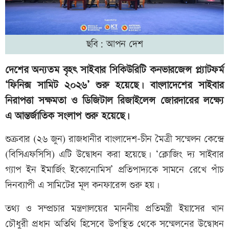
ছবি: আপন দেশ
দেশের অন্যতম বৃহৎ সাইবার সিকিউরিটি কনভারজেন্স প্ল্যাটফর্ম
‘ফিনিক্স সামিট ২০২৬’ শুরু হয়েছে। বাংলাদেশের সাইবার
নিরাপত্তা সক্ষমতা ও ডিজিটাল রিজাইলেন্স জোরদারের লক্ষ্যে
এ আন্তর্জাতিক সংলাপ শুরু হয়েছে।
শুক্রবার (২৬ জুন) রাজধানীর বাংলাদেশ-চীন মৈত্রী সম্মেলন কেন্দ্রে
(বিসিএফসিসি) এটি উদ্বোধন করা হয়েছে। ‘ক্লোজিং দ্য সাইবার
গ্যাপ ইন ইমার্জিং ইকোনোমিস’ প্রতিপাদ্যকে সামনে রেখে পাঁচ
দিনব্যাপী এ সামিটের মূল কনফারেন্স শুরু হয়।
তথ্য ও সম্প্রচার মন্ত্রণালয়ের মাননীয় প্রতিমন্ত্রী ইয়াসের খান
চৌধুরী প্রধান অতিথি হিসেবে উপস্থিত থেকে সম্মেলনের উদ্বোধন