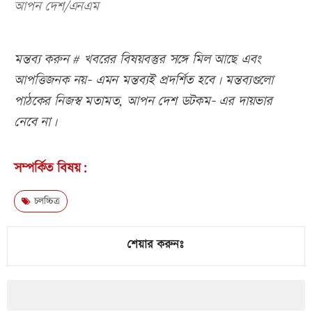
আপন দেশ/এনএম
মন্তব্য করুন # খবরের বিষয়বস্তুর সঙ্গে মিল আছে এবং
আপত্তিজনক নয়- এমন মন্তব্যই প্রদর্শিত হবে। মন্তব্যগুলো
পাঠকের নিজস্ব মতামত, আপন দেশ ডটকম- এর দায়ভার
নেবে না।
সম্পর্কিত বিষয়:
চলচ্চিত্র
শেয়ার করুনঃ