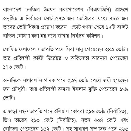
বাংলাদেশ চলচ্চিত্র উন্নয়ন করপোরেশন (বিএফডিসি) প্রাঙ্গণে
অনুষ্ঠিত এ নির্বাচনে মোট ৫৭৩ জন ভোটারের মধ্যে ৪৮০ জন
তাদের ভোটাধিকার প্রয়োগ করেন। ভোট গণনা শেষে ১৭টি ব্যালট
বাতিল ঘোষণা করা হয় বলে জানায় নির্বাচন কমিশন।
ঘোষিত ফলাফলে সভাপতি পদে শিবা সানু পেয়েছেন ২৪৩ ভোট।
তার প্রতিদ্বন্দ্বী ফাইট ডিরেক্টর ও অভিনেতা আরমান পেয়েছেন
১৭৩ ভোট।
অন্যদিকে সাধারণ সম্পাদক পদে ২৩৭ ভোট পেয়ে জয়ী হয়েছেন
জয় চৌধুরী। তার প্রতিদ্বন্দ্বী রুমানা ইসলাম মুক্তি পেয়েছেন ১৭৯
ভোট।
এ ছাড়া সহ-সভাপতি পদে ইলিয়াস কোবরা ২১৬ ভোট (নির্বাচিত),
ডিএ তায়েব ২৬০ ভোট (নির্বাচিত), নূতন ২০৪ ভোট এবং
রোজিনা পেয়েছেন ১৫২ ভোট। সহ-সাধারণ সম্পাদক পদে ২৬৬