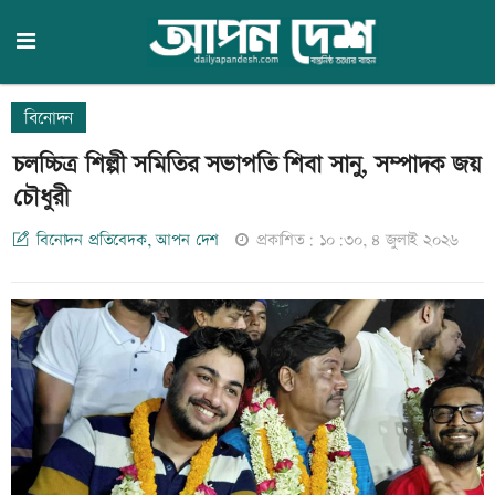
বিনোদন
চলচ্চিত্র শিল্পী সমিতির সভাপতি শিবা সানু, সম্পাদক জয়
চৌধুরী
বিনোদন প্রতিবেদক, আপন দেশ
প্রকাশিত: ১০:৩০, ৪ জুলাই ২০২৬