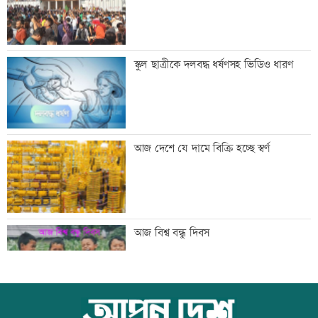
বিএনপি গণমাধ্যমের স্বাধীনতায় বিশ্বাস করে:
স্কুল ছাত্রীকে দলবদ্ধ ধর্ষণসহ ভিডিও ধারণ
প্রতিমন্ত্রী টুকু
তিস্তা মহাপরিকল্পনার কাজ শিগগিরই শুরু
আজ দেশে যে দামে বিক্রি হচ্ছে স্বর্ণ
হচ্ছে: প্রতিমন্ত্রী ফরহাদ
অতিরিক্ত মদপানে এক ব্যক্তির মৃত্যু
আজ বিশ্ব বন্ধু দিবস
ইবির গবেষণাপত্র প্রত্যাহারের ঘটনায় তদন্ত
কোরআন-হাদিসে নামাজ না পড়ার শাস্তি