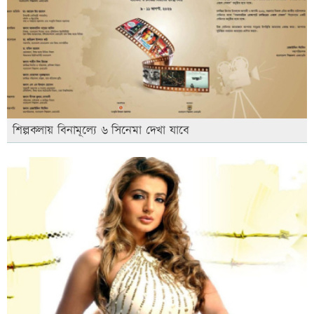
শিল্পকলায় বিনামূল্যে ৬ সিনেমা দেখা যাবে