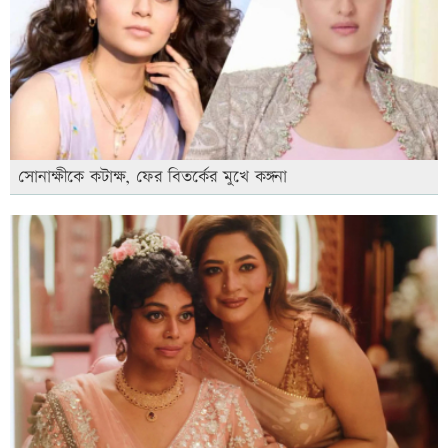
সোনাক্ষীকে কটাক্ষ, ফের বিতর্কের মুখে কঙ্গনা