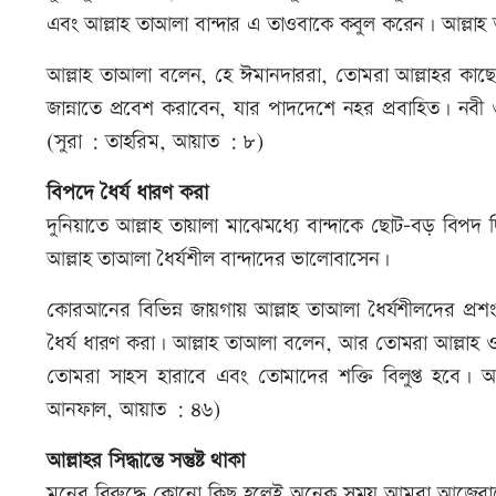
এবং আল্লাহ তাআলা বান্দার এ তাওবাকে কবুল করেন। আল্লাহ
আল্লাহ তাআলা বলেন, হে ঈমানদাররা, তোমরা আল্লাহর কা
জান্নাতে প্রবেশ করাবেন, যার পাদদেশে নহর প্রবাহিত। নবী 
(সুরা : তাহরিম, আয়াত : ৮)
বিপদে ধৈর্য ধারণ করা
দুনিয়াতে আল্লাহ তায়ালা মাঝেমধ্যে বান্দাকে ছোট-বড় বিপদ
আল্লাহ তাআলা ধৈর্যশীল বান্দাদের ভালোবাসেন।
কোরআনের বিভিন্ন জায়গায় আল্লাহ তাআলা ধৈর্যশীলদের প্রশং
ধৈর্য ধারণ করা। আল্লাহ তাআলা বলেন, আর তোমরা আল্লাহ 
তোমরা সাহস হারাবে এবং তোমাদের শক্তি বিলুপ্ত হবে। আর
আনফাল, আয়াত : ৪৬)
আল্লাহর সিদ্ধান্তে সন্তুষ্ট থাকা
মনের বিরুদ্ধে কোনো কিছু হলেই অনেক সময় আমরা আজেবাজে 