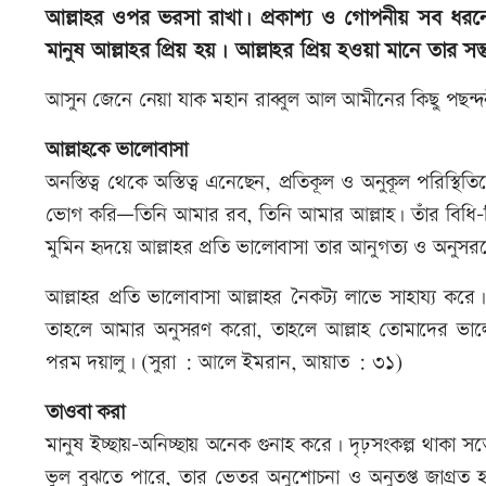
আল্লাহর ওপর ভরসা রাখা। প্রকাশ্য ও গোপনীয় সব ধরনে
মানুষ আল্লাহর প্রিয় হয়। আল্লাহর প্রিয় হওয়া মানে তার সন্তু
আসুন জেনে নেয়া যাক মহান রাব্বুল আল আমীনের কিছু পছন
আল্লাহকে ভালোবাসা
অনস্তিত্ব থেকে অস্তিত্ব এনেছেন, প্রতিকূল ও অনুকূল পরিস
ভোগ করি—তিনি আমার রব, তিনি আমার আল্লাহ। তাঁর বিধি-ব
মুমিন হৃদয়ে আল্লাহর প্রতি ভালোবাসা তার আনুগত্য ও অনু
আল্লাহর প্রতি ভালোবাসা আল্লাহর নৈকট্য লাভে সাহায্য ক
তাহলে আমার অনুসরণ করো, তাহলে আল্লাহ তোমাদের ভালো
পরম দয়ালু। (সুরা : আলে ইমরান, আয়াত : ৩১)
তাওবা করা
মানুষ ইচ্ছায়-অনিচ্ছায় অনেক গুনাহ করে। দৃঢ়সংকল্প থাকা সত
ভুল বুঝতে পারে, তার ভেতর অনুশোচনা ও অনুতপ্ত জাগ্রত 