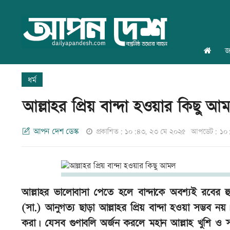
জ
ধর্ম
আল্লাহর প্রিয় বান্দা হওয়ার কিছু আ
আপন দেশ ডেস্ক
প্রকাশিত: ১০:৪৩, ২৩ মে ২০২৫
আপডেট: ১০:
আল্লাহর ভালোবাসা পেতে হলে বান্দাকে অবশ্যই রবের হ
(সা.) আনুগত্য ছাড়া আল্লাহর প্রিয় বান্দা হওয়া সম্ভব নয়।
করা। যেসব গুণাবলি অর্জন করলে মহান আল্লাহ খুশি ও স