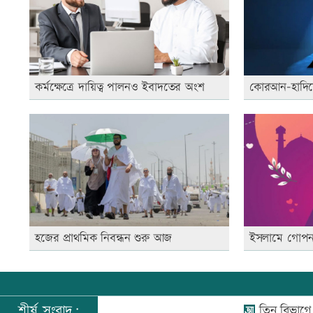
কর্মক্ষেত্রে দায়িত্ব পালনও ইবাদতের অংশ
কোরআন-হাদিসে 
হজের প্রাথমিক নিবন্ধন শুরু আজ
ইসলামে গোপন 
শীর্ষ সংবাদ:
তিন বিভাগে বন্যার পূর