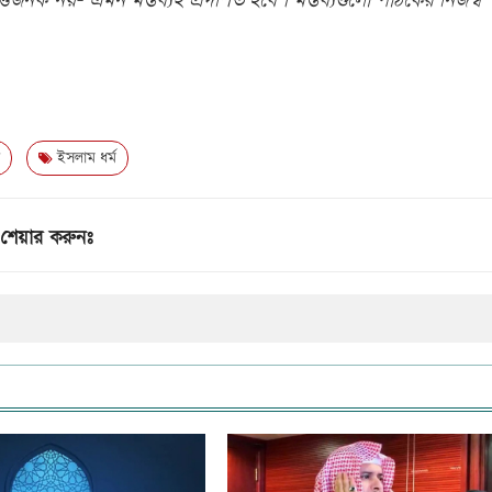
িজনক নয়- এমন মন্তব্যই প্রদর্শিত হবে। মন্তব্যগুলো পাঠকের নিজস্ব
ইসলাম ধর্ম
শেয়ার করুনঃ