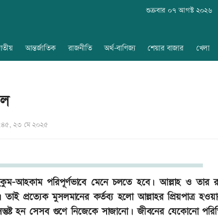
শুক্রবার ০৭ আগস্ট ২০২৬
াতীয়
আন্তর্জাতিক
রাজনীতি
অর্থ-বাণিজ্য
শেয়ার বাজার
খেলা
মল
৪৫, ২৩ মে ২০২৫
ুকুম-আহকাম পরিপূর্ণভাবে মেনে চলতে হবে। আল্লাহ ও তার র
 তাই প্রত্যেক মুসলমানের কর্তব্য হলো আল্লাহর প্রিয়পাত্র হওয়ার
ন্তুষ্ট হন সেসব গুণে নিজেকে সাজানো। জীবনের যেকোনো পরিস্