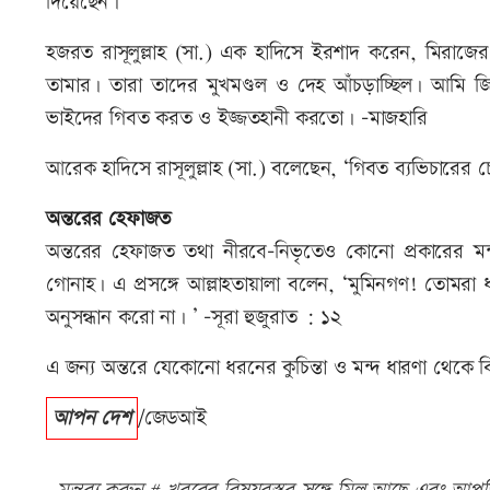
দিয়েছেন।
হজরত রাসূলুল্লাহ (সা.) এক হাদিসে ইরশাদ করেন, মিরাজ
তামার। তারা তাদের মুখমণ্ডল ও দেহ আঁচড়াচ্ছিল। আমি জ
ভাইদের গিবত করত ও ইজ্জতহানী করতো। -মাজহারি
আরেক হাদিসে রাসূলুল্লাহ (সা.) বলেছেন, ‘গিবত ব্যভিচার
অন্তরের হেফাজত
অন্তরের হেফাজত তথা নীরবে-নিভৃতেও কোনো প্রকারের মন্
গোনাহ। এ প্রসঙ্গে আল্লাহতায়ালা বলেন, ‘মুমিনগণ! তোমর
অনুসন্ধান করো না। ’ -সূরা হুজুরাত : ১২
এ জন্য অন্তরে যেকোনো ধরনের কুচিন্তা ও মন্দ ধারণা থেকে
আপন দেশ
/জেডআই