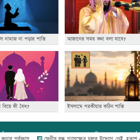
নামাজ না পড়ার শাস্তি
আজানের সময় কথা বলা যাবে?
বিয়ে কী বৈধ?
ইসলামে পরকীয়ার কঠিন শাস্তি
প্রধান সম্পাদক:
আফজাল বারী
্বাভাস
ফেনীর বন্ধ গ্যাসক্ষেত্র চালুর উদ্যোগ নেই, হতাশ এলাকাবাস