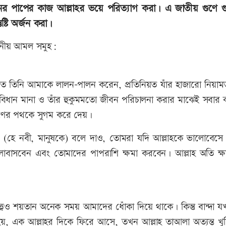
র পাপের কাজ আল্লাহর ভয়ে পরিত্যাগ করা। এ জাতীয় গুণে গুণ
ষ্টি অর্জন করা।
্দনীয় আমল সমুহ:
্থিতিতে তিনি আমাকে লালন-পালন করেন, প্রতিনিয়ত যাঁর হাজারো নিয়
িধান মানা ও তাঁর হুকুমমতো জীবন পরিচালনা করার মাঝেই সবার ক
সরণের পথকে সুগম করে দেয়।
রে। (হে নবী, মানুষকে) বলে দাও, তোমরা যদি আল্লাহকে ভালোবেসে
বাসবেন এবং তোমাদের পাপরাশি ক্ষমা করবেন। আল্লাহ অতি ক্ষ
্ত্বেও শয়তান অনেক সময় আমাদের ধোঁকা দিয়ে থাকে। কিন্তু বান্দা 
হয়, এক আল্লাহর দিকে ফিরে আসে, তখন আল্লাহ তাআলা অত্যন্ত খু