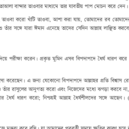
 তাআলা বান্দার তাওবার মাধ্যমে তার যাবতীয় পাপ মোচন করে দেন।
ছে তাওবা করো খাঁটি তাওবা, আশা করা যায়, তোমাদের রব তোমাদ
ও তাঁর সঙ্গে যারা ঈমান এনেছে তাদের সেদিন আল্লাহ লাঞ্ছিত করব
 দিয়ে পরীক্ষা করেন। প্রকৃত মুমিন এসব বিপদাপদে ধৈর্য ধারণ কর
সা করেছেন। এ জন্য যেকোনো বিপদাপদে আল্লাহর প্রতি বিশ্বাস রেখ
ও তাঁর রাসুলের আনুগত্য করো এবং নিজেদের মধ্যে ঝগড়া করবে না
 ধৈর্য ধারণ করো; নিশ্চয়ই আল্লাহ ধৈর্যশীলদের সঙ্গে আছেন। (
মন্তব্য করে বসি। যা আমাদের পরবর্তী সময়ে ক্ষতির কারণ হয়ে দ