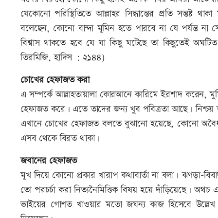
যেকোনো পরিস্থিতিতে আল্লাহর সিদ্ধান্তের প্রতি সন্তুষ্ট থাক
বলেছেন, কোনো বান্দা মুমিন হতে পারবে না যে পর্যন্ত ন
বিশ্বাস থাকতে হবে যে যা কিছু ঘটেছে তা কিছুতেই অঘটি
তিরমিজি, হাদিস : ২১৪৪)
চোখের হেফাজত করা
এ সম্পর্কে আল্লাহতায়ালা কোরআনে কারিমে ইরশাদ করেন, মুমি
হেফাজত করে। এতে তাদের জন্য খুব পবিত্রতা আছে। নিশ্চয় 
এখানে চোখের হেফাজত বলতে বুঝানো হয়েছে, কোনো অবৈধ জি
এসব থেকে বিরত থাকা।
জবানের হেফাজত
মুখ দিয়ে কোনো প্রকার খারাপ কথাবার্তা না বলা। ঝগড়া-বিব
তো পরচর্চা করা নিত্যনৈমিত্তিক বিষয় হয়ে দাঁড়িয়েছে। অথ
ভাইয়ের গোশত খাওয়ার মতো জঘন্য কাজ হিসেবে উল্লে