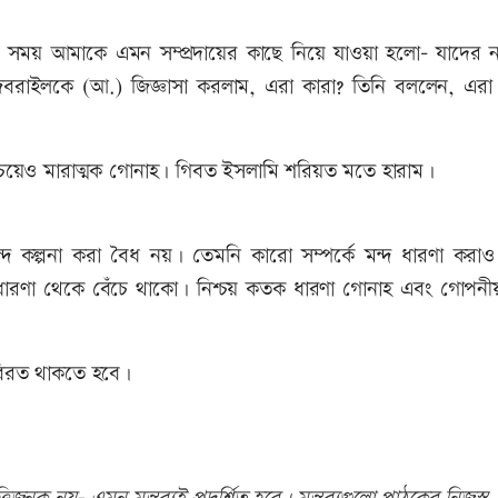
ের সময় আমাকে এমন সম্প্রদায়ের কাছে নিয়ে যাওয়া হলো- যাদের 
িবরাইলকে (আ.) জিজ্ঞাসা করলাম, এরা কারা? তিনি বললেন, এরা
ের চেয়েও মারাত্মক গোনাহ। গিবত ইসলামি শরিয়ত মতে হারাম।
দ কল্পনা করা বৈধ নয়। তেমনি কারো সম্পর্কে মন্দ ধারণা করাও
া ধারণা থেকে বেঁচে থাকো। নিশ্চয় কতক ধারণা গোনাহ এবং গোপনী
 বিরত থাকতে হবে।