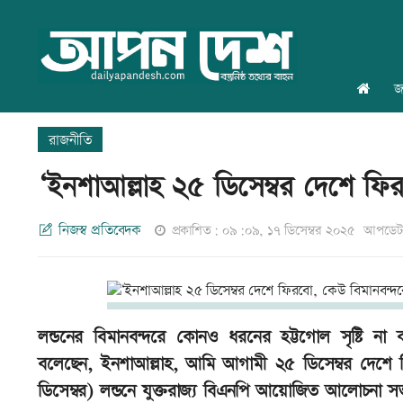
জ
রাজনীতি
‘ইনশাআল্লাহ ২৫ ডিসেম্বর দেশে ফি
নিজস্ব প্রতিবেদক
প্রকাশিত: ০৯:০৯, ১৭ ডিসেম্বর ২০২৫
আপডেট:
লন্ডনের বিমানবন্দরে কোনও ধরনের হট্টগোল সৃষ্টি না 
বলেছেন, ইনশাআল্লাহ, আমি আগামী ২৫ ডিসেম্বর দেশে ফ
ডিসেম্বর) লন্ডনে যুক্তরাজ্য বিএনপি আয়োজিত আলোচনা 