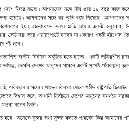
 দেশে ফিরে যাবো। আপনাদের সঙ্গে দীর্ঘ প্রায় ১৮ বছর কাজ কর
্গে দেখা হয়েছে। আপনাদের সঙ্গে বহু স্মৃতি রয়ে গিয়েছে। আপনাদের সঙ
 বিশেষকরে ইয়াং জেনারেশন সবার প্রতি আমার একটি অনুরোধ, ইনশ
রা কেউ দয়া করে এয়ারপোর্টে যাবেন না। কারণ একটি হট্টগোল তৈ
ম নষ্ট হবে।
্রত্যাশিত জাতীয় নির্বাচন অনুষ্ঠিত হতে যাচ্ছে। একটি দায়িত্বশীল র
দায়িত্ব, তেমনি দেশের মানুষের সামনে একটি সুস্পষ্ট পরিকল্পনা তু
ি পরিকল্পনার মধ্যে। খাদের কিনারা থেকে শহীদ রাষ্ট্রপতি জিয়াউ
ভাবে বিশ্বাস করে, আগামী নির্বাচনে দেশের মানুষের সমর্থনে সরক
মন্তব্য করেন তিনি।
হবে। অনেকে সুন্দর কথা সুন্দর বলতে পারবেন কিন্তু আমাদের পরি