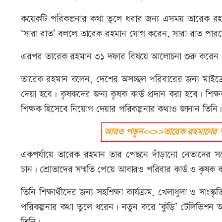
কয়েকটি পরিকল্পনার কথা তুলে ধরার জন্য এসময় তারেক রহম
‘সারা রাত’ বললে তারেক রহমান যোগ করেন, সারা রাত প
এরপর তারেক রহমান ৩১ দফার বিষয়ে আলোচনা শুরু করেন। নির
তারেক রহমান বলেন, দেশের অসচ্ছল পরিবারের জন্য মাইক্রোচিপ
দেয়া হবে। কৃষকদের জন্য কৃষক কার্ড প্রদান করা হবে। শিক্ষকদ
শিক্ষক হিসেবে নিয়োগ দেয়ার পরিকল্পনার কথাও জানান তিনি
আরও পড়ুন<<>>তারেক রহমানের স্বদেশ
একপর্যায়ে তারেক রহমান তার পেছনে দাঁড়ানো নেতাদের
চান। শ্রোতাদের সম্মতি পেয়ে আবারও পরিবার কার্ড ও কৃষক ক
তিনি শিক্ষার্থীদের জন্য সহশিক্ষা কার্যক্রম, খেলাধুলা ও স
পরিকল্পনার কথা তুলে ধরেন। নতুন করে ‘কুঁড়ি’ টেলিভিশন অ