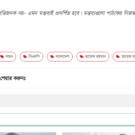
তিজনক নয়- এমন মন্তব্যই প্রদর্শিত হবে। মন্তব্যগুলো পাঠকের নিজস্ব
লন্ডন
বিএনপি
বাংলাদেশ
তারেক রহমান
তারেক র
শেয়ার করুনঃ