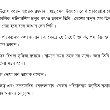
ও উল্লেখ করেন তারেক রহমান। স্বাস্থ্যসেবা উন্নয়নে রোগ প্রতিরোধে
-পাবলিক পার্টনারশিপ চালুর কথাও জানান তিনি। দেশের মানুষ যেন ত
া নেয়া হবে বলে আশ্বাস দেন তিনি।
রিকল্পনার কথা জানান। এ ক্ষেত্রে ছোট ছোট ওয়ার্কস্পেস, ফ্রি ও
বলে জানান।
াসীদের বিশাল ভূমিকা রয়েছে। সামনে সময় সহজ নয় উল্লেখ করে তিনি
োলা সম্ভব হবে।
ন্য দোয়া চান তারেক রহমান।
্বে এবং সদস্যসচিব খসরুজ্জামান খসরুর পরিচালনায় অনুষ্ঠিত সভ
অন্যান্য নেতৃবৃন্দ।