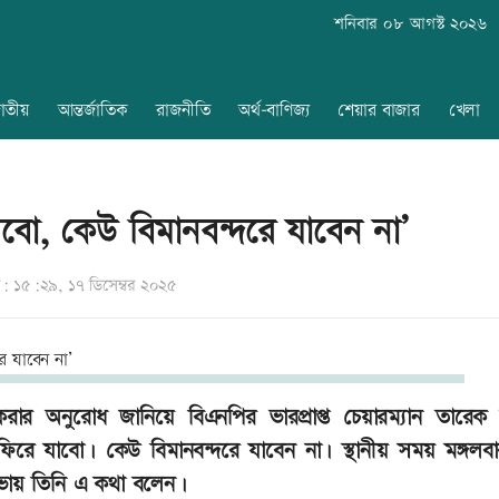
শনিবার ০৮ আগস্ট ২০২৬
াতীয়
আন্তর্জাতিক
রাজনীতি
অর্থ-বাণিজ্য
শেয়ার বাজার
খেলা
রবো, কেউ বিমানবন্দরে যাবেন না’
 ১৫:২৯, ১৭ ডিসেম্বর ২০২৫
করার অনুরোধ জানিয়ে বিএনপির ভারপ্রাপ্ত চেয়ারম্যান তারেক
িরে যাবো। কেউ বিমানবন্দরে যাবেন না। স্থানীয় সময় মঙ্গলব
সভায় তিনি এ কথা বলেন।