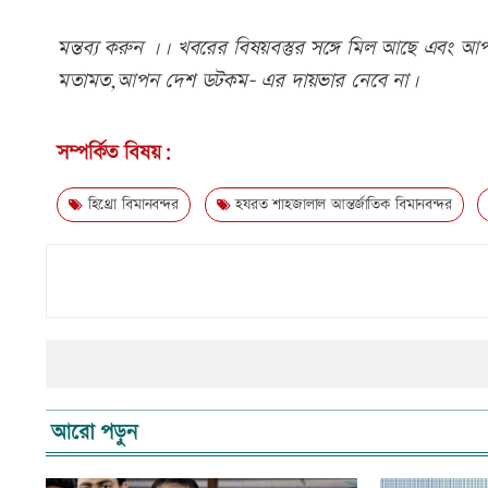
মন্তব্য করুন ।। খবরের বিষয়বস্তুর সঙ্গে মিল আছে এবং আপত্
মতামত,আপন দেশ ডটকম- এর দায়ভার নেবে না।
সম্পর্কিত বিষয়:
হিথ্রো বিমানবন্দর
হযরত শাহজালাল আন্তর্জাতিক বিমানবন্দর
আরো পড়ুন