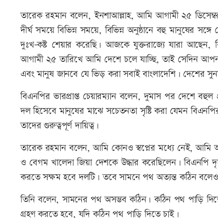
তারেক রহমান বলেন, ইনশাআল্লাহ, আমি আগামী ২৫ ডিসেম্বর
দীর্ঘ সময়ে বিভিন্ন সময়ে, বিভিন্ন অনুষ্ঠানে বহু মানুষের সঙ
দুঃখ-কষ্ট শেয়ার করেছি। আজকে যুক্তরাজ্যে যারা আছেন,
আগামী ২৫ তারিখে আমি দেশে চলে যাচ্ছি, তাই সেদিন আপনা
এবং মানুষ জানবে যে ভিড় করা সবাই বাংলাদেশি। দেশের সুনা
বিএনপির ভারপ্রাপ্ত চেয়ারম্যান বলেন, দুমাস পর দেশে বহুল প
দল হিসেবে মানুষের মাঝে সচেতনতা সৃষ্টি করা যেমন বিএনপির 
তাদের গুরুত্বপূর্ণ দায়িত্ব।
তারেক রহমান বলেন, আমি কোনও স্বপ্নের মধ্যে নেই, আমি আছ
ও বেগম খালেদা জিয়া দেশকে উদ্ধার করেছিলেন। বিএনপি দৃঢ়
করতে সক্ষম হবে দলটি। তবে সামনে পথ অত্যন্ত কঠিন বলেও 
তিনি বলেন, সামনের পথ অসম্ভব কঠিন। কঠিন পথ পাড়ি দিতে 
গ্রহণ করতে হবে, যদি কঠিন পথ পাড়ি দিতে চাই।