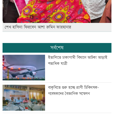
শেখ হাসিনা ফিরবেন আশা রুমিন ফারহানার
সর্বশেষ
ইতালিতে ঢাকাগামী বিমানে আটকা আড়াই
শতাধিক যাত্রী
বাকৃবিতে শুরু হচ্ছে প্রাণী চিকিৎসক-
গবেষকদের বৈজ্ঞানিক সম্মেলন