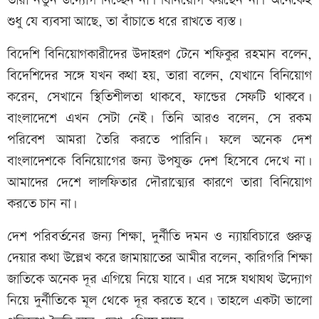
তারা নতুন উদ্যোগ নিচ্ছেন না। বিনিয়োগ করছেন না। অনেকেই
শুধু যে ব্যবসা আছে, তা বাঁচাতে ধরে রাখতে ব্যস্ত।
বিদেশি বিনিয়োগকারীদের উদাহরণ টেনে শফিকুর রহমান বলেন,
বিদেশিদের সঙ্গে যখন কথা হয়, তারা বলেন, যেখানে বিনিয়োগ
করেন, সেখানে স্থিতিশীলতা থাকবে, ফান্ডের সেফটি থাকবে।
বাংলাদেশে এখন সেটা নেই। তিনি আরও বলেন, সে রকম
পরিবেশ আমরা তৈরি করতে পারিনি। ফলে অনেক দেশ
বাংলাদেশকে বিনিয়োগের জন্য উপযুক্ত দেশ হিসেবে দেখে না।
আমাদের দেশে লালফিতার দৌরাত্ম্যের কারণে তারা বিনিয়োগ
করতে চান না।
দেশ পরিবর্তনের জন্য শিক্ষা, দুর্নীতি দমন ও ন্যায়বিচারে গুরুত্ব
দেয়ার কথা উল্লেখ করে জামায়াতের আমীর বলেন, কারিগরি শিক্ষা
জাতিকে অনেক দূর এগিয়ে নিয়ে যাবে। এর সঙ্গে যথাযথ উদ্যোগ
নিয়ে দুর্নীতিকে মূল থেকে দূর করতে হবে। তাহলে একটা ভালো