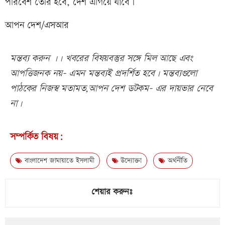
পরিবেশ তৈরি হবে, দেশ এগিয়ে যাবে।
আপন দেশ/এসআর
মন্তব্য করুন ।। খবরের বিষয়বস্তুর সঙ্গে মিল আছে এবং
আপত্তিজনক নয়- এমন মন্তব্যই প্রদর্শিত হবে। মন্তব্যগুলো
পাঠকের নিজস্ব মতামত,আপন দেশ ডটকম- এর দায়ভার নেবে
না।
সম্পর্কিত বিষয়:
বাংলাদেশ জামায়াতে ইসলামী
উদ্যোক্তা
অর্থনীতি
শেয়ার করুনঃ