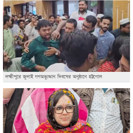
লক্ষ্মীপুরে জুলাই গণঅভ্যুত্থান দিবসের অনুষ্ঠানে হট্টগোল