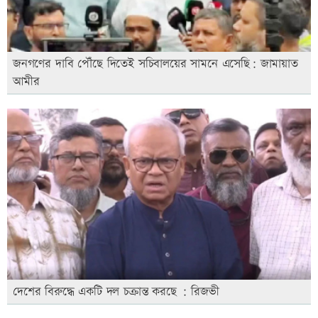
জনগণের দাবি পৌঁছে দিতেই সচিবালয়ের সামনে এসেছি: জামায়াত
আমীর
দেশের বিরুদ্ধে একটি দল চক্রান্ত করছে : রিজভী