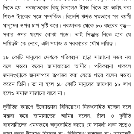
দিতে হয়। নবজাতকের কিছু কিনলেও ট্যাক্স দিতে হয় অর্থাৎ নব্য
শিশুও ট্যাক্সের সঙ্গে সম্পর্কিত। বিদেশি ঋণও সমভাবে সব বয়সী
মানুষের ওপর চাপ সৃষ্টি করে। নবজাতক থেকে ৮০ বছরের বৃদ্ধ—
সবার ওপর ঋণের বোঝা পড়ে। তাই সিদ্ধান্ত নিতে হবে যে
দায়িত্বটা কে নেবে, এটা সমাজ ও সরকারের যৌথ দায়িত্ব।
১৮ কোটি মানুষের দেশকে পরিকল্পনা ছাড়া সাজানো সম্ভব নয়
বলে মন্তব্য করেন জামায়াতের আমীর। পরিকল্পনা থাকলে
জনসংখ্যাকে জনসম্পদে রূপান্তর করা যেতে পারে বলেন মন্তব্য
করেন তিনি। তা না হলে ১৮ কোটি মানুষের জায়গায় ১৮ লাখ
হলেও সমাজ সাজানো যাবে না।
দুর্নীতির কারণে উদ্যোক্তারা বিনিয়োগে নিরুৎসাহিত হচ্ছেন বলে
মন্তব্য করে জামায়াতের আমির বলেন, চাঁদা ও দুর্নীতি
ব্যবসায়ীদের এমনভাবে অনুৎসাহিত করছে যে সামর্থ্য থাকা সত্ত্বেও