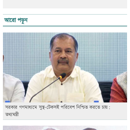
আরো পড়ুন
সরকার গণমাধ্যমে সুস্থ-টেকসই পরিবেশ নিশ্চিত করতে চায়:
তথ্যমন্ত্রী