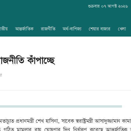
শুক্রবার ০৭ আগস্ট ২০২৬
াতীয়
আন্তর্জাতিক
রাজনীতি
অর্থ-বাণিজ্য
শেয়ার বাজার
খেলা
জনীতি কাঁপাচ্ছে
২৫
 প্রধানমন্ত্রী শেখ হাসিনা, সাবেক স্বরাষ্ট্রমন্ত্রী আসাদুজ্জামান কা
ধে গঠিত মামলার রায় ঘোষণার দিন নির্ধারণ করেছে আন্তর্জাতিক