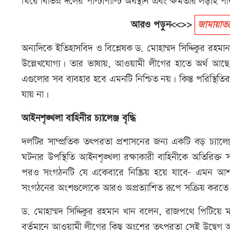
ঘিরে বিভিন্ন দলের পাল্টাপাল্টি অবস্থান এবং ক্ষমতার লড়াই প
আরও পড়ুন<<>>
জামায়াতক
অন্যদিকে ইতিহাসবিদ ও বিশ্লেষক ড. মোহাম্মদ সিদ্দিকুর রহ
উল্লেখযোগ্য। তার ভাষায়, আওয়ামী লীগের হাতে অর্থ আছে
এগুলোর সব ব্যবহার হবে এমনটি নিশ্চিত নয়। কিন্তু পরিস্থিত
যায় না।
আইনশৃঙ্খলা বাহিনীর চ্যালেঞ্জ বৃদ্ধি
দলটির সাম্প্রতিক তৎপরতা প্রশাসনের জন্য একটি বড় চ্যাল
ঘটনার উপস্থিতি আইনশৃঙ্খলা রক্ষাকারী বাহিনীকে অতিরিক্ত 
পরও সংগঠনটি যে একেবারে নিষ্ক্রিয় হয়ে যাবে- এমন আশা 
সংগঠনের অংশগুলোকে আরও অপ্রত্যাশিত রূপে সক্রিয় করতে
ড. মোহাম্মদ সিদ্দিকুর রহমান খান বলেন, রাজপথে পিটিয়ে ম
বর্তমানে আওয়ামী লীগের কিছু অংশের তৎপরতা সেই উদ্বেগ