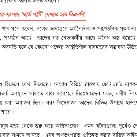
রিস্থিতিকে আরও উত্তপ্ত করবে।
ে সংসদে ‘থার্ড পার্টি’ দেখতে চায় বিএনপি
মান খান মনে করেন, দলের অভ্যন্তরে অর্থনৈতিক ও সাংগঠনিক সক্ষম
, সংগঠন আছে। তাদের বহু নেতাকর্মীর কাছে অবৈধ অস্ত্র রয়েছে
ির অবনতি হলে যে কোনো পক্ষের অস্থিতিশীল ব্যবহারের সম্ভাবনা উড়ি
েঞ্জ হিসেবে দেখা দিয়েছে। দেশের বিভিন্ন জায়গায় ছোট ছোট নাশক
সতর্ক অবস্থানে থাকতে বাধ্য করেছে। বিশ্লেষকদের মতে, দলীয় নিষে
করা অবাস্তব ছিল। বরং নিষেধাজ্ঞা তাদের বিভিন্ন উপায়ে ছড়িয়
 পারে।
ানুষ হত্যা থেকে শুরু করে অগ্নিসংযোগ- এমন ঘটনাগুলো পূর্বেও দ
 আবার সামনে আনছে। এসব অপতৎপরতা প্রতিহত করার দায়িত্ব আইনশ