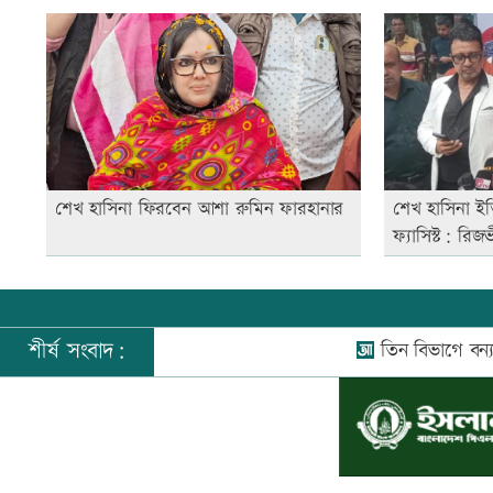
শেখ হাসিনা ফিরবেন আশা রুমিন ফারহানার
শেখ হাসিনা ইতি
ফ্যাসিস্ট: রিজ
শীর্ষ সংবাদ:
তিন বিভাগে বন্যার পূর্বাভা
©
২