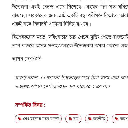
উত্তেজনা একই কেন্দ্রে এসে মিশেছে। রায়ের দিন যত ঘন
বাড়ছে। সরকারের জন্য এটি একটি বড় পরীক্ষা- কিভাবে তারা 
একই সঙ্গে নির্বাচনী প্রক্রিয়া নির্বিঘ্ন রাখবে।
বিশ্লেষকদের মতে, সহিংসতার চক্র থেকে মুক্তি পেতে রাজনৈত
তবে বাস্তবে আসন্ন সপ্তাহগুলোতে উত্তেজনার কমার কোনো লক্ষ
আপন দেশ/এবি
মন্তব্য করুন ।। খবরের বিষয়বস্তুর সঙ্গে মিল আছে এবং আপত্
মতামত,আপন দেশ ডটকম- এর দায়ভার নেবে না।
সম্পর্কিত বিষয়:
শেখ হাসিনার নামে মামলা
রায়
রাজনীতি
রাজধা