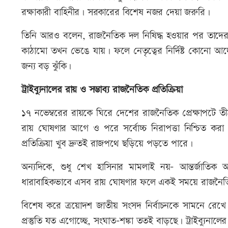
রক্ষাকারী বাহিনীর। সরকারের বিশেষ নজর দেয়া জরুরি।
তিনি আরও বলেন, রাজনৈতিক দল নিষিদ্ধ হওয়ার পর তাদের বিক
কাঠামো তখন ভেঙে যায়। ফলে নেতৃত্বের নির্দিষ্ট কোনো আদেশ ছা
জন্য বড় ঝুঁকি।
ট্রাইব্যুনালের রায় ও সম্ভাব্য রাজনৈতিক প্রতিক্রিয়া
১৭ নভেম্বরের রায়কে ঘিরে দেশের রাজনৈতিক প্রেক্ষাপটে তীব্র
রায় ঘোষণার আগে ও পরে সর্বোচ্চ নিরাপত্তা নিশ্চিত ক
প্রতিক্রিয়া খুব দ্রুতই রাজপথে ছড়িয়ে পড়তে পারে।
অন্যদিকে, শুধু শেখ হাসিনার মামলাই নয়- আন্তর্জাতিক অ
ধারাবাহিকভাবে এসব রায় ঘোষণার ফলে একই সময়ে রাজনৈ
বিশেষ করে ত্রয়োদশ জাতীয় সংসদ নির্বাচনকে সামনে রেখে 
প্রস্তুতি যত এগোচ্ছে, সংঘাত-শঙ্কা ততই বাড়ছে। ট্রাইব্যুনালে