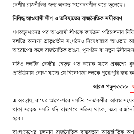
দেশীয় রাজনীতির জন্য অত্যন্ত সংবেদনশীল করে তুলেছে।
নিষিদ্ধ আওয়ামী লীগ ও ভবিষ্যতের রাজনৈতিক সমীকরণ
গণঅভ্যুত্থানের পর আওয়ামী লীগকে কার্যক্রম পরিচালনায় নিষি
দলটির অন্যান্য ভ্রাতৃপ্রতীম সংগঠনও নিষেধাজ্ঞার আওত
আরোপের ফলে রাজনৈতিক ভাঙন, পুনর্গঠন বা নতুন উদীয়মান শক
যদিও দলটির কেন্দ্রীয় নেতৃত্ব গত কয়েক মাসে প্রকাশ্যে খুব
প্রতিক্রিয়ায় বোঝা যাচ্ছে যে নিষেধাজ্ঞা দলকে পুরোপুরি স্তব্
আরও পড়ুন<<>>
এ অবস্থায়, রায়ের আগে–পরে দলটির নেতাকর্মীরা আরও সংঘবদ্ধ
থাকা সত্ত্বেও দলটি যদি রাজপথে সক্রিয় থাকে, তবে রাজনৈতি
হবে।
বাংলাদেশের চলমান রাজনৈতিক বাস্তবতায় আন্তর্জাতিক অপরা