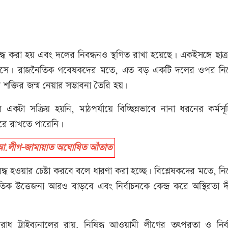
দ্ধ করা হয় এবং দলের নিবন্ধনও স্থগিত রাখা হয়েছে। একইসঙ্গে ছাত
ায় আসে। রাজনৈতিক গবেষকদের মতে, এত বড় একটি দলের ওপর নিষে
্তির জন্ম নেয়ার সম্ভাবনা তৈরি হয়।
 একটা সক্রিয় হয়নি, মাঠপর্যায়ে বিচ্ছিন্নভাবে নানা ধরনের কর্মস
ধ করে রাখতে পারেনি।
আ.লীগ-জামায়াত অঘোষিত আঁতাত
 হওয়ার চেষ্টা করবে বলে ধারণা করা হচ্ছে। বিশ্লেষকদের মতে, নিষ
ক উত্তেজনা আরও বাড়বে এবং নির্বাচনকে কেন্দ্র করে অস্থিরতা দী
ধ ট্রাইব্যুনালের রায়, নিষিদ্ধ আওয়ামী লীগের তৎপরতা ও নির্বাচ