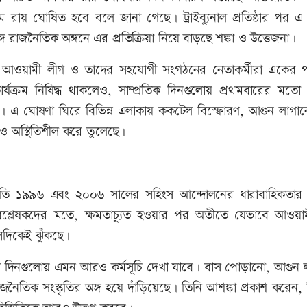
ম রায় ঘোষিত হবে বলে জানা গেছে। ট্রাইব্যুনাল প্রতিষ্ঠার পর এ
রাজনৈতিক অঙ্গনে এর প্রতিক্রিয়া নিয়ে বাড়ছে শঙ্কা ও উত্তেজনা।
োষিত আওয়ামী লীগ ও তাদের সহযোগী সংগঠনের নেতাকর্মীরা একের
কার্যক্রম নিষিদ্ধ থাকলেও, সাম্প্রতিক দিনগুলোয় প্রথমবারের মতো প
ি হয়। এ ঘোষণা ঘিরে বিভিন্ন এলাকায় ককটেল বিস্ফোরণ, আগুন লাগা
ও অস্থিতিশীল করে তুলেছে।
িস্থিতি ১৯৯৬ এবং ২০০৬ সালের সহিংস আন্দোলনের ধারাবাহিকতা
শ্লেষকদের মতে, ক্ষমতাচ্যুত হওয়ার পর অতীতে যেভাবে আওয়া
েদিকেই ঝুঁকছে।
 দিনগুলোয় এমন আরও কর্মসূচি দেখা যাবে। বাস পোড়ানো, আগুন 
তিক সংস্কৃতির অঙ্গ হয়ে দাঁড়িয়েছে। তিনি আশঙ্কা প্রকাশ করেন, ন