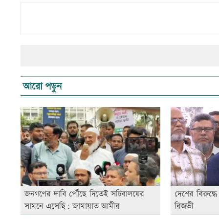
আরো পড়ুন
জনগণের দাবি পৌঁছে দিতেই সচিবালয়ের
দেশের বিরুদ্ধে
সামনে এসেছি: জামায়াত আমীর
রিজভী