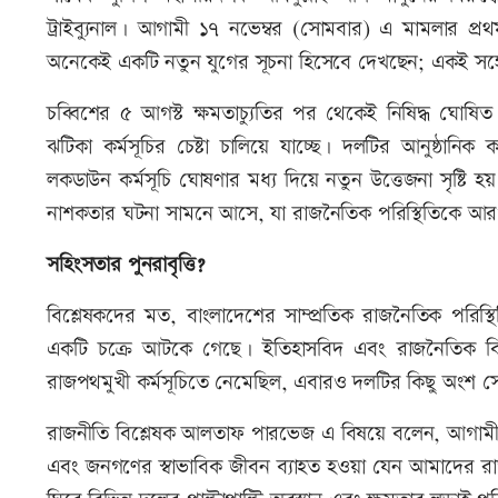
ট্রাইব্যুনাল। আগামী ১৭ নভেম্বর (সোমবার) এ মামলার প্রথ
অনেকেই একটি নতুন যুগের সূচনা হিসেবে দেখছেন; একই সঙ্গে 
চব্বিশের ৫ আগস্ট ক্ষমতাচ্যুতির পর থেকেই নিষিদ্ধ ঘ
ঝটিকা কর্মসূচির চেষ্টা চালিয়ে যাচ্ছে। দলটির আনুষ্ঠানিক 
লকডাউন কর্মসূচি ঘোষণার মধ্য দিয়ে নতুন উত্তেজনা সৃষ্ট
নাশকতার ঘটনা সামনে আসে, যা রাজনৈতিক পরিস্থিতিকে আর
সহিংসতার পুনরাবৃত্তি?
বিশ্লেষকদের মত, বাংলাদেশের সাম্প্রতিক রাজনৈতিক পর
একটি চক্রে আটকে গেছে। ইতিহাসবিদ এবং রাজনৈতিক বি
রাজপথমুখী কর্মসূচিতে নেমেছিল, এবারও দলটির কিছু অংশ স
রাজনীতি বিশ্লেষক আলতাফ পারভেজ এ বিষয়ে বলেন, আগামী
এবং জনগণের স্বাভাবিক জীবন ব্যাহত হওয়া যেন আমাদের রাজনৈ