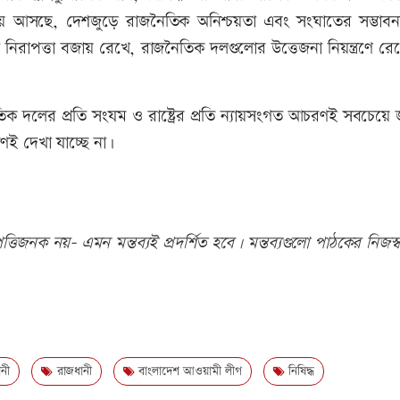
িয়ে আসছে, দেশজুড়ে রাজনৈতিক অনিশ্চয়তা এবং সংঘাতের সম্ভাব
নিরাপত্তা বজায় রেখে, রাজনৈতিক দলগুলোর উত্তেজনা নিয়ন্ত্রণে র
িক দলের প্রতি সংযম ও রাষ্ট্রের প্রতি ন্যায়সংগত আচরণই সবচেয়ে
ণই দেখা যাচ্ছে না।
তিজনক নয়- এমন মন্তব্যই প্রদর্শিত হবে। মন্তব্যগুলো পাঠকের নিজস্ব
নী
রাজধানী
বাংলাদেশ আওয়ামী লীগ
নিষিদ্ধ