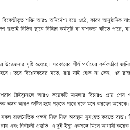
েন্দ্রীভূত শক্তি আরও অনির্দেশ্য হয়ে ওঠে, কারণ আনুষ্ঠানিক সা
ড়াই বিভিন্ন স্থানে বিচ্ছিন্ন কর্মসূচি বা নাশকতা ঘটতে পারে, যা রা
 উত্তেজনার সৃষ্টি হয়েছে। সরকারের শীর্ষ পর্যায়ের কর্মকর্তারা জান
রা হবে। তবে বিশ্লেষকদের মতে, রায় যাই হোক না কেন, এর রা
পরাধ ট্রাইব্যুনালে আরও কয়েকটি মামলার বিচারও প্রায় শেষ পর
তিক অঙ্গন আরও জটিল হয়ে পড়তে পারে বলে মনে করছেন অনেকে।
সকল রাজনৈতিক পক্ষই নিজ নিজ অবস্থান সুসংহত করতে ব্যস্ত। নির
র রায় এবং নির্বাচনী প্রস্তুতি- এ দুই ইস্যু একসঙ্গে মিলে আগামী কয়ে