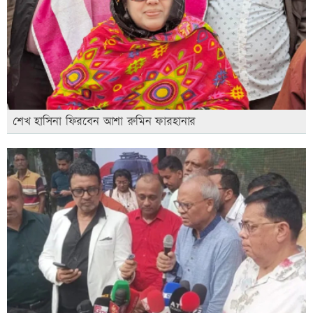
শেখ হাসিনা ফিরবেন আশা রুমিন ফারহানার