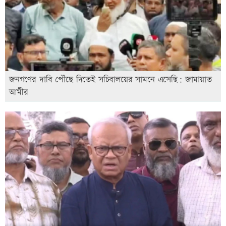
জনগণের দাবি পৌঁছে দিতেই সচিবালয়ের সামনে এসেছি: জামায়াত
আমীর