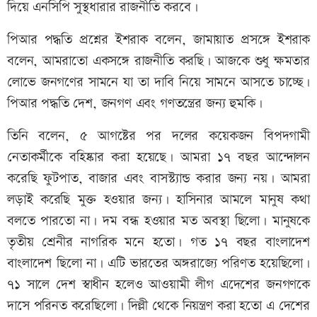
দিয়ে এনসিপি সুস্থধারার রাজনীতি করবে।
পিআর পদ্ধতি প্রশ্নের ইশরাক বলেন, জামায়াত প্রসঙ্গে ইশরাক
বলেন, আমরাতো একসঙ্গে রাজনীতি করছি। আজকে শুধু ক্ষমতার
লোভে জনগণের সামনে যা তা দাবি নিয়ে সামনে আসতে চাচ্ছে।
পিআর পদ্ধতি দেশ, জনগণ এবং গণতন্ত্রের জন্য হুমকি।
তিনি বলেন, ৫ আগষ্টের পর দলের কয়েকজন বিপদগামী
নেতাকর্মীকে বহিষ্কার করা হয়েছে। আমরা ১৭ বছর আন্দোলন
করেছি ফুটপাত, বাজার এবং বাসস্ট্যান্ড করার জন্য নয়। আমরা
লড়াই করেছি মুক্ত হওয়ার জন্য। হাসিনার আমলে মানুষ কথা
বলতে পারতো না। দম বন্ধ হওয়ার মত অবস্থা ছিলো। মানুষকে
তৃতীয় শ্রেনীর নাগরিক মনে হতো। গত ১৭ বছর বাংলাদেশ
বাংলাদেশ ছিলো না। এটি ভারতের অঙ্গরাজ্যে পরিণত হয়েছিলো।
৭১ সালে দেশ স্বাধীন হলেও আওয়ামী লীগ এদেশের জনগণকে
দাসে পরিনত করেছিলো। দিল্লী থেকে নিয়ন্ত্রণ করা হতো এ দেশের