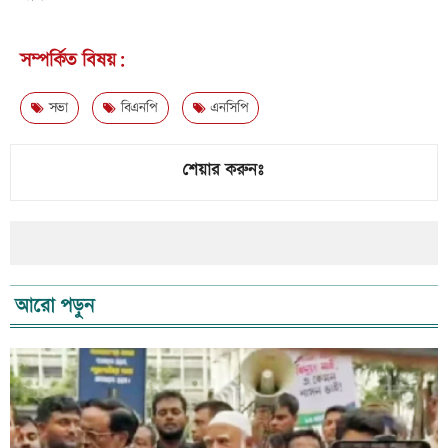
সম্পর্কিত বিষয়:
সভা
বিএনপি
এনসিপি
শেয়ার করুনঃ
আরো পড়ুন