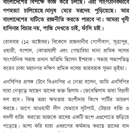
বাংলাদেশের বিপক্ষে কাজ করে চলছে। এরা সাংগঠনিকভাবে
গণহত্যা চালিয়েছে।মানুষ মেরে মরদেহ পুড়িয়েছে। আর
বাংলাদেশের মাটিতে রাজনীতি করতে পারবে না। আমরা খুনী
হাসিনার বিচার নয়, শাস্তি দেখতে চাই, ফাঁসি চাই।
রোববার (১২ অক্টোবর) বিকেলে রাজধানীর গোপীবাগ, সূত্রাপুর,
ওয়ারী, বংশাল, কোতায়ালী এবং গেন্ডারিয়া থানা শ্রমিক দলের
সাংগঠনিক সভায় প্রধান অতিথি ছিলেন ইশরাক। সভায় সভাপতিত্ব
করেন ঢাকা মহানগর দক্ষিণ শ্রমিক দলের আহবায়ক সুমন ভূইয়া।
এনসিপির প্রসঙ্গ টেনে বিএনপির এ নেতা বলেন, আমি এনসিপির
যারা নেতৃত্বে আছেন তাদের ভক্ত ছিলাম। ভেবেছিলাম তারা বিপ্লবী
দল হবে। কিন্তু তারা ক্ষমতার অংশীদার কিংস পার্টির আচরণ
করছে। আগে আওয়ামী লীগ যেভাবে লুটপাট, টেন্ডার বাজি ও
বদলী বাজি করতো আজকে তাদের একটি অংশ এগুলোতে জড়িয়ে
পড়েছে। আশা করি যারা এধরণের কর্মকাণ্ড করছে তাদের বাদ