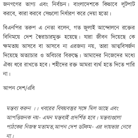
জনগণের ভাগ্য এবং নির্বাচন। বাংলাদেশকে কিভাবে লুটপাট
করবে, কারা করবে সেগুলো নির্ধারণ করে দেয়া হতো।
বিএনপির তরুণ এ নেতা বলেন, গত জুলাই আন্দোলনে রক্তের
বিনিময়ে দেশ স্বৈরাচারমুক্ত হয়েছে। যারা জীবন দিয়েছে কে
ক্ষমতায় আসবে বা আসবে না এরজন্য নয়, তারা আত্মবিসর্জন
দিয়েছে অত্যাচার ও অবিচার বিরুদ্ধে। আমাদের নিজেদের মধ্যে
ঐক্য ধরে রাখতে হবে। শহীদের রক্ত আমরা ব্যর্থ হতে দিতে পারি
না।
আপন দেশ/এবি
মন্তব্য করুন ।। খবরের বিষয়বস্তুর সঙ্গে মিল আছে এবং
আপত্তিজনক নয়- এমন মন্তব্যই প্রদর্শিত হবে। মন্তব্যগুলো
পাঠকের নিজস্ব মতামত,আপন দেশ ডটকম- এর দায়ভার নেবে
না।