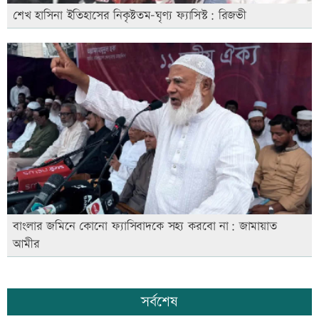
শেখ হাসিনা ইতিহাসের নিকৃষ্টতম-ঘৃণ্য ফ্যাসিস্ট: রিজভী
বাংলার জমিনে কোনো ফ্যাসিবাদকে সহ্য করবো না: জামায়াত
আমীর
সর্বশেষ