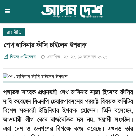
রাজনীতি
শেখ হাসিনার ফাঁসি চাইলেন ইশরাক
নিজস্ব প্রতিবেদক
প্রকাশিত: ২১:২১, ১২ অক্টোবর ২০২৫
পলাতক সাবেক প্রধানমন্ত্রী শেখ হাসিনার সাজা হিসেবে ফাঁসির
দাবি করেছেন বিএনপি চেয়ারপারসনের পররাষ্ট্র বিষয়ক কমিটির
বিশেষ সহকারী ইঞ্জিনিয়ার ইশরাক হোসেন। তিনি বলেছেন,
আওয়ামী লীগ কোন রাজনৈতিক দল নয়, সন্ত্রাসী সংগঠন।
এরা দেশ ও জনগণের বিপক্ষে কাজ করেছে। এখনও তার