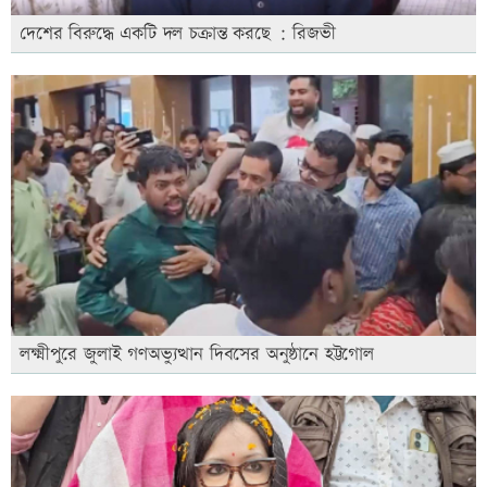
দেশের বিরুদ্ধে একটি দল চক্রান্ত করছে : রিজভী
লক্ষ্মীপুরে জুলাই গণঅভ্যুত্থান দিবসের অনুষ্ঠানে হট্টগোল