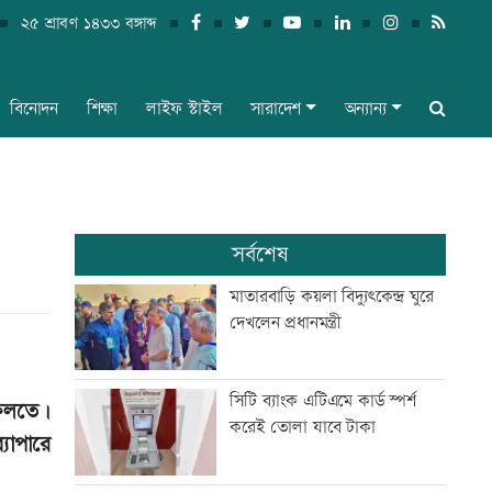
২৫ শ্রাবণ ১৪৩৩ বঙ্গাব্দ
বিনোদন
শিক্ষা
লাইফ স্টাইল
সারাদেশ
অন্যান্য
সর্বশেষ
মাতারবাড়ি কয়লা বিদ্যুৎকেন্দ্র ঘুরে
দেখলেন প্রধানমন্ত্রী
সিটি ব্যাংক এটিএমে কার্ড স্পর্শ
ফেলতে।
করেই তোলা যাবে টাকা
্যাপারে