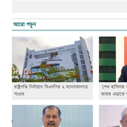
আরো পড়ুন
রাষ্ট্রপতি নির্বাচনে বিএনপির ২ মনোনয়নপত্র
‘শেখ হাসিনার
সংগ্রহ
ভারত এড়াতে প