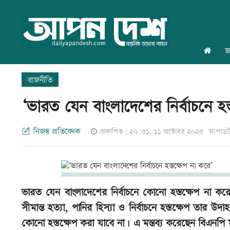
জ
রাজনীতি
‘ভারত যেন বাংলাদেশের নির্বাচনে হস
নিজস্ব প্রতিবেদক
প্রকাশিত: ২০:৫১, ১১ অক্টোবর ২০২৫
আপডেট:
ভারত যেন বাংলাদেশের নির্বাচনে কোনো হস্তক্ষেপ না ক
সীমান্ত হত্যা, পানির হিস্যা ও নির্বাচনে হস্তক্ষেপ তার উ
কোনো হস্তক্ষেপ করা যাবে না। এ মন্তব্য করেছেন বিএন