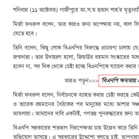
শনিবার (১১ অক্টোবর) গাজীপুরে আ.স.ম হান্নান শাহ’র মৃত্যুব
মির্জা ফখরুল বলেন, আর কারও জন্য অপেক্ষায় নয়, কাল বিলম্ব
যেতে হবে।
তিনি বলেন, কিছু লোক বিএনপির বিরুদ্ধে প্রচারণা চালায় যে
জন্মদাতা। তার উদাহরণ হলো, জিয়াউর রহমান সংস্কারের মাধ্যমে দ
হবেন না, সব দিক থেকে চেষ্টা হচ্ছে বিএনপিকে ঘায়েল কর
আরও পড়ুন>>>
‘বিএনপি ক্ষমতায়
মির্জা ফখরুল বলেন, নির্বাচনকে ব্যাহত করার চেষ্টা করছে 
ও তারেক রহমানের বৈঠকের পর মানুষের মধ্যে আশার সঞ্চার
আমলারা। আমাদের দাবি একটাই, গণতন্ত্র পুনরুদ্ধারের জন্য আমাদ
বিএনপি সরকারের শতভাগ নিরপেক্ষতা চায় উল্লেখ করে তি
অভিযোগ আসছে। এ সরকারের উদ্দেশ্যে বলতে চাই, আপনারা