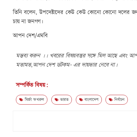
তিনি বলেন, উপদেষ্টাদের কেউ কেউ কোনো কোনো দলের জন্য
চায় না জনগণ৷
আপন দেশ/এমবি
মন্তব্য করুন ।। খবরের বিষয়বস্তুর সঙ্গে মিল আছে এবং আপত্
মতামত,আপন দেশ ডটকম- এর দায়ভার নেবে না।
সম্পর্কিত বিষয়:
মির্জা ফখরুল
ভারত
বাংলাদেশ
নির্বাচন