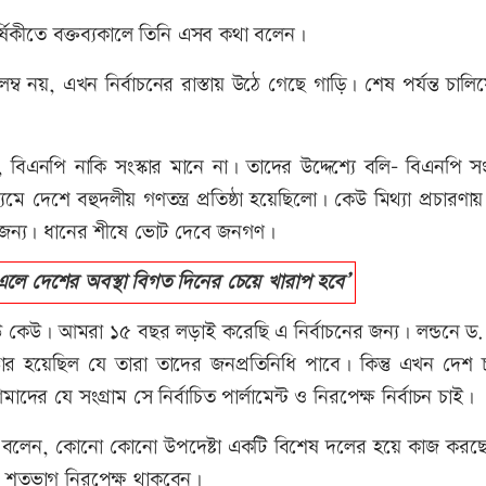
ার্ষিকীতে বক্তব্যকালে তিনি এসব কথা বলেন।
 নয়, এখন নির্বাচনের রাস্তায় উঠে গেছে গাড়ি। শেষ পর্যন্ত চালিয়
, বিএনপি নাকি সংস্কার মানে না। তাদের উদ্দেশ্যে বলি- বিএনপি সং
েশে বহুদলীয় গণতন্ত্র প্রতিষ্ঠা হয়েছিলো। কেউ মিথ্যা প্রচারণায় বি
ার জন্য। ধানের শীষে ভোট দেবে জনগণ।
 এলে দেশের অবস্থা বিগত দিনের চেয়ে খারাপ হবে’
কেউ কেউ। আমরা ১৫ বছর লড়াই করেছি এ নির্বাচনের জন্য। লন্ডনে ড
 হয়েছিল যে তারা তাদের জনপ্রতিনিধি পাবে। কিন্তু এখন দেশ চা
ের যে সংগ্রাম সে নির্বাচিত পার্লামেন্ট ও নিরপেক্ষ নির্বাচন চাই।
নি বলেন, কোনো কোনো উপদেষ্টা একটি বিশেষ দলের হয়ে কাজ করছ
 শতভাগ নিরপেক্ষ থাকবেন।