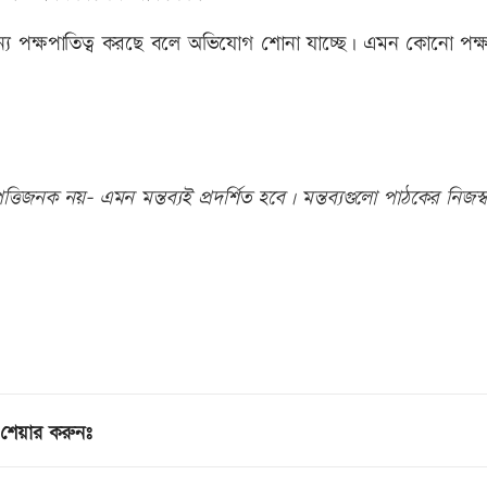
 পক্ষপাতিত্ব করছে বলে অভিযোগ শোনা যাচ্ছে। এমন কোনো পক্ষপ
তিজনক নয়- এমন মন্তব্যই প্রদর্শিত হবে। মন্তব্যগুলো পাঠকের নিজস্ব
শেয়ার করুনঃ