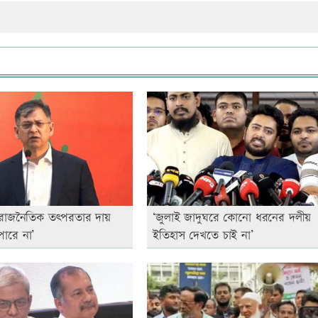
 রাজনৈতিক তৎপরতার দায়
‘জুলাই জাদুঘরে কোনো ধরনের দলীয়
ারে না’
ইতিহাস দেখতে চাই না’