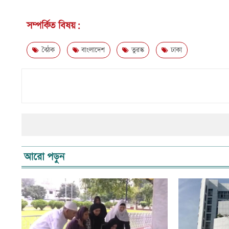
সম্পর্কিত বিষয়:
বৈঠক
বাংলাদেশ
তুরস্ক
ঢাকা
আরো পড়ুন