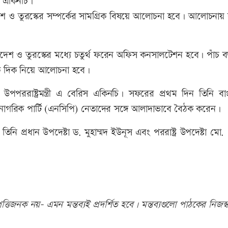
িস একিনচি।
ংলাদেশ ও তুরস্কের সম্পর্কের সামগ্রিক বিষয়ে আলোচনা হবে। আলোচনায় 
 বাংলাদেশ ও তুরস্কের মধ্যে চতুর্থ ফরেন অফিস কনসালটেশন হবে। পাঁচ
িক দিক নিয়ে আলোচনা হবে।
ররাষ্ট্রমন্ত্রী এ বেরিস একিনচি। সফরের প্রথম দিন তিনি বা
াগরিক পার্টি (এনসিপি) নেতাদের সঙ্গে আলাদাভাবে বৈঠক করেন।
তিনি প্রধান উপদেষ্টা ড. মুহাম্মদ ইউনূস এবং পররাষ্ট্র উপদেষ্টা মো
তিজনক নয়- এমন মন্তব্যই প্রদর্শিত হবে। মন্তব্যগুলো পাঠকের নিজস্ব