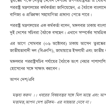
তুরস্কের পক্ষে নেতৃত্ব দেবেন দেশটির উপপররাষ্ট্রমন্ত্রী এ বের
পররাষ্ট্র মন্ত্রণালয়ের কর্মকর্তারা জানিয়েছেন, এ বৈঠকে বা
বাণিজ্য ও প্রতিরক্ষা সহযোগিতা প্রাধান্য পেতে পারে।
পররাষ্ট্র মন্ত্রণালয়ের এক কর্মকর্তা বলেন, মঙ্গলবার ঢাকায়
দুই দেশের সচিবরা বৈঠকে বসছেন। এখানে সম্পর্কের সামগ্র
এর আগে সোমবার (০৬ অক্টোবর) ঢাকায় আসেন তুরস্কের উপপ
জাতীয়তাবাদী দল (বিএনপি), জামায়াতে ইসলামী এবং জাতীয় ন
মঙ্গলবার পররাষ্ট্রসচিব পর্যায়ের বৈঠকে অংশ নেয়ার পাশাপাশি 
হোসেনের সঙ্গে সাক্ষাৎ করবেন।
আপন দেশ/এবি
মন্তব্য করুন ।। খবরের বিষয়বস্তুর সঙ্গে মিল আছে এবং আপত্
মতামত,আপন দেশ ডটকম- এর দায়ভার নেবে না।