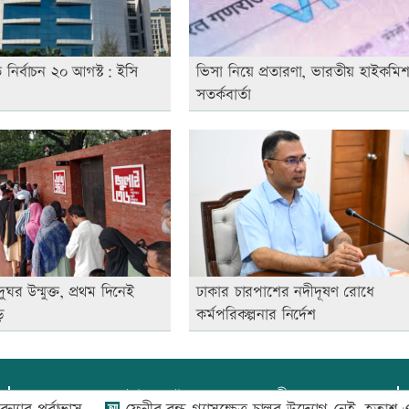
ি নির্বাচন ২০ আগস্ট: ইসি
ভিসা নিয়ে প্রতারণা, ভারতীয় হাইকমি
সতর্কবার্তা
দুঘর উন্মুক্ত, প্রথম দিনেই
ঢাকার চারপাশের নদীদূষণ রোধে
ড়
কর্মপরিকল্পনার নির্দেশ
প্রধান সম্পাদক:
আফজাল বারী