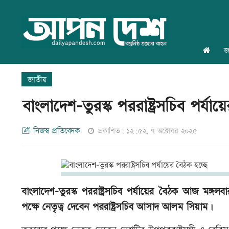
জ
জাতীয়
বাংলাদেশ-তুরস্ক পররাষ্ট্রসচিব পর্যা
নিজস্ব প্রতিবেদক
প্রকাশিত: ১২:৫২, ৭ অক্টোবর ২০২৫
বাংলাদেশ-তুরস্ক পররাষ্ট্রসচিব পর্যায়ের বৈঠক আজ মঙ্গল
পক্ষে নেতৃত্ব দেবেন পররাষ্ট্রসচিব আসাদ আলম সিয়াম।