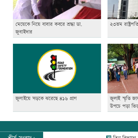
মেয়েকে নিয়ে বাবার কবরে শ্রদ্ধা ডা.
২৩তম রাষ্ট্রপত
জুবাইদার
জুলাইয়ে সড়কে ঝরেছে ৪১৬ প্রাণ
জুলাই স্মৃতি জা
উপচে পড়া ভি