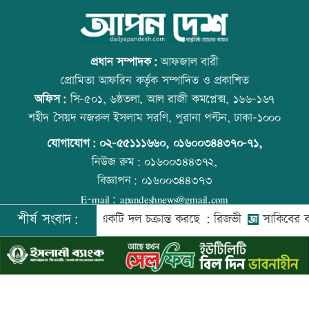
গ্যাস সরবরাহ স্বাভাবিক হবে দুই-তিনদিনের
আজ বিশ্ব বন্ধু দিবস
মধ্যে: মন্ত্রী
প্রধান সম্পাদক:
আফজাল বারী
প্রোমিতা আফরিন কর্তৃক সম্পাদিত ও প্রকাশিত
অফিস:
সি-৫০১, ৬ষ্ঠতলা, আল রাজী কমপ্লেক্স, ১৬৬-১৬৭
সাংবাদিকের ওপর হামলার প্রতিবাদে
প্রতিমন্ত্রীকে ঘিরে ভাইরাল ভিডিওতে ছবি
শহীদ সৈয়দ নজরুল ইসলাম সরণি, পুরানা পল্টন, ঢাকা-১০০০
কুড়িগ্রামে মানববন্ধন
জুড়ে অপপ্রচার: এলিন
যোগাযোগ:
০২-৫৫১১১৬৬০
,
০১৬০০৩৪৪৩৭০-৭১,
নিউজ রুম:
০১৬০০৩৪৪৩৭২,
বিজ্ঞাপন:
০১৬০০৩৪৪৩৭৩
রাষ্ট্রবিরোধী অপতৎপরতায় জড়িত শিক্ষকদের
বিশ্ব মাতৃদুগ্ধ দিবস আজ
E-mail:
apandeshnews@gmail.com
বিরুদ্ধে ব্যবস্থা নেয়ার দাবি ইউট্যাবের
শীর্ষ সংবাদ:
দেশের বিরুদ্ধে একটি দল চক্রান্ত করছে : রিজভী
সাকিবের বাড়িতে হ
©
২০২৬ |
আপন দেশ ডটকম
কর্তৃক সর্বসত্ব ® সংরক্ষিত | উন্নয়নে
ইমিথমেকারস.কম
ইরানে একক সামরিক পদক্ষেপের ইঙ্গিত
উত্থান-পতনের বাজারে আজ স্বর্ণের ভরি কত
নেতানিয়াহুর