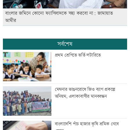
বাংলার জমিনে কোনো ফ্যাসিবাদকে সহ্য করবো না: জামায়াত
আমীর
সর্বশেষ
প্রথম শ্রেণিতে ভর্তি লটারিতে
মেঘনার ভাঙনরোধে জিও ব্যাগ প্রকল্পে
অনিয়ম, এলাকাবাসীর মানববন্ধন
বাংলাদেশি পাঁচ হাজার কৃষি শ্রমিক নেবে