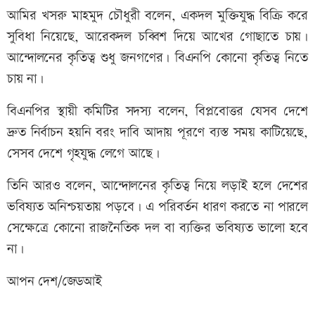
আমির খসরু মাহমুদ চৌধুরী বলেন, একদল মুক্তিযুদ্ধ বিক্রি করে
সুবিধা নিয়েছে, আরেকদল চব্বিশ দিয়ে আখের গোছাতে চায়।
আন্দোলনের কৃতিত্ব শুধু জনগণের। বিএনপি কোনো কৃতিত্ব নিতে
চায় না।
বিএনপির স্থায়ী কমিটির সদস্য বলেন, বিপ্লবোত্তর যেসব দেশে
দ্রুত নির্বাচন হয়নি বরং দাবি আদায় পূরণে ব্যস্ত সময় কাটিয়েছে,
সেসব দেশে গৃহযুদ্ধ লেগে আছে।
তিনি আরও বলেন, আন্দোলনের কৃতিত্ব নিয়ে লড়াই হলে দেশের
ভবিষ্যত অনিশ্চয়তায় পড়বে। এ পরিবর্তন ধারণ করতে না পারলে
সেক্ষেত্রে কোনো রাজনৈতিক দল বা ব্যক্তির ভবিষ্যত ভালো হবে
না।
আপন দেশ/জেডআই