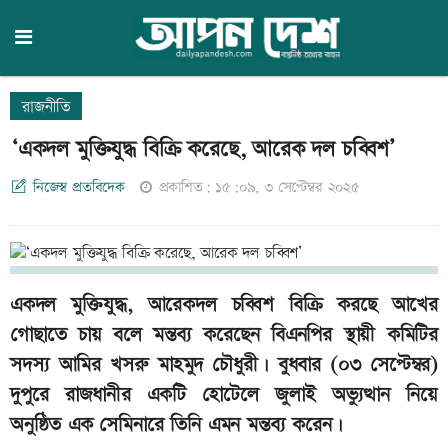
রাজনীতি
‘একদল মুক্তিযুদ্ধ বিক্রি করেছে, আরেক দল চব্বিশ’
নিজেস্ব প্রতবিদেক
প্রকাশিত: ১৫:০৯, ৩ সেপ্টেম্বর ২০২৫
একদল মুক্তিযুদ্ধ, আরেকদল চব্বিশ বিক্রি করছে আখের
গোছাতে চায় বলে মন্তব্য করেছেন বিএনপির স্থায়ী কমিটির
সদস্য আমির খসরু মাহমুদ চৌধুরী। বুধবার (০৩ সেপ্টেম্বর)
দুপুরে রাজধানীর একটি হোটেলে জুলাই অভ্যুত্থান নিয়ে
অনুষ্ঠিত এক সেমিনারে তিনি এমন মন্তব্য করেন।