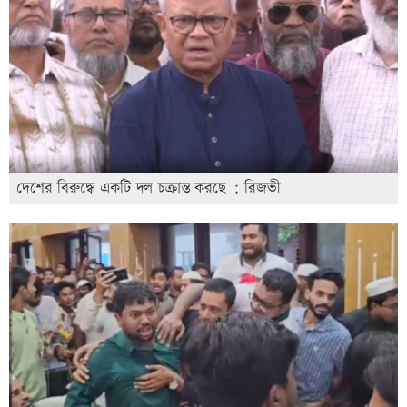
দেশের বিরুদ্ধে একটি দল চক্রান্ত করছে : রিজভী