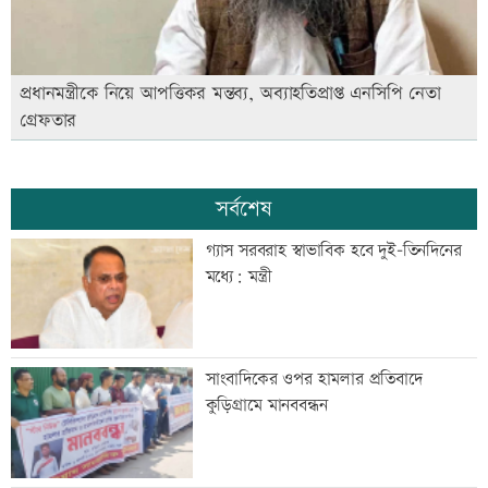
প্রধানমন্ত্রীকে নিয়ে আপত্তিকর মন্তব্য, অব্যাহতিপ্রাপ্ত এনসিপি নেতা
গ্রেফতার
সর্বশেষ
গ্যাস সরবরাহ স্বাভাবিক হবে দুই-তিনদিনের
মধ্যে: মন্ত্রী
সাংবাদিকের ওপর হামলার প্রতিবাদে
কুড়িগ্রামে মানববন্ধন