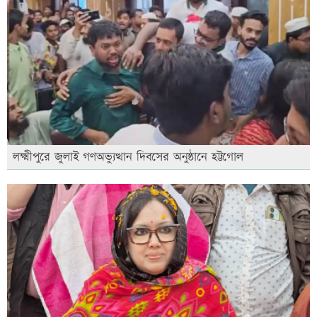
লক্ষ্মীপুরে জুলাই গণঅভ্যুত্থান দিবসের অনুষ্ঠানে হট্টগোল