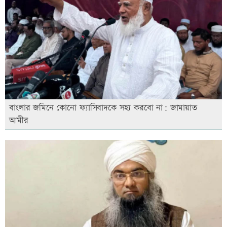
বাংলার জমিনে কোনো ফ্যাসিবাদকে সহ্য করবো না: জামায়াত
আমীর