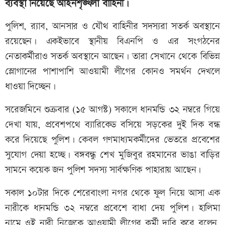
ব্যবস্থা নিয়েছে আইনশৃঙ্খলা বাহিনী।
পুলিশ, র‍্যাব, আনসার ও যৌথ বাহিনীর সদস্যরা সতর্ক অবস্থানে
রয়েছেন। একইভাবে স্থানীয় বিএনপি ও এর সংগঠনের
নেতাকর্মীরাও সতর্ক অবস্থানে আছেন। তারা সেখানে থেকে বিভিন্ন
স্লোগানের পাশাপাশি আওয়ামী লীগের কোনও সমর্থন দেখলে
ধাওয়া দিচ্ছেন।
সরেজমিনে শুক্রবার (১৫ আগস্ট) সকালে ধানমন্ডি ৩২ নম্বরে গিয়ে
দেখা যায়, প্রবেশপথে ব্যারিকেড বসিয়ে সড়কের দুই দিক বন্ধ
করে দিয়েছে পুলিশ। কেবল গণমাধ্যমকর্মীদের ভেতরে প্রবেশের
সুযোগ দেয়া হচ্ছে। বঙ্গবন্ধু শেখ মুজিবুর রহমানের ভাঙা বাড়ির
সামনে কয়েক জন পুলিশ সদস্য সার্বক্ষণিক পাহারায় আছেন।
সকাল ১০টার দিকে শেরেবাংলা নগর থেকে ফুল নিয়ে আসা এক
নারীকে ধানমন্ডি ৩২ নম্বরে প্রবেশে বাধা দেয় পুলিশ। হালিমা
নামে ওই নারী নিজেকে আওয়ামী লীগের কর্মী দাবি করে বলেন,