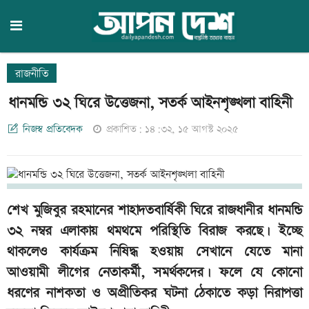
রাজনীতি
ধানমন্ডি ৩২ ঘিরে উত্তেজনা, সতর্ক আইনশৃঙ্খলা বাহিনী
নিজস্ব প্রতিবেদক
প্রকাশিত: ১৪:৩২, ১৫ আগস্ট ২০২৫
শেখ মুজিবুর রহমানের শাহাদতবার্ষিকী ঘিরে রাজধানীর ধানমন্ডি
৩২ নম্বর এলাকায় থমথমে পরিস্থিতি বিরাজ করছে। ইচ্ছে
থাকলেও কার্যক্রম নিষিদ্ধ হওয়ায় সেখানে যেতে মানা
আওয়ামী লীগের নেতাকর্মী, সমর্থকদের। ফলে যে কোনো
ধরণের নাশকতা ও অপ্রীতিকর ঘটনা ঠেকাতে কড়া নিরাপত্তা