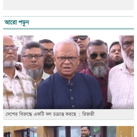
আরো পড়ুন
দেশের বিরুদ্ধে একটি দল চক্রান্ত করছে : রিজভী