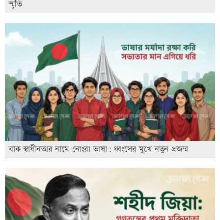
স্মৃতি
বাক স্বাধীনতার নামে নোংরা ভাষা: ধ্বংসের মুখে নতুন প্রজন্ম