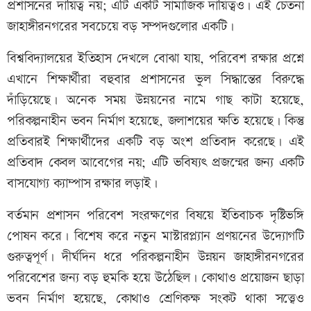
প্রশাসনের দায়িত্ব নয়; এটি একটি সামাজিক দায়িত্বও। এই চেতনা
জাহাঙ্গীরনগরের সবচেয়ে বড় সম্পদগুলোর একটি।
বিশ্ববিদ্যালয়ের ইতিহাস দেখলে বোঝা যায়, পরিবেশ রক্ষার প্রশ্নে
এখানে শিক্ষার্থীরা বহুবার প্রশাসনের ভুল সিদ্ধান্তের বিরুদ্ধে
দাঁড়িয়েছে। অনেক সময় উন্নয়নের নামে গাছ কাটা হয়েছে,
পরিকল্পনাহীন ভবন নির্মাণ হয়েছে, জলাশয়ের ক্ষতি হয়েছে। কিন্তু
প্রতিবারই শিক্ষার্থীদের একটি বড় অংশ প্রতিবাদ করেছে। এই
প্রতিবাদ কেবল আবেগের নয়; এটি ভবিষ্যৎ প্রজন্মের জন্য একটি
বাসযোগ্য ক্যাম্পাস রক্ষার লড়াই।
বর্তমান প্রশাসন পরিবেশ সংরক্ষণের বিষয়ে ইতিবাচক দৃষ্টিভঙ্গি
পোষন করে। বিশেষ করে নতুন মাস্টারপ্ল্যান প্রণয়নের উদ্যোগটি
গুরুত্বপূর্ণ। দীর্ঘদিন ধরে পরিকল্পনাহীন উন্নয়ন জাহাঙ্গীরনগরের
পরিবেশের জন্য বড় হুমকি হয়ে উঠেছিল। কোথাও প্রয়োজন ছাড়া
ভবন নির্মাণ হয়েছে, কোথাও শ্রেণিকক্ষ সংকট থাকা সত্ত্বেও