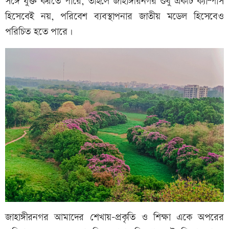
সঙ্গে যুক্ত করতে পারে, তাহলে জাহাঙ্গীরনগর শুধু একটি ক্যাম্পাস
হিসেবেই নয়, পরিবেশ ব্যবস্থাপনার জাতীয় মডেল হিসেবেও
পরিচিত হতে পারে।
জাহাঙ্গীরনগর আমাদের শেখায়-প্রকৃতি ও শিক্ষা একে অপরের