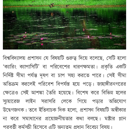
বিশ্ববিদ্যালয় প্রশাসন যে বিষয়টি গুরুত্ব দিয়ে বলেছে, সেটি হলো
‘ক্যারিং ক্যাপাসিটি’ বা পরিবেশের ধারণক্ষমতা। প্রকৃতি একটি
নির্দিষ্ট সীমা পর্যন্ত দূষণ বা চাপ সহ্য করতে পারে। সেই সীমা
অতিক্রম করলেই পরিবেশ বিপর্যস্ত হয়ে পড়ে। জাহাঙ্গীরনগরের
ক্ষেত্রেও সেই আশঙ্কা তৈরি হয়েছে। বিশেষ করে বিভিন্ন হলের
স্যুয়ারেজ লাইন সরাসরি লেকে গিয়ে পড়ার অভিযোগ
উদ্বেগজনক। তবে ইতিবাচক দিক হলো, প্রশাসন বিষয়টি অস্বীকার
না করে সমাধানের প্রয়োজনীয়তার কথা বলছে। মাষ্টার প্লান
পরবর্তী কর্মসূচী হিসেবে এটি অন্যতম প্রধান বিবেচ্য বিষয়।