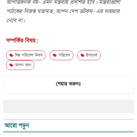
আপত্তিজনক নয়- এমন মন্তব্যই প্রদর্শিত হবে। মন্তব্যগুলো
পাঠকের নিজস্ব মতামত, আপন দেশ ডটকম- এর দায়ভার
নেবে না।
সম্পর্কিত বিষয়:
বিশ্ব পরিবেশ দিবস
পরিবেশ
উপাচার্য
আপন কথা
শেয়ার করুনঃ
আরো পড়ুন