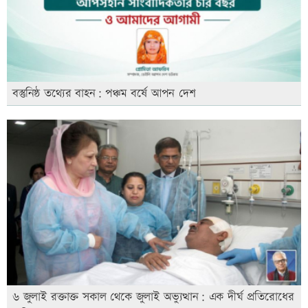
বস্তুনিষ্ঠ তথ্যের বাহন: পঞ্চম বর্ষে আপন দেশ
৬ জুলাই রক্তাক্ত সকাল থেকে জুলাই অভ্যুত্থান: এক দীর্ঘ প্রতিরোধের