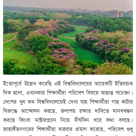
ইতোপূর্বে উল্লেখ করেছি এই বিশ্ববিদ্যালয়ের আরেকটি ইতিবাচক
দিক হলো, এখানকার শিক্ষার্থীরা পরিবেশ বিষয়ে অত্যন্ত সচেতন।
দেশের খুব কম বিশ্ববিদ্যালয়েই দেখা যায় শিক্ষার্থীরা গাছ কাটার
বিরুদ্ধে আন্দোলন করছে, জলাশয় রক্ষার দাবিতে মানববন্ধন
করছে কিংবা মাস্টারপ্ল্যান নিয়ে দীর্ঘদিন ধরে কথা বলছে।
জাহাঙ্গীরনগরের শিক্ষার্থীরা বারবার প্রমাণ করেছে, পরিবেশ শুধু