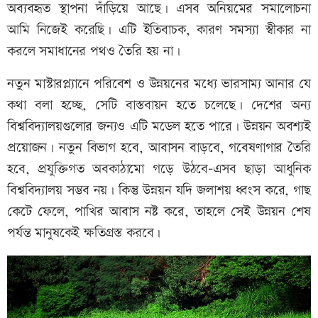
অব্যবহৃত স্থাপনা দাঁড়িয়ে আছে। এসব অনিয়মের সমালোচনা
আমি নিজেই করেছি। এটি ইতিবাচক, কারণ সমস্যা স্বীকার না
করলে সমাধানের পথও তৈরি হয় না।
নতুন মাস্টারপ্ল্যানে পরিবেশ ও উন্নয়নের মধ্যে ভারসাম্য আনার যে
কথা বলা হচ্ছে, সেটি বাস্তবায়ন হতে চলেছে। দেশের অন্য
বিশ্ববিদ্যালয়গুলোর জন্যও এটি মডেল হতে পারে। উন্নয়ন অবশ্যই
প্রয়োজন। নতুন বিভাগ হবে, আবাসন বাড়বে, গবেষণাগার তৈরি
হবে, প্রযুক্তিগত অবকাঠামো গড়ে উঠবে-এসব ছাড়া আধুনিক
বিশ্ববিদ্যালয় সম্ভব নয়। কিন্তু উন্নয়ন যদি জলাশয় ধ্বংস করে, গাছ
কেটে ফেলে, পাখির আবাস নষ্ট করে, তাহলে সেই উন্নয়ন শেষ
পর্যন্ত মানুষকেই ক্ষতিগ্রস্ত করবে।