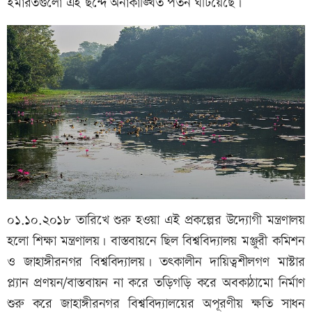
ইমারতগুলো এই ছন্দে অনাকাঙ্খিত পতন ঘটিয়েছে।
০১.১০.২০১৮ তারিখে শুরু হওয়া এই প্রকল্পের উদ্যোগী মন্ত্রণালয়
হলো শিক্ষা মন্ত্রণালয়। বাস্তবায়নে ছিল বিশ্ববিদ্যালয় মঞ্জুরী কমিশন
ও জাহাঙ্গীরনগর বিশ্ববিদ্যালয়। তৎকালীন দায়িত্বশীলগণ মাস্টার
প্ল্যান প্রণয়ন/বাস্তবায়ন না করে তড়িগড়ি করে অবকাঠামো নির্মাণ
শুরু করে জাহাঙ্গীরনগর বিশ্ববিদ্যালয়ের অপূরণীয় ক্ষতি সাধন