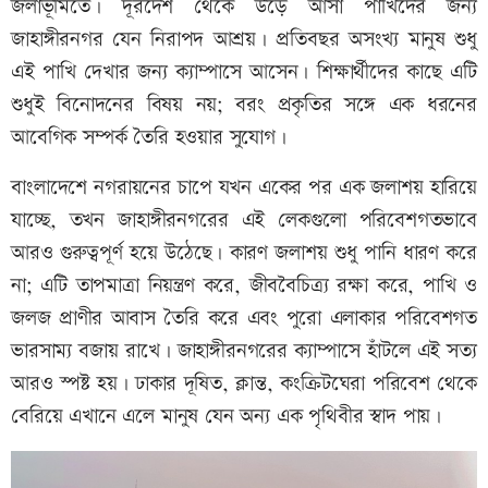
জলাভূমিতে। দূরদেশ থেকে উড়ে আসা পাখিদের জন্য
জাহাঙ্গীরনগর যেন নিরাপদ আশ্রয়। প্রতিবছর অসংখ্য মানুষ শুধু
এই পাখি দেখার জন্য ক্যাম্পাসে আসেন। শিক্ষার্থীদের কাছে এটি
শুধুই বিনোদনের বিষয় নয়; বরং প্রকৃতির সঙ্গে এক ধরনের
আবেগিক সম্পর্ক তৈরি হওয়ার সুযোগ।
বাংলাদেশে নগরায়নের চাপে যখন একের পর এক জলাশয় হারিয়ে
যাচ্ছে, তখন জাহাঙ্গীরনগরের এই লেকগুলো পরিবেশগতভাবে
আরও গুরুত্বপূর্ণ হয়ে উঠেছে। কারণ জলাশয় শুধু পানি ধারণ করে
না; এটি তাপমাত্রা নিয়ন্ত্রণ করে, জীববৈচিত্র্য রক্ষা করে, পাখি ও
জলজ প্রাণীর আবাস তৈরি করে এবং পুরো এলাকার পরিবেশগত
ভারসাম্য বজায় রাখে। জাহাঙ্গীরনগরের ক্যাম্পাসে হাঁটলে এই সত্য
আরও স্পষ্ট হয়। ঢাকার দূষিত, ক্লান্ত, কংক্রিটঘেরা পরিবেশ থেকে
বেরিয়ে এখানে এলে মানুষ যেন অন্য এক পৃথিবীর স্বাদ পায়।