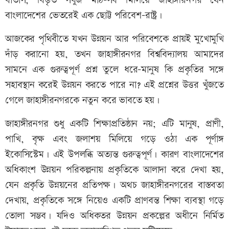
বাতাস, বিস্তৃত সবুজ মাঠ-সব মিলিয়ে জাহাঙ্গীরনগর যেন
বাংলাদেশের ভেতরেই এক ছোট্ট পরিবেশ-রাষ্ট্র।
আজকের পৃথিবীতে যখন উন্নয়ন আর পরিবেশকে প্রায়ই মুখোমুখি
দাঁড় করানো হয়, তখন জাহাঙ্গীরনগর বিশ্ববিদ্যালয় আমাদের
সামনে এক গুরুত্বপূর্ণ প্রশ্ন তুলে ধরে-মানুষ কি প্রকৃতির সঙ্গে
সহাবস্থান করেই উন্নয়ন করতে পারে না? এই প্রশ্নের উত্তর খুঁজতে
গেলে জাহাঙ্গীরনগরকে নতুন করে ভাবতে হয়।
জাহাঙ্গীরনগর শুধু একটি শিক্ষাপ্রতিষ্ঠান নয়; এটি মানুষ, প্রাণী,
পাখি, বৃক্ষ এবং জলাশয় মিলিয়ে গড়ে ওঠা এক পূর্ণাঙ্গ
ইকোসিস্টেম। এই উপলব্ধি অত্যন্ত গুরুত্বপূর্ণ। কারণ বাংলাদেশের
অধিকাংশ উন্নয়ন পরিকল্পনায় প্রকৃতিকে আলাদা করে দেখা হয়,
যেন প্রকৃতি উন্নয়নের প্রতিপক্ষ। অথচ জাহাঙ্গীরনগরের বাস্তবতা
দেখায়, প্রকৃতিকে সঙ্গে নিয়েও একটি প্রাণবন্ত শিক্ষা ব্যবস্থা গড়ে
তোলা সম্ভব। যদিও অধিকতর উন্নয়ন প্রকল্পের অধীনে নির্মিত