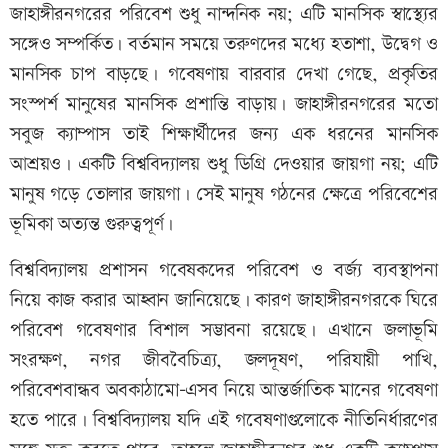
জাহাঙ্গীরনগরের পরিবেশ শুধু নান্দনিক নয়; এটি মানসিক স্বাস্থ্যের
সঙ্গেও সম্পর্কিত। বর্তমান সময়ে তরুণদের মধ্যে হতাশা, উদ্বেগ ও
মানসিক চাপ বাড়ছে। গবেষণায় বারবার দেখা গেছে, প্রকৃতির
সংস্পর্শ মানুষের মানসিক প্রশান্তি বাড়ায়। জাহাঙ্গীরনগরের মতো
সবুজ ক্যাম্পাস তাই শিক্ষার্থীদের জন্য এক ধরনের মানসিক
আশ্রয়ও। একটি বিশ্ববিদ্যালয় শুধু ডিগ্রি দেওয়ার জায়গা নয়; এটি
মানুষ গড়ে তোলার জায়গা। সেই মানুষ গঠনের ক্ষেত্রে পরিবেশের
ভূমিকা অত্যন্ত গুরুত্বপূর্ণ।
বিশ্ববিদ্যালয় প্রশাসন গবেষকদের পরিবেশ ও বর্জ্য ব্যবস্থাপনা
নিয়ে কাজ করার আহ্বান জানিয়েছে। কারণ জাহাঙ্গীরনগরকে ঘিরে
পরিবেশ গবেষণার বিশাল সম্ভাবনা রয়েছে। এখানে জলাভূমি
সংরক্ষণ, নগর জীববৈচিত্র্য, জলদূষণ, পরিযায়ী পাখি,
পরিবেশবান্ধব অবকাঠামো-এসব নিয়ে আন্তর্জাতিক মানের গবেষণা
হতে পারে। বিশ্ববিদ্যালয় যদি এই গবেষণাগুলোকে নীতিনির্ধারণের