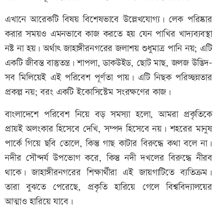
এখানে আরেকটি বিষয় বিশেষভাবে উল্লেখযোগ্য। লেক পরিষ্কার
করার সময়ও এমনভাবে কাজ করতে হয় যেন পাখির খাদ্যব্যবস্থা
নষ্ট না হয়। অর্থাৎ জাহাঙ্গীরনগরের জলাশয় শুধুমাত্র পানি নয়; এটি
একটি জীবন্ত বাস্তুতন্ত্র। শাপলা, ডাকউইড, ছোট মাছ, জলজ উদ্ভিদ-
সব মিলিয়েই এই পরিবেশ পূর্ণতা পায়। এটি নিছক পরিচ্ছন্নতার
প্রকল্প নয়; বরং একটি ইকোসিস্টেম সংরক্ষণের কাজ।
বাংলাদেশে পরিবেশ নিয়ে বড় সমস্যা হলো, আমরা প্রকৃতিকে
প্রায়ই অলংকার হিসেবে দেখি, সম্পদ হিসেবে নয়। শহরের মানুষ
পার্কে গিয়ে ছবি তোলে, কিন্তু গাছ কাটার বিরুদ্ধে কথা বলে না।
নদীর সৌন্দর্য উপভোগ করে, কিন্তু নদী দখলের বিরুদ্ধে নীরব
থাকে। জাহাঙ্গীরনগরের শিক্ষার্থীরা এই জায়গাটিতে ব্যতিক্রম।
তারা বুঝতে পেরেছে, প্রকৃতি হারিয়ে গেলে বিশ্ববিদ্যালয়ের
আত্মাও হারিয়ে যাবে।