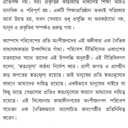
প্রতিপক্ষ নয়। বরং প্রকৃতির কাছাকাছি থাকলেই শিক্ষা আরও
মানবিক ও পরিপূর্ণ হয়। একটি শিক্ষাপ্রতিষ্ঠান তখনই সত্যিকার
অর্থে উন্নত হয়, যখন সেখানে শুধু প্রযুক্তি বা অবকাঠামো নয়,
মানুষ ও প্রকৃতির সম্পর্কও গুরুত্ব পায়।
ক্যাম্পাস পরিবেশের প্রতি অংশীজনদের এই অঙ্গীকার এক নৈতিক
বাধ্যবাধকতার উপলব্দিতে গাঁথা। পরিবেশ নীতিবিদের একাংশের
মতবাদের সাথে তাদের এই উপলব্ধি অনুবর্তী। এই নীতিবিদগণ
বলেন, ‘স্বতঃমূল্য’ কর্তব্য নির্দেশ করে। প্রাণী জগত ও প্রাণহীন
জড় জগতের স্বতঃমূল্য রয়েছে। তাই মানুষের প্রতি স্বতঃমূল্যের
কারনে আমাদের দায়িত্ব রয়েছে। একইভাবে মানুষের বাইরে যা
কিছু আছে সেগুলোর প্রতিও স্বতঃমূল্যের কারনে আমাদের দায়িত্ব
রয়েছে। এই বিবেচনায় জাহাঙ্গীনগরের অংশীজনগণ পরিবেশ
সচেতন এক নৈতিকভাবে আলোচিত জনগোষ্ঠীর প্রতিনিধিত্ব
করেন।