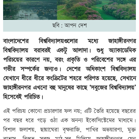
ছবি: আপন দেশ
বাংলাদেশের বিশ্ববিদ্যালয়গুলোর মধ্যে জাহাঙ্গীরনগর
বিশ্ববিদ্যালয় বরাবরই একটু আলাদা। শুধু অ্যাকাডেমিক
পরিচয়ের কারণে নয়, বরং প্রকৃতি ও পরিবেশের সঙ্গে এর
গভীর সম্পর্কের জন্যও। দেশের অধিকাংশ বিশ্ববিদ্যালয়
যেখানে ধীরে ধীরে কংক্রিটের শহরে পরিণত হয়েছে, সেখানে
জাহাঙ্গীরনগর এখনো বহু মানুষের কাছে ‘সবুজের বিশ্ববিদ্যালয়’
হিসেবেই পরিচিত।
এই পরিচয় কোনো প্রচারণার ফল নয়; এটি তৈরি হয়েছে বছরের
পর বছর ধরে গড়ে ওঠা এক অনন্য ইকোসিস্টেমের মাধ্যমে।
বিশাল জলাশয়, ছায়াঘেরা বৃক্ষরাজি, পাখির অভয়ারণ্য, মুক্ত