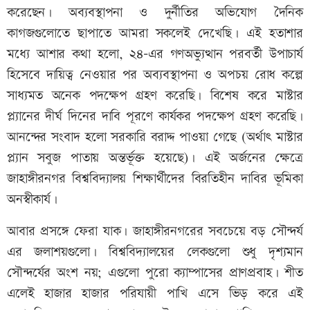
করেছেন। অব্যবস্থাপনা ও দুর্নীতির অভিযোগ দৈনিক
কাগজগুলোতে ছাপাতে আমরা সকলেই দেখেছি। এই হতাশার
মধ্যে আশার কথা হলো, ২৪-এর গণঅভ্যুত্থান পরবর্তী উপাচার্য
হিসেবে দায়িত্ব নেওয়ার পর অব্যবস্থাপনা ও অপচয় রোধ কল্পে
সাধ্যমত অনেক পদক্ষেপ গ্রহণ করেছি। বিশেষ করে মাস্টার
প্ল্যানের দীর্ঘ দিনের দাবি পূরণে কার্যকর পদক্ষেপ গ্রহণ করেছি।
আনন্দের সংবাদ হলো সরকারি বরাদ্দ পাওয়া গেছে (অর্থাৎ মাস্টার
প্ল্যান সবুজ পাতায় অন্তর্ভূক্ত হয়েছে)। এই অর্জনের ক্ষেত্রে
জাহাঙ্গীরনগর বিশ্ববিদ্যালয় শিক্ষার্থীদের বিরতিহীন দাবির ভূমিকা
অনস্বীকার্য।
আবার প্রসঙ্গে ফেরা যাক। জাহাঙ্গীরনগরের সবচেয়ে বড় সৌন্দর্য
এর জলাশয়গুলো। বিশ্ববিদ্যালয়ের লেকগুলো শুধু দৃশ্যমান
সৌন্দর্যের অংশ নয়; এগুলো পুরো ক্যাম্পাসের প্রাণপ্রবাহ। শীত
এলেই হাজার হাজার পরিযায়ী পাখি এসে ভিড় করে এই