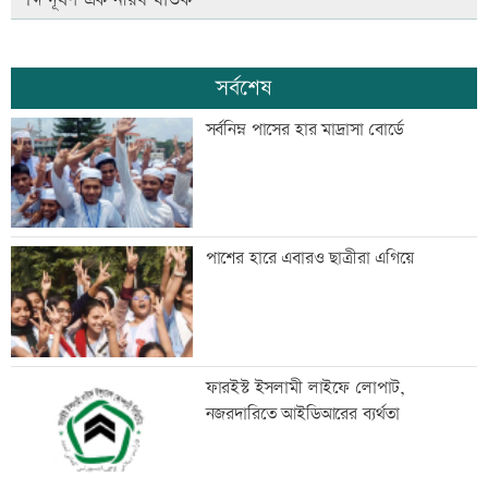
সর্বশেষ
সর্বনিম্ন পাসের হার মাদ্রাসা বোর্ডে
পাশের হারে এবারও ছাত্রীরা এগিয়ে
ফারইস্ট ইসলামী লাইফে লোপাট,
নজরদারিতে আইডিআরের ব্যর্থতা