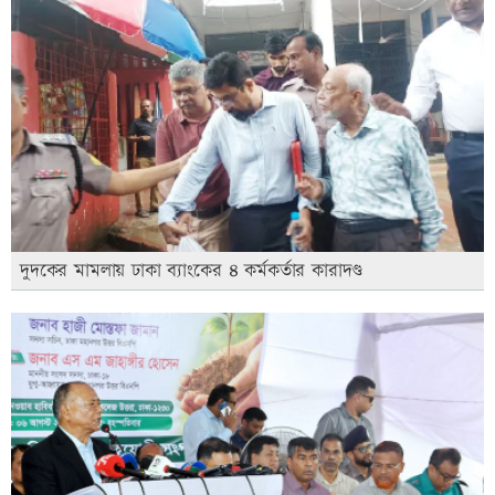
দুদকের মামলায় ঢাকা ব্যাংকের ৪ কর্মকর্তার কারাদণ্ড