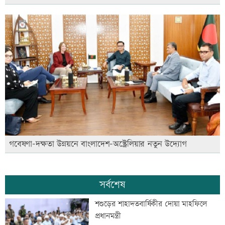
গবেষণা-দক্ষতা উন্নয়নে বাংলাদেশ-অস্ট্রেলিয়ার নতুন উদ্যোগ
সর্বশেষ
শশুড়ের শাহাদতবার্ষিকীর দোয়া মাহফিলে
প্রধানমন্ত্রী