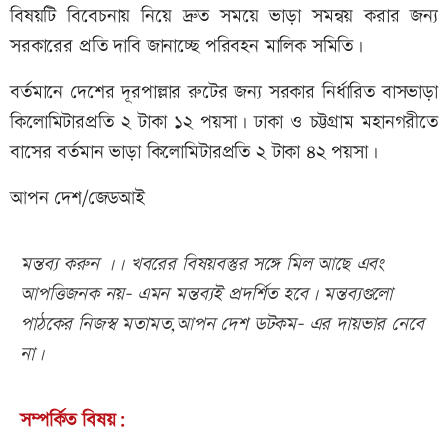
বিষয়টি বিবেচনায় নিয়ে দ্রুত সময়ে ভাড়া সমন্বয় করার জন্য
সরকারের প্রতি দাবি জানাচ্ছে পরিবহন মালিক সমিতি।
বর্তমানে দেশের দূরপাল্লার রুটের জন্য সরকার নির্ধারিত বাসভাড়া
কিলোমিটারপ্রতি ২ টাকা ১২ পয়সা। ঢাকা ও চট্টগ্রাম মহানগরীতে
বাসের বর্তমান ভাড়া কিলোমিটারপ্রতি ২ টাকা ৪২ পয়সা।
আপন দেশ/জেডআই
মন্তব্য করুন ।। খবরের বিষয়বস্তুর সঙ্গে মিল আছে এবং
আপত্তিজনক নয়- এমন মন্তব্যই প্রদর্শিত হবে। মন্তব্যগুলো
পাঠকের নিজস্ব মতামত,আপন দেশ ডটকম- এর দায়ভার নেবে
না।
সম্পর্কিত বিষয়: