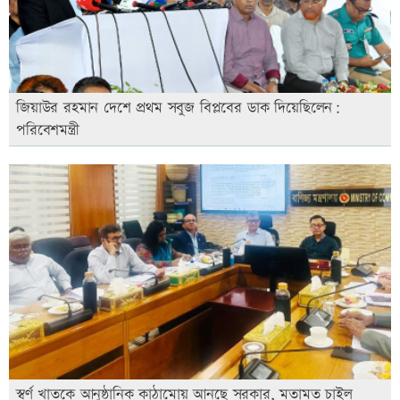
জিয়াউর রহমান দেশে প্রথম সবুজ বিপ্লবের ডাক দিয়েছিলেন:
পরিবেশমন্ত্রী
স্বর্ণ খাতকে আনুষ্ঠানিক কাঠামোয় আনছে সরকার, মতামত চাইল