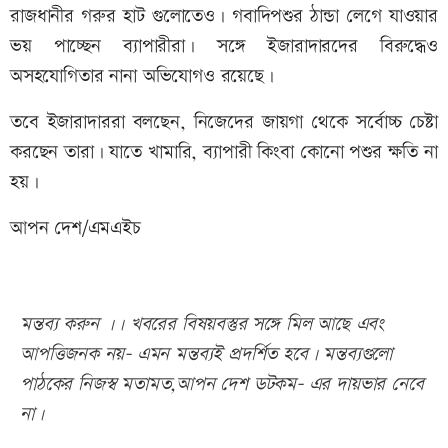
রাজধানীর গরুর হাট গুলোতেও। গবাদিপশুর ঠান্ডা লেগে যাওয়ার
ভয় পাচ্ছেন ব্যাপারীরা। সঙ্গে ইজারাদারদের বিরুদ্ধেও
অসহযোগিতার নানা অভিযোগও রয়েছে।
তবে ইজারাদাররা বলছেন, নিজেদের জায়গা থেকে সর্বোচ্চ চেষ্টা
করছেন তারা। যাতে খামারি, ব্যাপারী কিংবা কোনো পশুর ক্ষতি না
হয়।
আপন দেশ/এমএইচ
মন্তব্য করুন ।। খবরের বিষয়বস্তুর সঙ্গে মিল আছে এবং
আপত্তিজনক নয়- এমন মন্তব্যই প্রদর্শিত হবে। মন্তব্যগুলো
পাঠকের নিজস্ব মতামত,আপন দেশ ডটকম- এর দায়ভার নেবে
না।