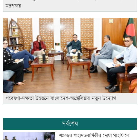
মন্ত্রণালয়
গবেষণা-দক্ষতা উন্নয়নে বাংলাদেশ-অস্ট্রেলিয়ার নতুন উদ্যোগ
সর্বশেষ
শশুড়ের শাহাদতবার্ষিকীর দোয়া মাহফিলে