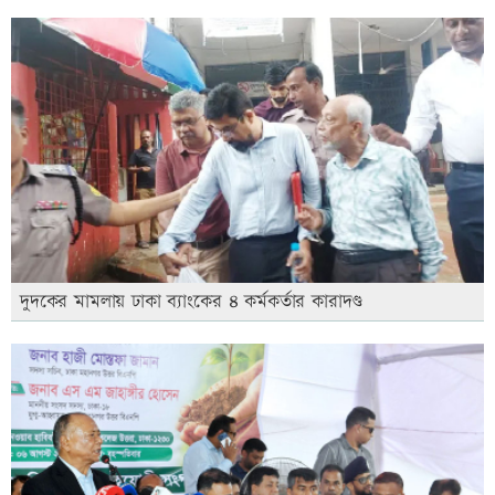
দুদকের মামলায় ঢাকা ব্যাংকের ৪ কর্মকর্তার কারাদণ্ড