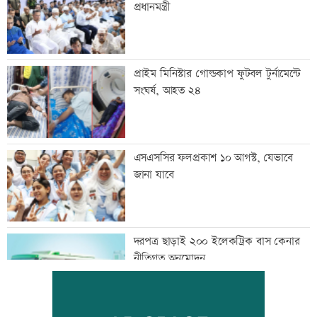
প্রধানমন্ত্রী
প্রাইম মিনিস্টার গোল্ডকাপ ফুটবল টুর্নামেন্টে
সংঘর্ষ, আহত ২৪
এসএসসির ফলপ্রকাশ ১০ আগস্ট, যেভাবে
জানা যাবে
দরপত্র ছাড়াই ২০০ ইলেকট্রিক বাস কেনার
নীতিগত অনুমোদন