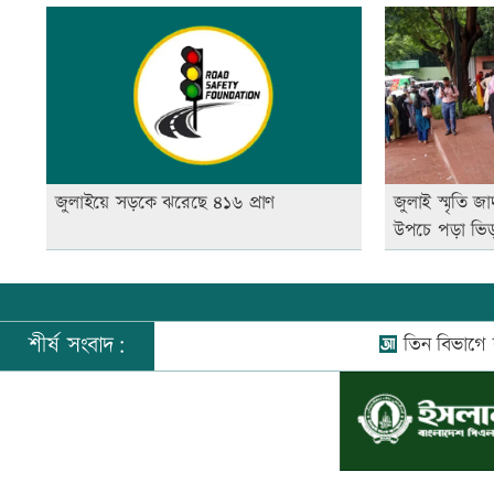
জুলাইয়ে সড়কে ঝরেছে ৪১৬ প্রাণ
জুলাই স্মৃতি জা
উপচে পড়া ভি
শীর্ষ সংবাদ:
তিন বিভাগে বন্যার 
©
২