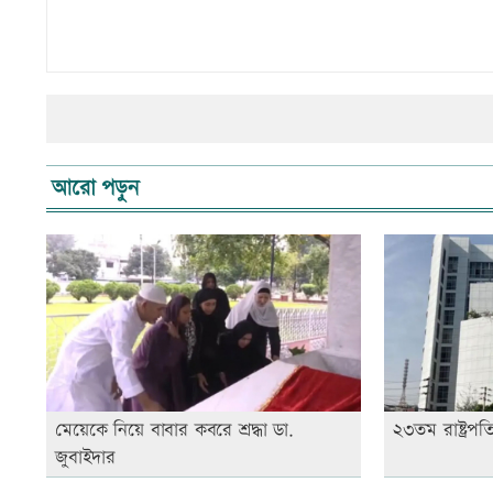
আরো পড়ুন
মেয়েকে নিয়ে বাবার কবরে শ্রদ্ধা ডা.
২৩তম রাষ্ট্রপত
জুবাইদার