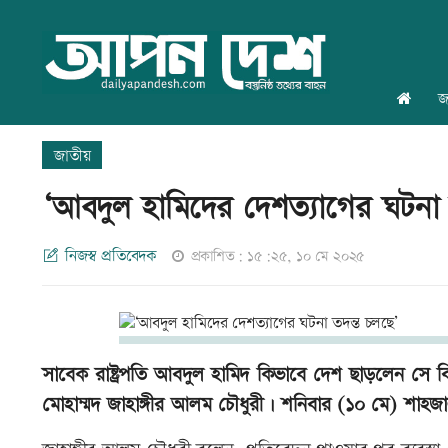
জ
জাতীয়
‘আবদুল হামিদের দেশত্যাগের ঘটনা 
নিজস্ব প্রতিবেদক
প্রকাশিত: ১৫:২৫, ১০ মে ২০২৫
সাবেক রাষ্ট্রপতি আবদুল হামিদ কিভাবে দেশ ছাড়লেন সে বিষয়
মোহাম্মদ জাহাঙ্গীর আলম চৌধুরী। শনিবার (১০ মে) শাহজা