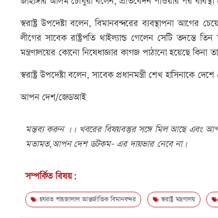
জাহাঙ্গীর আলম চৌধুরী বলেন, প্রতিবেদন পাওয়ার পর ব্যবস্
স্বরাষ্ট্র উপদেষ্টা বলেন, বিমানবন্দরের ব্যবস্থাপনা আগের
লীগের সাবেক রাষ্ট্রপতি থাইল্যান্ড গেলেন সেটি তদন্তে 
মন্ত্রণালয়ের কোনো নিষেধাজ্ঞার কাগজ পাঠানো হয়েছে কিনা ত
স্বরাষ্ট্র উপদেষ্টা বলেন, সাবেক প্রধানমন্ত্রী শেখ হাসিনাকে 
আপন দেশ/জেডআই
মন্তব্য করুন ।। খবরের বিষয়বস্তুর সঙ্গে মিল আছে এবং আপত্
মতামত,আপন দেশ ডটকম- এর দায়ভার নেবে না।
সম্পর্কিত বিষয়:
হযরত শাহজালাল আন্তর্জাতিক বিমানবন্দর
স্বরাষ্ট্র মন্ত্রণালয়