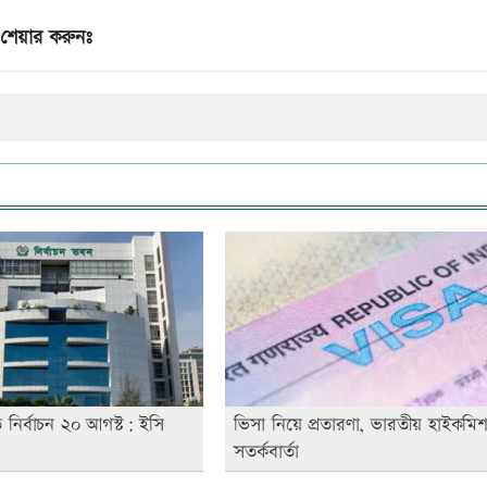
শেয়ার করুনঃ
ি নির্বাচন ২০ আগস্ট: ইসি
ভিসা নিয়ে প্রতারণা, ভারতীয় হাইকমি
সতর্কবার্তা