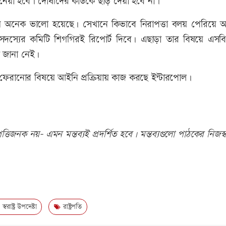
থা নেয়া হবে। দোষীদের কাউকে ছাড় দেয়া হবে না।
 চেয়ে অনেক ভালো হয়েছে। সেখানে কিভাবে নিরাপত্তা বলয় পেরিয়ে 
তিন সদস্যের কমিটি শিগগিরই রিপোর্ট দিবে। এছাড়া তার বিষয়ে এসব
া জানা নেই।
দেশে ফেরানোর বিষয়ে আইনি প্রক্রিয়ায় কাজ করছে ইন্টারপোল।
তিজনক নয়- এমন মন্তব্যই প্রদর্শিত হবে। মন্তব্যগুলো পাঠকের নিজস্ব
স্বরাষ্ট্র উপদেষ্টা
রাষ্ট্রপতি