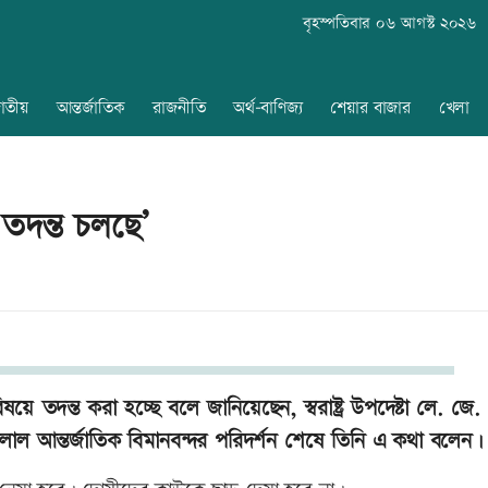
বৃহস্পতিবার ০৬ আগস্ট ২০২৬
াতীয়
আন্তর্জাতিক
রাজনীতি
অর্থ-বাণিজ্য
শেয়ার বাজার
খেলা
তদন্ত চলছে’
ে তদন্ত করা হচ্ছে বলে জানিয়েছেন, স্বরাষ্ট্র উপদেষ্টা লে. জে
লাল আন্তর্জাতিক বিমানবন্দর পরিদর্শন শেষে তিনি এ কথা বলেন।