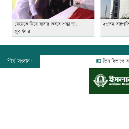
মেয়েকে নিয়ে বাবার কবরে শ্রদ্ধা ডা.
২৩তম রাষ্ট্রপত
জুবাইদার
শীর্ষ সংবাদ:
তিন বিভাগে বন্যার পূর
©
২