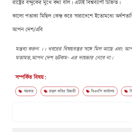
রাষ্ট্রের বন্দুকের মুখে কথা বলি। এটাই বিশ্বব্যাপী চিহ্নিত।
কালো পতাকা মিছিল কেন্দ্র করে সারাদেশে ইতোমধ্যে অর্ধশ
আপন দেশ/এবি
মন্তব্য করুন ।। খবরের বিষয়বস্তুর সঙ্গে মিল আছে এবং আপত্
মতামত,আপন দেশ ডটকম- এর দায়ভার নেবে না।
সম্পর্কিত বিষয়:
সরকার
রুহুল কবির রিজভী
বিএনপি কার্যালয়
ব