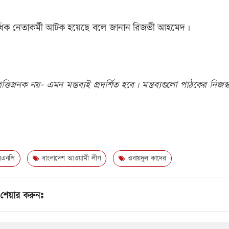
তাধিক নেতাকর্মী আটক হয়েছে বলে জানান রিজভী আহমেদ।
তিজনক নয়- এমন মন্তব্যই প্রদর্শিত হবে। মন্তব্যগুলো পাঠকের নিজস্ব
িএনপি
বাংলাদেশ আওয়ামী লীগ
ওবায়দুল কাদের
শেয়ার করুনঃ