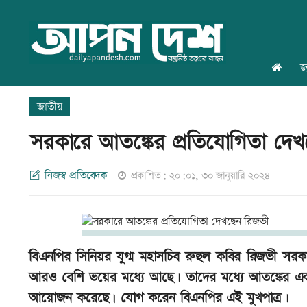
জ
জাতীয়
সরকারে আতঙ্কের প্রতিযোগিতা দে
নিজস্ব প্রতিবেদক
প্রকাশিত: ২০:০১, ৩০ জানুয়ারি ২০২৪
বিএনপির সিনিয়র যুগ্ম মহাসচিব রুহুল কবির রিজভী সরক
আরও বেশি ভয়ের মধ্যে আছে। তাদের মধ্যে আতঙ্কের এ
আয়োজন করেছে। যোগ করেন বিএনপির এই মুখপাত্র।