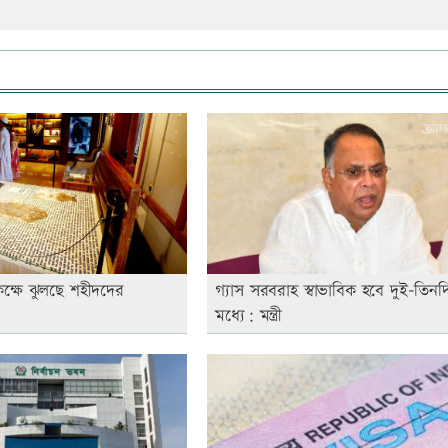
ক্ষে ঝুলছে শহীদদের
গ্যাস সরবরাহ স্বাভাবিক হবে দুই-তিনদ
মধ্যে: মন্ত্রী