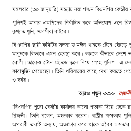
মঙ্গলবার (৩০ জানুয়ারি) সন্ধ্যায় নয়া পল্টন বিএনপির কেন্দ্র
পুলিশই আবার এমপিদের নির্বাচিত করে অভিযোগ এনে রি
কুখ্যাত খুনি, সন্ত্রাসীরা বাইরে।
বিএনপির স্থায়ী কমিটির সদস্য ড মঈন খানকে টেনে হেঁচড়
মানুষকে কিভাবে এমন হেনস্থা করে। তাহলে কীভাবে দেশে
রোগী। তাকেও টেনে হেঁচড়ে তুলে নিয়ে গেছে পুলিশ। এ দ
কারামুক্তি পেয়েছেন। তিনি পরিবারের কাছে দেখা করতে গ
ও বর্বর।
আরও পড়ুন <<>>
রাজনী
‘বিএনপির পুরো কেন্দ্রীয় কার্যালয় কালো পতাকা দিয়ে ঢেকে র
রিজভী। তিনি বলেন, অহংকার করেন। রাষ্ট্রীয় ক্ষমতায়
অপরাধী তারাই অন্যায়, অত্যাচার করে থাকে অবৈধ ক্ষমতার 