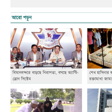
আরো পড়ুন
বিমানবন্দরে বাড়ছে নিরাপত্তা, বসছে অ্যান্টি-
শেখ হাসিনার ক
ড্রোন সিস্টেম
রক্তামাখা জামা