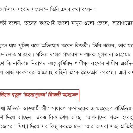
ীয় কার্যালয়ে সংবাদ সম্মেলনে তিনি এসব কথা বলেন।
জভী বলেন, তাদের কারণেই ভালো মানুষ গুলো জেলে, কারাগার
ে তুলে যায় পুলিশ বলে অভিযোগ করেন রিজভী। তিনি বলেন, তার মত
 ভদ্র লোক থাকবে। মহিলা দলের সাধারণ সম্পাদক সুলতানা আহমে
েশে কি নারীরাও নিরাপদ নয়? কৃষিবিদ শামীমুর রহমান শামীম একদ
েলে আজ সরকারের আজ্ঞাবহ বাহিনী তাকে গ্রেফতার করেছে। এটা অ
তিতে নতুন ‘রহস্যপুরুষ’ রিজভী আহমেদ
াখা উচিত’- আওয়ামী লীগ সাধারণ সম্পাদকের এ মন্তব্যের প্রতিক্রিয়া
 পুলিশ দিয়ে আছেন। এরও কিন্তু শেষ আছে। আপনাদের পতন হবেই
জোরে। মিথ্যা দিয়ে সব কিছু করতে চান। আর আমরা সত্য প্রতিষ্ঠা