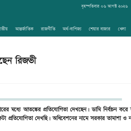
বৃহস্পতিবার ০৬ আগস্ট ২০২৬
াতীয়
আন্তর্জাতিক
রাজনীতি
অর্থ-বাণিজ্য
শেয়ার বাজার
খেলা
খছেন রিজভী
ারের মধ্যে আতঙ্কের প্রতিযোগিতা দেখছেন। ডামি নির্বাচন করে
কটা প্রতিযোগিতা দেখছি। অধিবেশনের নামে সরকার তামাশা ও 