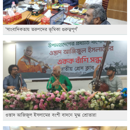
‘সাংবাদিকতায় তরুণদের ভূমিকা গুরুত্বপূর্ণ’
ওস্তাদ আজিজুল ইসলামের বংশী বাদনে মুগ্ধ শ্রোতারা