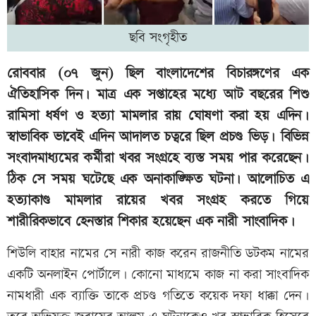
ছবি সংগৃহীত
রোববার (০৭ জুন) ছিল বাংলাদেশের বিচারঙ্গণের এক
ঐতিহাসিক দিন। মাত্র এক সপ্তাহের মধ্যে আট বছরের শিশু
রামিসা ধর্ষণ ও হত্যা মামলার রায় ঘোষণা করা হয় এদিন।
স্বাভাবিক ভাবেই এদিন আদালত চত্বরে ছিল প্রচণ্ড ভিড়। বিভিন্ন
সংবাদমাধ‍্যমের কর্মীরা খবর সংগ্রহে ব্যস্ত সময় পার করেছেন।
ঠিক সে সময় ঘটেছে এক অনাকাঙ্ক্ষিত ঘটনা। আলোচিত এ
হত্যাকাণ্ড মামলার রায়ের খবর সংগ্রহ করতে গিয়ে
শারীরিকভাবে হেনস্তার শিকার হয়েছেন এক নারী সাংবাদিক।
শিউলি বাহার নামের সে নারী কাজ করেন রাজনীতি ডটকম নামের
একটি অনলাইন পোর্টালে। কোনো মাধ্যমে কাজ না করা সাংবাদিক
নামধারী এক ব্যাক্তি তাকে প্রচণ্ড গতিতে কয়েক দফা ধাক্কা দেন।