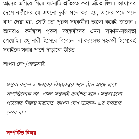
তাদের এগিয়ে গিয়ে ঘটনাটি প্রতিহত করা উচিত ছিল। আমাদের
দেশে নারীদের যে এখনো দুর্বল মনে করা হয়, তাদের পদে পদে
বাধা দেয়া হয়, সেটি তো পুরুষ সহকর্মীরা ভালো করেই জানেন।
আমরাও কর্মস্থলে পুরুষ সহকর্মীদের এমন সমর্থন-সহায়তা
পেয়েছি। শুধু নারী হিসেবে বিবেচনা না করলেও সহকর্মী হিসেবেই
সবাইকে সবার পাশে দাঁড়ানো উচিত।
আপন দেশ/জেডআই
মন্তব্য করুন # খবরের বিষয়বস্তুর সঙ্গে মিল আছে এবং
আপত্তিজনক নয়- এমন মন্তব্যই প্রদর্শিত হবে। মন্তব্যগুলো
পাঠকের নিজস্ব মতামত, আপন দেশ ডটকম- এর দায়ভার
নেবে না।
সম্পর্কিত বিষয়: