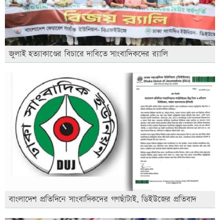
জুলাই হত্যাকাণ্ডের বিচারে দাবিতে সাংবাদিকদের র‍্যালি
বাংলাদেশ প্রতিদিনে সাংবাদিকদের গণছাঁটাই, ডিইউজের প্রতিবাদ