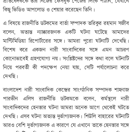
প্রতিবেদককে তার নিজের ফেসবুক পেজের লিংক পাঠান, যেখানে
কিছু ভিডিও আপলোড ও শেয়ার করেছেন তিনি।
এ বিষয়ে রাজনীতি ডটকমের বার্তা সম্পাদক তরিকুর রহমান সজীব
বলেন, অত্যন্ত ন্যাক্কারজনক একটি ঘটনা ঘটেছে আমাদের
মাল্টিমিডিয়া রিপোর্টারের সঙ্গে। আমরা পুরো ঘটনাটি দেখেছি।
বিশেষ করে একজন নারী সাংবাদিকের সঙ্গে এমন আচরণ
কোনোভাবেই গ্রহণযোগ্য নয়। সংশ্লিষ্টদের সঙ্গে কথা বলে ঘটনাটি
নিয়ে পরবর্তী কী পদক্ষেপ নেয়া যায়, সেটি পর্যালোচনা করে
দেখছি।
বাংলাদেশ নারী সাংবাদিক কেন্দ্রের সাংগঠনিক সম্পাদক শাহনাজ
পারভীন এলিস রাজনীতি ডটকমকে বলেন, কর্মস্থলে নারী
সাংবাদিকদের হেনস্তার ঘটনা আমরা অনেক আগে থেকেই ঘটতে
দেখছি। এসব ঘটনা অত্যন্ত দুর্ভাগ্যজনক। শিউলি বাহারের ঘটনাটি
আরও বেশি দুর্ভাগ্যজনক এ কারণে যে এখানে তাকে হেনস্তার সঙ্গে