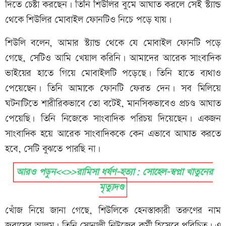
দিতে চেষ্টা করছেন। তিনি শিউলির বুমে আঘাত করলে সেই স্ট্যান্ড
থেকে শিউলির মোবাইল ফোনটিও নিচে পড়ে যায়।
শিউলি বলেন, আমার স্ট্যান্ড থেকে যে মোবাইল ফোনটি পড়ে
গেছে, সেটিও আমি খেয়াল করিনি। আমাদের আরেক সাংবাদিক
ভাইয়ের হাতে গিয়ে মোবাইলটি পড়েছে। তিনি হাতে ব্যথাও
পেয়েছেন। তিনি আমাকে ফোনটি ফেরত দেন। সব মিলিয়ে
ঘটনাটিতে শারীরিকভাবে তো বটেই, মানসিকভাবেও প্রচণ্ড আঘাত
পেয়েছি। তিনি নিজেকে সাংবাদিক পরিচয় দিয়েছেন। একজন
সাংবাদিক হয়ে আরেক সাংবাদিককে কেন এভাবে আঘাত করতে
হবে, সেটি বুঝতে পারছি না।
আরও পড়ুন<<>>রামিসা ধর্ষণ-হত্যা: সোহেল-স্বপ্না খাতুনের
মৃত্যুদণ্ড
খোঁজ নিয়ে জানা গেছে, শিউলিকে হেনস্তাকারী তরুণের নাম
জুবায়ের আলম। তিনি সোনালী নিউজের কর্মী হিসেবে পরিচিত। এ