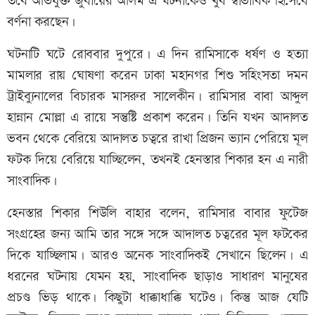
তবে অভিযুক্ত জুবায়ের আলম এ ঘটনাকেও খুব স্বাভাবিক হিসেবে
বর্ণনা করছেন।
ঘটনাটি ঘটে রোববার দুপুরে। এ দিন রামিসাকে ধর্ষণ ও হত্যা
মামলার রায় ঘোষণা করেন ঢাকা মহানগর শিশু সহিংসতা দমন
ট্রাইব্যুনালের বিচারক মাসরুর সালেকীন। রামিসার বাবা আব্দুল
হান্নান মোল্লা এ রায়ে সন্তুষ্টি প্রকাশ করেন। তিনি যখন আদালত
ভবন থেকে বেরিয়ে আদালত চত্বরে রাখা প্রিজন ভ্যান পেরিয়ে মূল
ফটক দিয়ে বেরিয়ে যাচ্ছিলেন, তখনই হেনস্তার শিকার হন এ নারী
সাংবাদিক।
হেনস্তার শিকার শিউলি বাহার বলেন, রামিসার বাবার ফুটেজ
সংগ্রহের জন্য আমি তার সঙ্গে সঙ্গে আদালত চত্বরের মূল ফটকের
দিকে যাচ্ছিলাম। আরও অনেক সাংবাদিকই সেখানে ছিলেন। এ
ধরনের ঘটনায় যেমন হয়, সাংবাদিক ছাড়াও সাধারণ মানুষের
প্রচণ্ড ভিড় থাকে। কিছুটা ধাক্কাধাক্কি ঘটেও। কিন্তু আজ যেটি