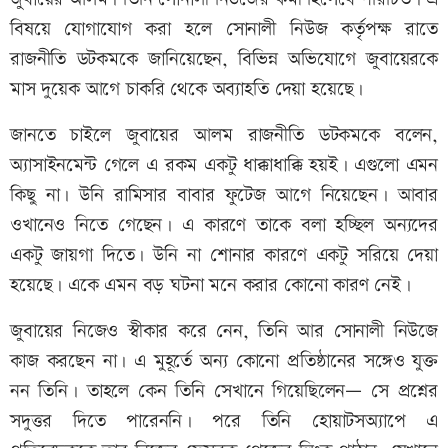
বিষয়ে যোগাযোগ করা হলে সোনালী নিউজ কর্তৃপক্ষ রাতে
রাজনীতি ডটকমকে জানিয়েছেন, বিভিন্ন অভিযোগে জুবায়েরকে
মাস দুয়েক আগে চাকরি থেকে অব্যাহতি দেয়া হয়েছে।
জানতে চাইলে জুবায়ের আলম রাজনীতি ডটকমকে বলেন,
অ্যাসাইনমেন্ট গেলে এ রকম একটু ধাক্কাধাক্কি হয়ই। এগুলো এমন
কিছু না। উনি রামিসার বাবার ফুটেজ আগে নিয়েছেন। আবার
ওখানেও নিতে গেছেন। এ কারণে তাকে বলা হচ্ছিল অন্যদের
একটু জায়গা দিতে। উনি না শোনার কারণে একটু সরিয়ে দেয়া
হয়েছে। একে এমন বড় ঘটনা মনে করার কোনো কারণ নেই।
জুবায়ের নিজেও স্বীকার করে নেন, তিনি আর সোনালী নিউজে
কাজ করছেন না। এ মুহূর্তে অন্য কোনো প্রতিষ্ঠানের সঙ্গেও যুক্ত
নন তিনি। তাহলে কেন তিনি সেখানে গিয়েছিলেন— সে প্রশ্নের
সদুত্তর দিতে পারেননি। পরে তিনি হোয়াটসঅ্যাপে এ