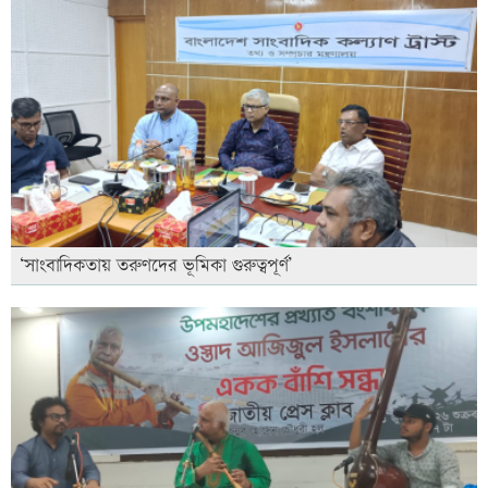
‘সাংবাদিকতায় তরুণদের ভূমিকা গুরুত্বপূর্ণ’