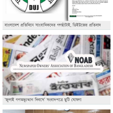
বাংলাদেশ প্রতিদিনে সাংবাদিকদের গণছাঁটাই, ডিইউজের প্রতিবাদ
‘জুলাই গণঅভ্যুত্থান দিবসে’ সংবাদপত্রে ছুটি ঘোষণা