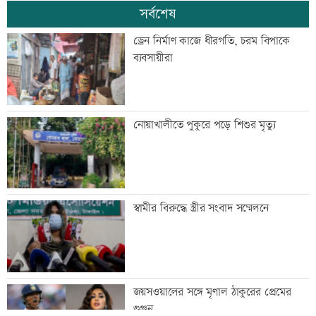
সর্বশেষ
ড্রেন নির্মাণ কাজে ধীরগতি, চরম বিপাকে
ব্যবসায়ীরা
নোয়াখালীতে পুকুরে পড়ে শিশুর মৃত্যু
স্বামীর বিরুদ্ধে স্ত্রীর সংবাদ সম্মেলনে
জয়সওয়ালের সঙ্গে মৃণাল ঠাকুরের প্রেমের
গুঞ্জন