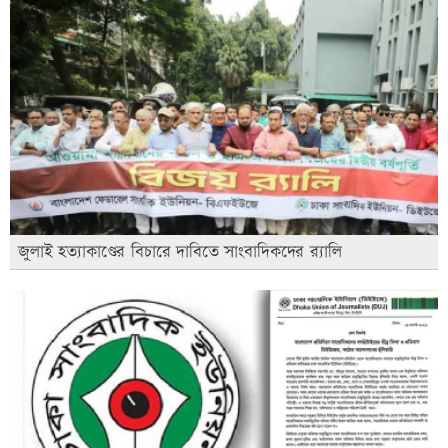
জুলাই হত্যাকাণ্ডের বিচারে দাবিতে সাংবাদিকদের র‍্যালি