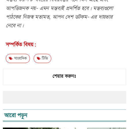
আপত্তিজনক নয়- এমন মন্তব্যই প্রদর্শিত হবে। মন্তব্যগুলো
পাঠকের নিজস্ব মতামত, আপন দেশ ডটকম- এর দায়ভার
নেবে না।
সম্পর্কিত বিষয়:
সাংবাদিক
টিভি
শেয়ার করুনঃ
আরো পড়ুন