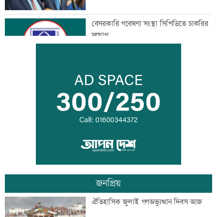
বেসরকারি গবেষণা সংস্থা সিপিডিতে চাকরির
সুযোগ
আলোচনা খুব ভালো হয়েছে, সবই ইতিবাচক:
ভারতের হাইকমিশনার
মানবিক বিভাগের অর্ধেকের বেশি শিক্ষার্থী
অকৃতকার্য
জনপ্রিয়
মেধার শতভাগ নিরপেক্ষ মূল্যায়ন নিশ্চিত করা
ঐতিহাসিক জুলাই গণঅভ্যুত্থান দিবস আজ
হয়েছে: মাহ্দী আমিন