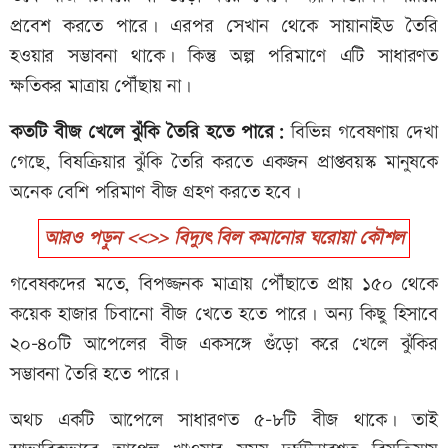
প্রবেশ করতে পারে। এরপর সেখান থেকে সায়ানাইড তৈরি
হওয়ার সম্ভাবনা থাকে। কিন্তু অল্প পরিমাণে এটি সাধারণত
ক্ষতিকর মাত্রায় পৌঁছায় না।
কতটি বীজ খেলে ঝুঁকি তৈরি হতে পারে:
বিভিন্ন গবেষণায় দেখা
গেছে, বিষক্রিয়ার ঝুঁকি তৈরি করতে একজন প্রাপ্তবয়স্ক মানুষকে
অনেক বেশি পরিমাণ বীজ গ্রহণ করতে হবে।
আরও পড়ুন <<>> বিদ্যুৎ বিল কমানোর ঘরোয়া কৌশল
গবেষকদের মতে, বিপজ্জনক মাত্রায় পৌঁছাতে প্রায় ১৫০ থেকে
কয়েক হাজার চিবানো বীজ খেতে হতে পারে। অন্য কিছু হিসাবে
২০-৪০টি আপেলের বীজ একসঙ্গে গুঁড়ো করে খেলে ঝুঁকির
সম্ভাবনা তৈরি হতে পারে।
অথচ একটি আপেলে সাধারণত ৫-৮টি বীজ থাকে। তাই