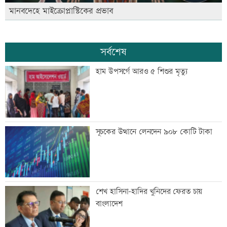
মানবদেহে মাইক্রোপ্লাস্টিকের প্রভাব
সর্বশেষ
হাম উপসর্গে আরও ৫ শিশুর মৃত্যু
সূচকের উত্থানে লেনদেন ৯০৮ কোটি টাকা
শেখ হাসিনা-হাদির খুনিদের ফেরত চায়
বাংলাদেশ