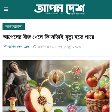
লাইফস্টাইল
আপেলের বীজ খেলে কি সত্যিই মৃত্যু হতে পারে
আপন দেশ ডেস্ক
প্রকাশিত: ১৭:৫৭, ২ জুন ২০২৬