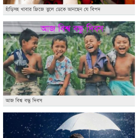
হাঁড়িসহ খাবার ফ্রিজে তুলে ডেকে আনছেন যে বিপদ
আজ বিশ্ব বন্ধু দিবস