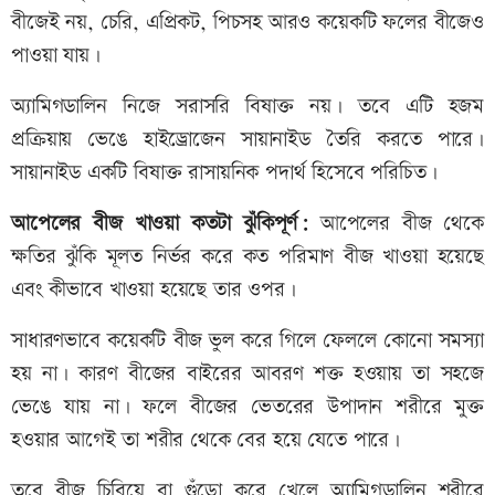
বীজেই নয়, চেরি, এপ্রিকট, পিচসহ আরও কয়েকটি ফলের বীজেও
পাওয়া যায়।
অ্যামিগডালিন নিজে সরাসরি বিষাক্ত নয়। তবে এটি হজম
প্রক্রিয়ায় ভেঙে হাইড্রোজেন সায়ানাইড তৈরি করতে পারে।
সায়ানাইড একটি বিষাক্ত রাসায়নিক পদার্থ হিসেবে পরিচিত।
আপেলের বীজ খাওয়া কতটা ঝুঁকিপূর্ণ:
আপেলের বীজ থেকে
ক্ষতির ঝুঁকি মূলত নির্ভর করে কত পরিমাণ বীজ খাওয়া হয়েছে
এবং কীভাবে খাওয়া হয়েছে তার ওপর।
সাধারণভাবে কয়েকটি বীজ ভুল করে গিলে ফেললে কোনো সমস্যা
হয় না। কারণ বীজের বাইরের আবরণ শক্ত হওয়ায় তা সহজে
ভেঙে যায় না। ফলে বীজের ভেতরের উপাদান শরীরে মুক্ত
হওয়ার আগেই তা শরীর থেকে বের হয়ে যেতে পারে।
তবে বীজ চিবিয়ে বা গুঁড়ো করে খেলে অ্যামিগডালিন শরীরে