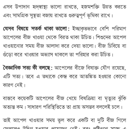
এসব উপাদান হৃদ্‌স্বাস্থ্য ভালো রাখতে, হজমশক্তি উন্নত করতে
এবং সামগ্রিক সুস্থতা বজায় রাখতে গুরুত্বপূর্ণ ভূমিকা রাখে।
যেসব বিষয়ে সতর্ক থাকা ভালো:
ইচ্ছাকৃতভাবে বেশি পরিমাণ
আপেলের বীজ খাওয়া থেকে বিরত থাকা উচিত। শিশুদের আপেল
খাওয়ানোর সময় বীজ আলাদা করে দেয়া ভালো। বীজ চিবিয়ে বা
গুঁড়ো করে খাওয়ার অভ্যাস থাকলে তা পরিহার করা উচিত।
বৈজ্ঞানিক সত্য কী বলছে:
আপেলের বীজে বিষাক্ত যৌগ রয়েছে,
এটি সত্য। তবে এ তথ্যকে কেন্দ্র করে আতঙ্কিত হওয়ার কোনো
কারণ নেই।
বাস্তবে কয়েকটি আপেলের বীজ খেয়ে বিষক্রিয়া বা মৃত্যুর ঝুঁকি
অত্যন্ত কম। সাধারণ পরিস্থিতিতে তা প্রায় অসম্ভব বললেই চলে।
তাই আপেল খাওয়ার সময় ভুল করে একটি বা দুটি বীজ গিলে