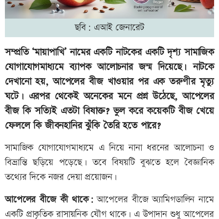
ছবি: এআই জেনারেট
সম্প্রতি ‘মায়াপাখি’ নামের একটি নাটকের একটি দৃশ্য সামাজিক
যোগাযোগমাধ্যমে ব্যাপক আলোচনার জন্ম দিয়েছে। নাটকে
দেখানো হয়, আপেলের বীজ খাওয়ার পর এক তরুণীর মৃত্যু
ঘটে। এরপর থেকেই অনেকের মনে প্রশ্ন উঠেছে, আপেলের
বীজ কি সত্যিই এতটা বিষাক্ত? ভুল করে কয়েকটি বীজ খেয়ে
ফেললে কি জীবনহানির ঝুঁকি তৈরি হতে পারে?
সামাজিক যোগাযোগমাধ্যমে এ নিয়ে নানা ধরনের আলোচনা ও
বিভ্রান্তি ছড়িয়ে পড়েছে। তবে বিষয়টি বুঝতে হলে বৈজ্ঞানিক
তথ্যের দিকে নজর দেয়া প্রয়োজন।
আপেলের বীজে কী থাকে:
আপেলের বীজে অ্যামিগডালিন নামে
একটি প্রাকৃতিক রাসায়নিক যৌগ থাকে। এ উপাদান শুধু আপেলের