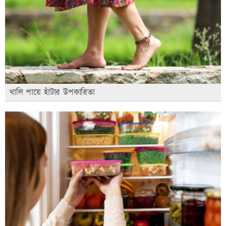
খালি পায়ে হাঁটার উপকারিতা