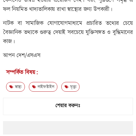
ফেললেও উদ্বিগ্ন হওয়ার প্রয়োজন নেই। বরং পুষ্টিগুণে সমৃদ্ধ এ
ফল নিয়মিত খাদ্যতালিকায় রাখা স্বাস্থ্যের জন্য উপকারী।
নাটক বা সামাজিক যোগাযোগমাধ্যমে প্রচারিত তথ্যের চেয়ে
বৈজ্ঞানিক তথ্যকে গুরুত্ব দেয়াই সবচেয়ে যুক্তিসঙ্গত ও বুদ্ধিমানের
কাজ।
আপন দেশ/এসএস
সম্পর্কিত বিষয়:
স্বাস্থ্য
লাইফস্টাইল
মৃত্যু
শেয়ার করুনঃ