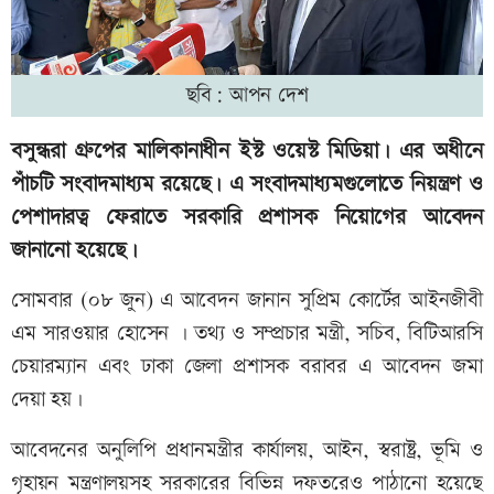
ছবি: আপন দেশ
বসুন্ধরা গ্রুপের মালিকানাধীন ইস্ট ওয়েস্ট মিডিয়া। এর অধীনে
পাঁচটি সংবাদমাধ্যম রয়েছে। এ সংবাদমাধ্যমগুলোতে নিয়ন্ত্রণ ও
পেশাদারত্ব ফেরাতে সরকারি প্রশাসক নিয়োগের আবেদন
জানানো হয়েছে।
সোমবার (০৮ জুন) এ আবেদন জানান সুপ্রিম কোর্টের আইনজীবী
এম সারওয়ার হোসেন । তথ্য ও সম্প্রচার মন্ত্রী, সচিব, বিটিআরসি
চেয়ারম্যান এবং ঢাকা জেলা প্রশাসক বরাবর এ আবেদন জমা
দেয়া হয়।
আবেদনের অনুলিপি প্রধানমন্ত্রীর কার্যালয়, আইন, স্বরাষ্ট্র, ভূমি ও
গৃহায়ন মন্ত্রণালয়সহ সরকারের বিভিন্ন দফতরেও পাঠানো হয়েছে