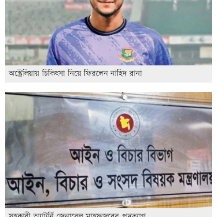
অস্ট্রেলিয়ায় চিকিৎসা নিয়ে ফিরলেন নাহিদ রানা
সহকারী অ্যাটর্নি জেনারেল মাহফুজুরের পদত্যাগ