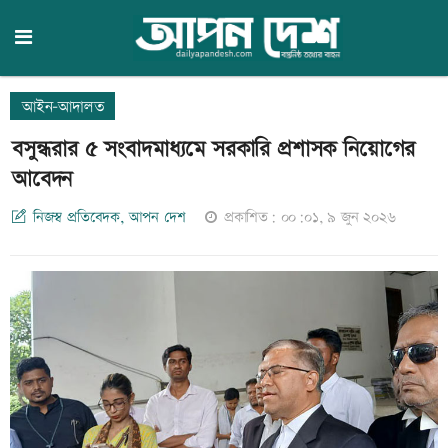
আইন-আদালত
বসুন্ধরার ৫ সংবাদমাধ্যমে সরকারি প্রশাসক নিয়োগের
আবেদন
নিজস্ব প্রতিবেদক, আপন দেশ
প্রকাশিত: ০০:০১, ৯ জুন ২০২৬