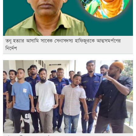
তনু হত্যার আসামি সাবেক সেনাসদস্য হাফিজুরকে আত্মসমর্পণের
নির্দেশ