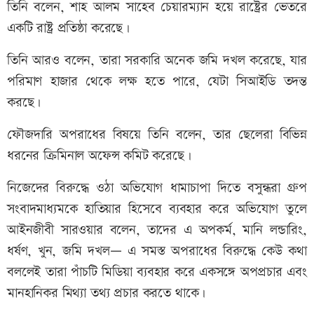
তিনি বলেন, শাহ আলম সাহেব চেয়ারম্যান হয়ে রাষ্ট্রের ভেতরে
একটি রাষ্ট্র প্রতিষ্ঠা করেছে।
তিনি আরও বলেন, তারা সরকারি অনেক জমি দখল করেছে, যার
পরিমাণ হাজার থেকে লক্ষ হতে পারে, যেটা সিআইডি তদন্ত
করছে।
ফৌজদারি অপরাধের বিষয়ে তিনি বলেন, তার ছেলেরা বিভিন্ন
ধরনের ক্রিমিনাল অফেন্স কমিট করেছে।
নিজেদের বিরুদ্ধে ওঠা অভিযোগ ধামাচাপা দিতে বসুন্ধরা গ্রুপ
সংবাদমাধ্যমকে হাতিয়ার হিসেবে ব্যবহার করে অভিযোগ তুলে
আইনজীবী সারওয়ার বলেন, তাদের এ অপকর্ম, মানি লন্ডারিং,
ধর্ষণ, খুন, জমি দখল— এ সমস্ত অপরাধের বিরুদ্ধে কেউ কথা
বললেই তারা পাঁচটি মিডিয়া ব্যবহার করে একসঙ্গে অপপ্রচার এবং
মানহানিকর মিথ্যা তথ্য প্রচার করতে থাকে।