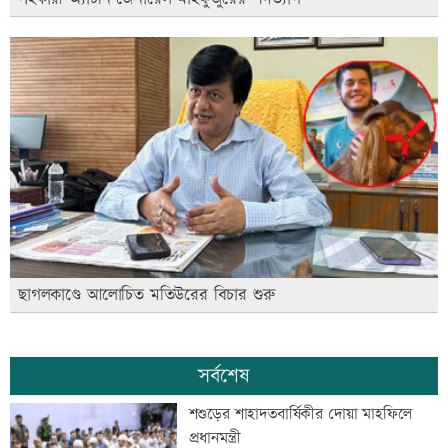
ছাগলকাণ্ডে আলোচিত মতিউরের বিচার শুরু
সর্বশেষ
শশুড়ের শাহাদতবার্ষিকীর দোয়া মাহফিলে
প্রধানমন্ত্রী