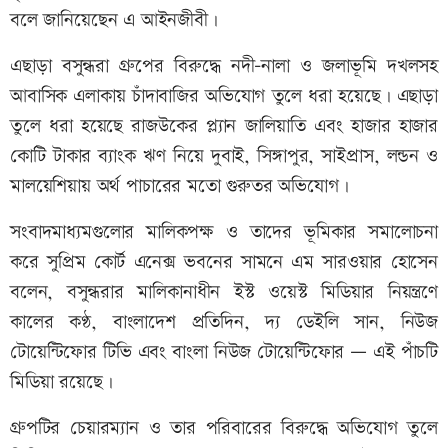
বলে জানিয়েছেন এ আইনজীবী।
এছাড়া বসুন্ধরা গ্রুপের বিরুদ্ধে নদী-নালা ও জলাভূমি দখলসহ
আবাসিক এলাকায় চাঁদাবাজির অভিযোগ তুলে ধরা হয়েছে। এছাড়া
তুলে ধরা হয়েছে রাজউকের প্ল্যান জালিয়াতি এবং হাজার হাজার
কোটি টাকার ব্যাংক ঋণ নিয়ে দুবাই, সিঙ্গাপুর, সাইপ্রাস, লন্ডন ও
মালয়েশিয়ায় অর্থ পাচারের মতো গুরুতর অভিযোগ।
সংবাদমাধ্যমগুলোর মালিকপক্ষ ও তাদের ভূমিকার সমালোচনা
করে সুপ্রিম কোর্ট এনেক্স ভবনের সামনে এম সারওয়ার হোসেন
বলেন, বসুন্ধরার মালিকানাধীন ইস্ট ওয়েস্ট মিডিয়ার নিয়ন্ত্রণে
কালের কণ্ঠ, বাংলাদেশ প্রতিদিন, দ্য ডেইলি সান, নিউজ
টোয়েন্টিফোর টিভি এবং বাংলা নিউজ টোয়েন্টিফোর — এই পাঁচটি
মিডিয়া রয়েছে।
গ্রুপটির চেয়ারম্যান ও তার পরিবারের বিরুদ্ধে অভিযোগ তুলে