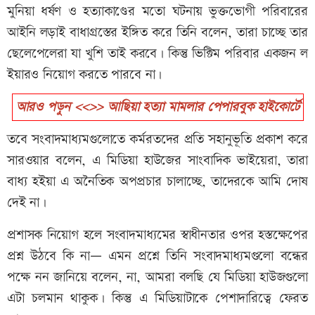
মুনিয়া ধর্ষণ ও হত্যাকাণ্ডের মতো ঘটনায় ভুক্তভোগী পরিবারের
আইনি লড়াই বাধাগ্রস্তের ইঙ্গিত করে তিনি বলেন, তারা চাচ্ছে তার
ছেলেপেলেরা যা খুশি তাই করবে। কিন্তু ভিক্টিম পরিবার একজন ল
ইয়ারও নিয়োগ করতে পারবে না।
আরও পড়ুন <<>> আছিয়া হত্যা মামলার পেপারবুক হাইকোর্টে
তবে সংবাদমাধ্যমগুলোতে কর্মরতদের প্রতি সহানুভূতি প্রকাশ করে
সারওয়ার বলেন, এ মিডিয়া হাউজের সাংবাদিক ভাইয়েরা, তারা
বাধ্য হইয়া এ অনৈতিক অপপ্রচার চালাচ্ছে, তাদেরকে আমি দোষ
দেই না।
প্রশাসক নিয়োগ হলে সংবাদমাধ্যমের স্বাধীনতার ওপর হস্তক্ষেপের
প্রশ্ন উঠবে কি না— এমন প্রশ্নে তিনি সংবাদমাধ্যমগুলো বন্ধের
পক্ষে নন জানিয়ে বলেন, না, আমরা বলছি যে মিডিয়া হাউজগুলো
এটা চলমান থাকুক। কিন্তু এ মিডিয়াটাকে পেশাদারিত্বে ফেরত