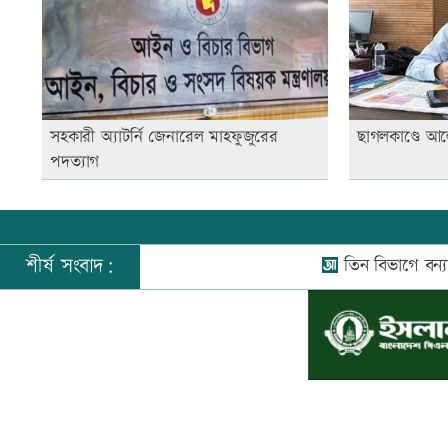
সহকারী অ্যাটর্নি জেনারেল মাহফুজুরের
ছাগলকাণ্ডে আল
পদত্যাগ
শীর্ষ সংবাদ:
তিন বিভাগে বন্যার পূর্বাভ
©
২