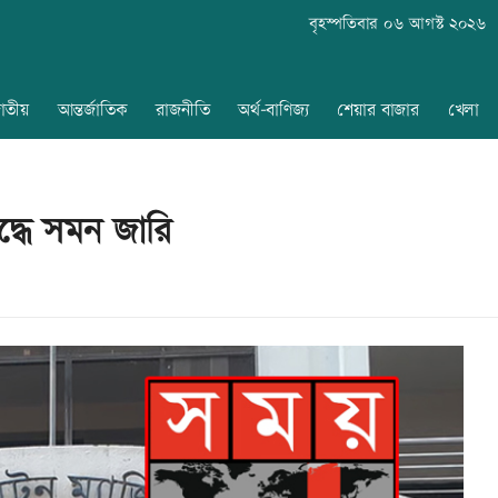
বৃহস্পতিবার ০৬ আগস্ট ২০২৬
াতীয়
আন্তর্জাতিক
রাজনীতি
অর্থ-বাণিজ্য
শেয়ার বাজার
খেলা
্ধে সমন জারি