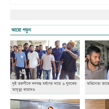
আরো পড়ুন
দুই তরুণীকে দলবদ্ধ ধর্ষণের দায়ে ৬ যুবকের
অভিনেতা জাহ
আমৃত্যু কারাদণ্ড