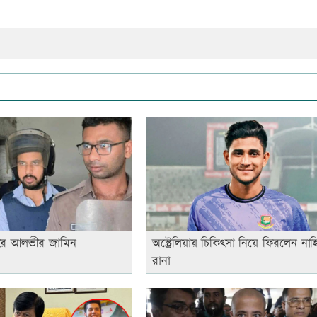
ের আলভীর জামিন
অস্ট্রেলিয়ায় চিকিৎসা নিয়ে ফিরলেন নাহ
রানা