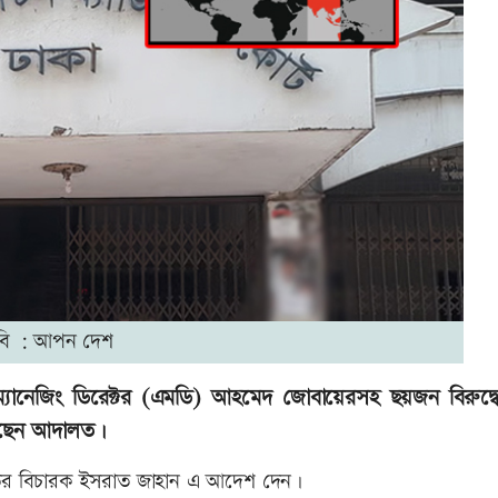
বি : আপন দেশ
 ম্যানেজিং ডিরেক্টর (এমডি) আহমেদ জোবায়েরসহ ছয়জন বিরুদ্
েছেন আদালত।
ালতের বিচারক ইসরাত জাহান এ আদেশ দেন।