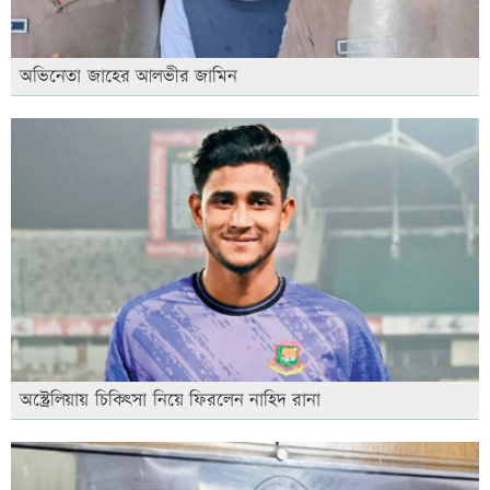
অভিনেতা জাহের আলভীর জামিন
অস্ট্রেলিয়ায় চিকিৎসা নিয়ে ফিরলেন নাহিদ রানা