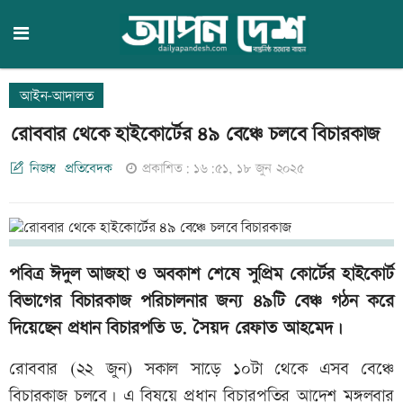
আইন-আদালত
রোববার থেকে হাইকোর্টের ৪৯ বেঞ্চে চলবে বিচারকাজ
নিজস্ব প্রতিবেদক
প্রকাশিত: ১৬:৫১, ১৮ জুন ২০২৫
পবিত্র ঈদুল আজহা ও অবকাশ শেষে সুপ্রিম কোর্টের হাইকোর্ট
বিভাগের বিচারকাজ পরিচালনার জন্য ৪৯টি বেঞ্চ গঠন করে
দিয়েছেন প্রধান বিচারপতি ড. সৈয়দ রেফাত আহমেদ।
রোববার (২২ জুন) সকাল সাড়ে ১০টা থেকে এসব বেঞ্চে
বিচারকাজ চলবে। এ বিষয়ে প্রধান বিচারপতির আদেশ মঙ্গলবার