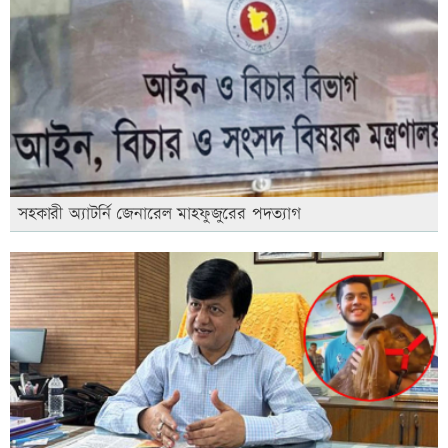
সহকারী অ্যাটর্নি জেনারেল মাহফুজুরের পদত্যাগ