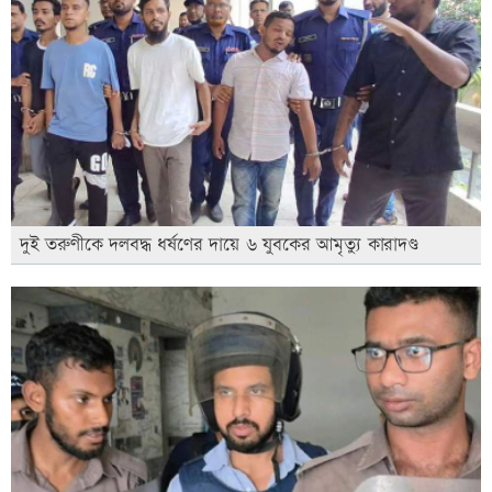
দুই তরুণীকে দলবদ্ধ ধর্ষণের দায়ে ৬ যুবকের আমৃত্যু কারাদণ্ড