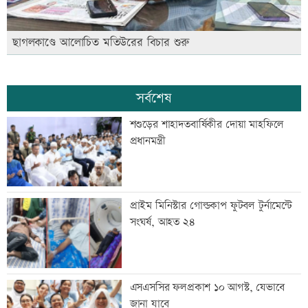
ছাগলকাণ্ডে আলোচিত মতিউরের বিচার শুরু
সর্বশেষ
শশুড়ের শাহাদতবার্ষিকীর দোয়া মাহফিলে
প্রধানমন্ত্রী
প্রাইম মিনিস্টার গোল্ডকাপ ফুটবল টুর্নামেন্টে
সংঘর্ষ, আহত ২৪
এসএসসির ফলপ্রকাশ ১০ আগস্ট, যেভাবে
জানা যাবে