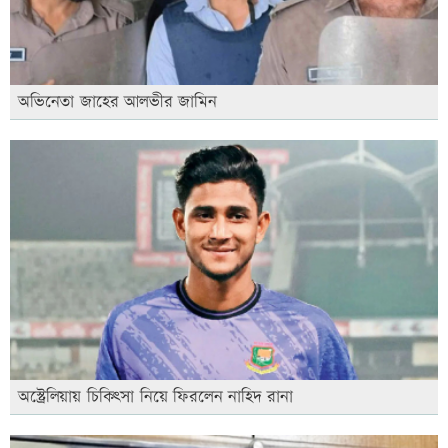
অভিনেতা জাহের আলভীর জামিন
অস্ট্রেলিয়ায় চিকিৎসা নিয়ে ফিরলেন নাহিদ রানা