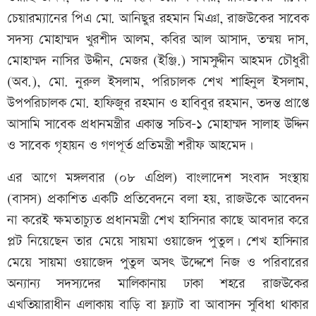
চেয়ারম্যানের পিএ মো. আনিছুর রহমান মিঞা, রাজউকের সাবেক
সদস্য মোহাম্মদ খুরশীদ আলম, কবির আল আসাদ, তন্ময় দাস,
মোহাম্মদ নাসির উদ্দীন, মেজর (ইঞ্জি.) সামসুদ্দীন আহমদ চৌধুরী
(অব.), মো. নুরুল ইসলাম, পরিচালক শেখ শাহিনুল ইসলাম,
উপপরিচালক মো. হাফিজুর রহমান ও হাবিবুর রহমান, তদন্ত প্রাপ্তে
আসামি সাবেক প্রধানমন্ত্রীর একান্ত সচিব-১ মোহাম্মদ সালাহ উদ্দিন
ও সাবেক গৃহায়ন ও গণপূর্ত প্রতিমন্ত্রী শরীফ আহমেদ।
এর আগে মঙ্গলবার (০৮ এপ্রিল) বাংলাদেশ সংবাদ সংস্থায়
(বাসস) প্রকাশিত একটি প্রতিবেদনে বলা হয়, রাজউকে আবেদন
না করেই ক্ষমতাচ্যুত প্রধানমন্ত্রী শেখ হাসিনার কাছে আবদার করে
প্লট নিয়েছেন তার মেয়ে সায়মা ওয়াজেদ পুতুল। শেখ হাসিনার
মেয়ে সায়মা ওয়াজেদ পুতুল অসৎ উদ্দেশে নিজ ও পরিবারের
অন্যান্য সদস্যদের মালিকানায় ঢাকা শহরে রাজউকের
এখতিয়ারাধীন এলাকায় বাড়ি বা ফ্ল্যাট বা আবাসন সুবিধা থাকার