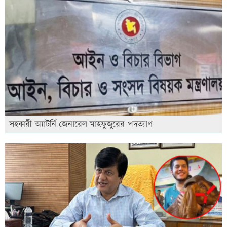
সহকারী অ্যাটর্নি জেনারেল মাহফুজুরের পদত্যাগ