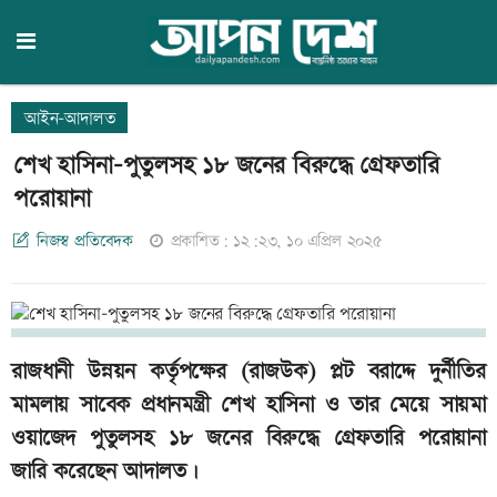
আইন-আদালত
শেখ হাসিনা-পুতুলসহ ১৮ জনের বিরুদ্ধে গ্রেফতারি
পরোয়ানা
নিজস্ব প্রতিবেদক
প্রকাশিত: ১২:২৩, ১০ এপ্রিল ২০২৫
রাজধানী উন্নয়ন কর্তৃপক্ষের (রাজউক) প্লট বরাদ্দে দুর্নীতির
মামলায় সাবেক প্রধানমন্ত্রী শেখ হাসিনা ও তার মেয়ে সায়মা
ওয়াজেদ পুতুলসহ ১৮ জনের বিরুদ্ধে গ্রেফতারি পরোয়ানা
জারি করেছেন আদালত।