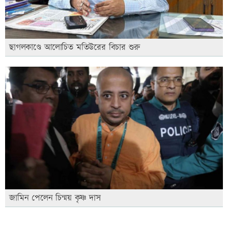
ছাগলকাণ্ডে আলোচিত মতিউরের বিচার শুরু
জামিন পেলেন চিন্ময় কৃষ্ণ দাস