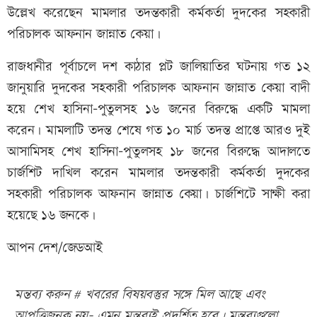
উল্লেখ করেছেন মামলার তদন্তকারী কর্মকর্তা দুদকের সহকারী
পরিচালক আফনান জান্নাত কেয়া।
রাজধানীর পূর্বাচলে দশ কাঠার প্লট জালিয়াতির ঘটনায় গত ১২
জানুয়ারি দুদকের সহকারী পরিচালক আফনান জান্নাত কেয়া বাদী
হয়ে শেখ হাসিনা-পুতুলসহ ১৬ জনের বিরুদ্ধে একটি মামলা
করেন। মামলাটি তদন্ত শেষে গত ১০ মার্চ তদন্ত প্রাপ্তে আরও দুই
আসামিসহ শেখ হাসিনা-পুতুলসহ ১৮ জনের বিরুদ্ধে আদালতে
চার্জশিট দাখিল করেন মামলার তদন্তকারী কর্মকর্তা দুদকের
সহকারী পরিচালক আফনান জান্নাত কেয়া। চার্জশিটে সাক্ষী করা
হয়েছে ১৬ জনকে।
আপন দেশ/জেডআই
মন্তব্য করুন # খবরের বিষয়বস্তুর সঙ্গে মিল আছে এবং
আপত্তিজনক নয়- এমন মন্তব্যই প্রদর্শিত হবে। মন্তব্যগুলো