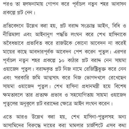
পরও তা হলফনামায় গোপন করে পূর্বাচল নতুন শহর আবাসন
প্রকল্পে প্লট নেন।
প্রতিবেদনে উল্লেখ করা হয়, প্লট বরাদ্দ সংক্রান্ত আইন, বিধি ও
নীতিমালা এবং আইনানুগ পদ্ধতি লংঘন করে শেখ হাসিনাকে
অবৈধভাবে প্রভাবিত করে রাজউকে কোনো আবেদন না করেই
মায়ের কাছে আবদারপূর্বক আবেদন পেশ করেন পুতুল। এরপর
পূর্বাচল নতুন শহর প্রকল্পে ১০ কাঠার প্লট বরাদ্দ নেন সায়মা
ওয়াজেদ পুতুল। বরাদ্দকৃত প্লট নিজ নামে রেজিস্ট্রিভুক্ত করে নেন
এবং সরকারি জমি আত্মসাৎ করে নিজ ভোগদখলে রেখেছেন
সায়মা ওয়াজেদ পুতুল। শেখ হাসিনা প্রধানমন্ত্রী হয়ে বিশেষ
ক্ষমতাবলে তার প্রত্যক্ষ প্রভাব ও সহযোগিতায় সায়মা ওয়াজেদ
পুতুলের অনুকূলে প্লট বরাদ্দের ক্ষেত্রে আইন লংঘন করেন।
এতে আরও উল্লেখ করা হয়, শেখ হাসিনা-পুতুলসহ অন্য
আসামিদের বিরুদ্ধে দায়ের করা মামলার চার্জশিটে এসব কথা