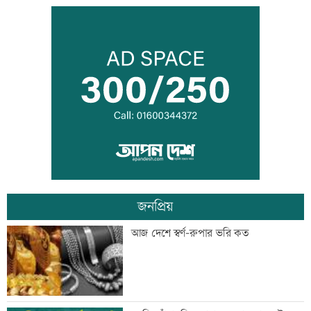
প্রস্তুতি ম্যাচে অপ্রস্তুত বাংলাদেশ
ফেনীর বন্ধ গ্যাসক্ষেত্র চালুর উদ্যোগ নেই,
হতাশ এলাকাবাসী
জনপ্রিয়
দেশের বিরুদ্ধে একটি দল চক্রান্ত করছে :
আজ দেশে স্বর্ণ-রুপার ভরি কত
রিজভী
পুকুরে বিষ দিয়ে ১০ লাখ টাকার মাছ নিধন