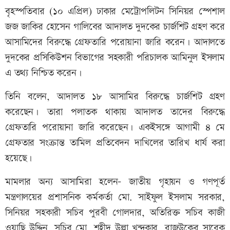
বৃহস্পতিবার (১০ এপ্রিল) ঢাকার মেট্রোপলিটন সিনিয়র স্পেশাল
জজ জাকির হোসেন গালিবের আদালত দুদকের চার্জশিট গ্রহণ করে
আসামিদের বিরুদ্ধে গ্রেফতারি পরোয়ানা জারি করেন। আদালতে
দুদকের প্রসিকিউশন বিভাগের সহকারী পরিচালক আমিনুল ইসলাম
এ তথ্য নিশ্চিত করেন।
তিনি বলেন, আদালত ১৮ আসামির বিরুদ্ধে চার্জশিট গ্রহণ
করেছেন। তারা পলাতক থাকায় আদালত তাদের বিরুদ্ধে
গ্রেফতারি পরোয়ানা জারি করেছেন। একইসঙ্গে আগামী ৪ মে
গ্রেফতার সংক্রান্ত তামিল প্রতিবেদন দাখিলের তারিখ ধার্য করা
হয়েছে।
মামলার অন্য আসামিরা হলেন- জাতীয় গৃহায়ন ও গণপূর্ত
মন্ত্রণালয়ের প্রশাসনিক কর্মকর্তা মো. সাইফুল ইসলাম সরকার,
সিনিয়র সহকারী সচিব পুরবী গোলদার, অতিরিক্ত সচিব কাজী
ওয়াছি উদ্দিন, সচিব মো. শহীদ উল্লা খন্দকার, রাজউকের সাবেক