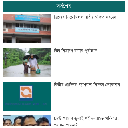
সর্বশেষ
ব্রিজের নিচে মিলল নারীর খণ্ডিত মরদেহ
তিন বিভাগে বন্যার পূর্বাভাস
দ্বিতীয় প্রান্তিকে ন্যাশনাল ফিডের লোকসান
ফ্ল্যাট পাবেন জুলাই শহীদ-আহত পরিবার:
গৃহায়ন প্রতিমন্ত্রী