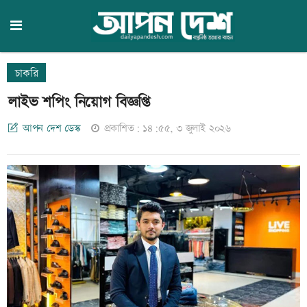
চাকরি
লাইভ শপিং নিয়োগ বিজ্ঞপ্তি
আপন দেশ ডেস্ক
প্রকাশিত: ১৪:৫৫, ৩ জুলাই ২০২৬