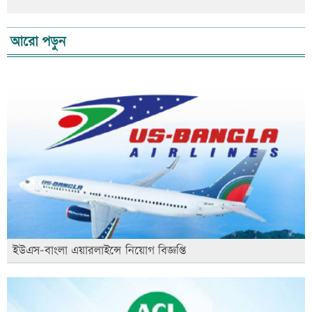
আরো পড়ুন
ইউএস-বাংলা এয়ারলাইন্সে নিয়োগ বিজ্ঞপ্তি