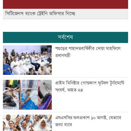
সিটিজেনস ব্যাংক ট্রেইনি অফিসার নিচ্ছে
সর্বশেষ
শশুড়ের শাহাদতবার্ষিকীর দোয়া মাহফিলে
প্রধানমন্ত্রী
প্রাইম মিনিস্টার গোল্ডকাপ ফুটবল টুর্নামেন্টে
সংঘর্ষ, আহত ২৪
এসএসসির ফলপ্রকাশ ১০ আগস্ট, যেভাবে
জানা যাবে