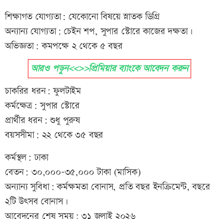
শিক্ষাগত যোগ্যতা: যেকোনো বিষয়ে স্নাতক ডিগ্রি
অন্যান্য যোগ্যতা: চেইন শপ, সুপার স্টোরে কাজের দক্ষতা।
অভিজ্ঞতা: কমপক্ষে ২ থেকে ৫ বছর
আরও পড়ুন<<>>প্রিমিয়ার ব্যাংকে আবেদন করুন
চাকরির ধরন: ফুলটাইম
কর্মক্ষেত্র: সুপার স্টোরে
প্রার্থীর ধরন: শুধু পুরুষ
বয়সসীমা: ২২ থেকে ৩৫ বছর
কর্মস্থল: ঢাকা
বেতন: ৩০,০০০-৩৫,০০০ টাকা (মাসিক)
অন্যান্য সুবিধা: কর্মক্ষমতা বোনাস, প্রতি বছর ইনক্রিমেন্ট, বছরে
২টি উৎসব বোনাস।
আবেদনের শেষ সময়: ৩১ জুলাই ২০২৬