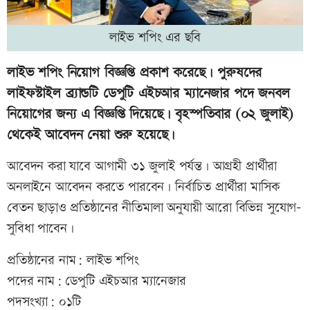
লাইভ শপিং এর ছবি
লাইভ শপিং নিয়োগ বিজ্ঞপ্তি প্রকাশ করেছে। পুরুষদের
লাইফস্টাইল ব্র্যান্ডটি ডেপুটি এইচআর ম্যানেজার পদে জনবল
নিয়োগের জন্য এ বিজ্ঞপ্তি দিয়েছে। বৃহস্পতিবার (০২ জুলাই)
থেকেই আবেদন নেয়া শুরু হয়েছে।
আবেদন করা যাবে আগামী ৩১ জুলাই পর্যন্ত। আগ্রহী প্রার্থীরা
অনলাইনে আবেদন করতে পারবেন। নির্বাচিত প্রার্থীরা মাসিক
বেতন ছাড়াও প্রতিষ্ঠানের নীতিমালা অনুযায়ী আরো বিভিন্ন সুযোগ-
সুবিধা পাবেন।
প্রতিষ্ঠানের নাম: লাইভ শপিং
পদের নাম: ডেপুটি এইচআর ম্যানেজার
পদসংখ্যা: ০১টি