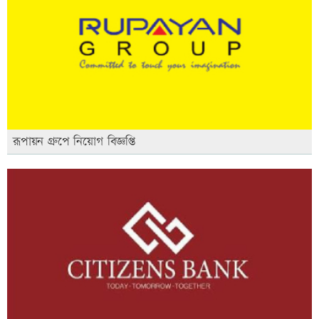
রূপায়ন গ্রুপে নিয়োগ বিজ্ঞপ্তি