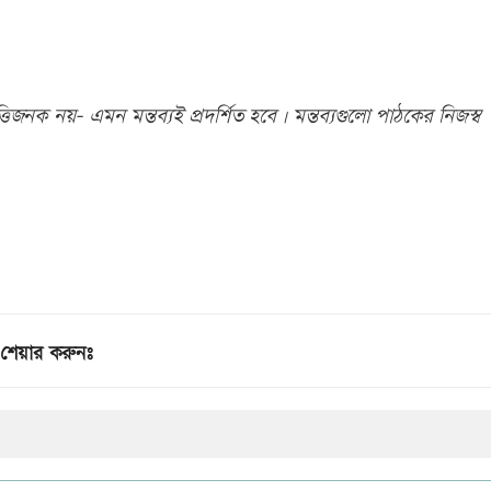
িজনক নয়- এমন মন্তব্যই প্রদর্শিত হবে। মন্তব্যগুলো পাঠকের নিজস্ব
শেয়ার করুনঃ