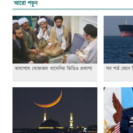
আরো পড়ুন
অবশেষে মোজতবা খামেনির ভিডিও প্রকাশ্য
সব শর্ত মেনে