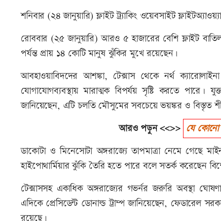
শনিবার (২৪ জানুয়ারি) ফ্লাইট ট্র্যাকিং ওয়েবসাইট ফ্লাইটঅ্যাও
রোববার (২৫ জানুয়ারি) আরও ৫ হাজারের বেশি ফ্লাইট বাতিল
পর্যন্ত প্রায় ১৪ কোটি মানুষ ঝুঁকির মুখে রয়েছেন।
আবহাওয়াবিদদের আশঙ্কা, টেক্সাস থেকে নর্থ ক্যারোলাইন
যোগাযোগব্যবস্থায় মারাত্মক বিপর্যয় সৃষ্টি করতে পারে। যুক
জানিয়েছেন, এটি চলতি মৌসুমের সবচেয়ে ভয়ঙ্কর ও বিস্তৃত 
আরও পড়ুন <<>>
যে কোনো হা
ডাকোটা ও মিনেসোটা অঙ্গরাজ্যে তাপমাত্রা নেমে গেছে মাই
হাইপোথার্মিয়ার ঝুঁকি তৈরি হতে পারে বলে সতর্ক করেছেন বিশ
টেক্সাসসহ একাধিক অঙ্গরাজ্যের গভর্নর জরুরি অবস্থা ঘোষণা ক
এদিকে প্রেসিডেন্ট ডোনাল্ড ট্রাম্প জানিয়েছেন, ফেডারেল সরকার
রয়েছে।