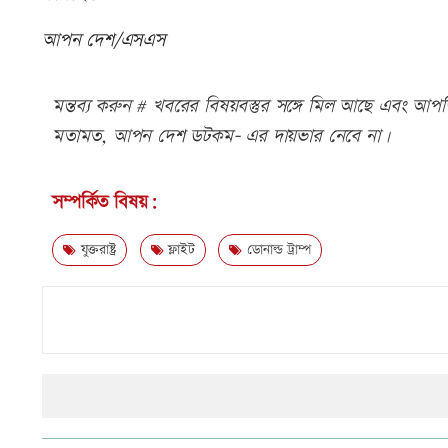
আপন দেশ/এসএস
মন্তব্য করুন # খবরের বিষয়বস্তুর সঙ্গে মিল আছে এবং আপত্ত
মতামত, আপন দেশ ডটকম- এর দায়ভার নেবে না।
সম্পর্কিত বিষয়:
যুক্তরাষ্ট্র
ফ্লাইট
ডোনাল্ড ট্রাম্প