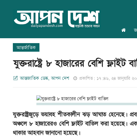
জ
আন্তর্জাতিক
যুক্তরাষ্ট্রে ৮ হাজারের বেশি ফ্লাইট ব
আন্তজাতিক ডেস্ক, আপন দেশ
প্রকাশিত: ১৭:৪৬, ২৪ জানুয়ারি ২
যুক্তরাষ্ট্রজুড়ে ভয়াবহ শীতকালীন ঝড় আঘাত হেনেছে। প
অঞ্চলে ৮ হাজারেরও বেশি ফ্লাইট বাতিল করা হয়েছে। একাধ
থাকার আহবান জানানো হয়েছে।