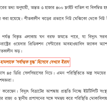
য়্যারের তথ্য অনুযায়ী, অন্তত ৩ হাজার ৪০০ ফ্লাইট বাতিল বা বিলম্বিত 
 করা হয়েছে। শীতকালীন ঝড়ের প্রভাবে নিউ মেক্সিকো থেকে নিউ ইংল
া পর্যন্ত বিস্তৃত এলাকায় ঘন বরফ জমতে পারে, যা বিদ্যুৎ সর
্তরাষ্ট্রের ওয়েদার প্রিডিকশন সেন্টারের আবহাওয়াবিদ জ্যাকব অ্যাশ
শীতকালীন ঝড়।
মলাকে ‘সর্বাত্মক যুদ্ধ’ হিসেবে দেখবে ইরান
নাস ৪৫ ডিগ্রি সেলসিয়াসের নিচে। এমন পরিস্থিতিতে অল্প সময়ের 
েষজ্ঞরা।
রেছেন। বিদ্যুৎ বিভ্রাটের আশঙ্কায় প্রস্তুতি নিচ্ছে ইউটিলিটি সংস্
 রাজ্য ও স্থানীয় প্রশাসনের সঙ্গে সমন্বয় করে পরিস্থিতি মোকাবিলায় প