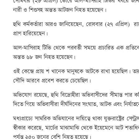
সোমবার (২৮ এপ্রিল) ভোরে আল-মাসিরাহ টিভির খবরে জানান
নারী ও শিশুসহ অন্তত আটজন নিহত হয়েছেন।
হুথি কর্মকর্তারা আরও জানিয়েছেন, রোববার (২৭ এপ্রিল) রাত
প্রাণ হারিয়েছেন।
আল-মাসিরাহ টিভি থেকে পরবর্তী সময়ে প্রচারিত এক প্রতিব
অন্তত ৬৮ জন নিহত হয়েছেন।
ওই কেন্দ্রে প্রায় শ খানেক মানুষকে আটকে রাখা হয়েছিল। তার
সৌদি আরবে প্রবেশ করতে চেয়েছিল।
অভিযোগ রয়েছে, হুথি বিদ্রোহীরা অভিবাসীদের সীমান্ত পার 
দিতে গিয়ে অভিবাসীরা দীর্ঘদিনের সংঘাত, আটক এবং নির্যাত
মধ্যপ্রাচ্যে সামরিক অভিযানের দায়িত্বে থাকা যুক্তরাষ্ট্রের সে
স্বীকার করেছে, মার্চের মাঝামাঝি থেকে ইয়েমেনে আট শতাধিক 
পর্যন্ত ২৫০ জনের বেশি নিহত হয়েছে।