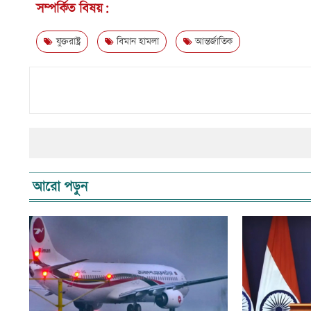
সম্পর্কিত বিষয়:
যুক্তরাষ্ট্র
বিমান হামলা
আন্তর্জাতিক
আরো পড়ুন