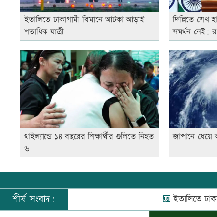
ইতালিতে ঢাকাগামী বিমানে আটকা আড়াই
দিল্লিতে শেখ হ
শতাধিক যাত্রী
সমর্থন নেই: 
থাইল্যান্ডে ১৪ বছরের শিক্ষার্থীর গুলিতে নিহত
জাপানে ধেয়ে 
৬
শীর্ষ সংবাদ:
ইতালিতে ঢাকাগামী ব