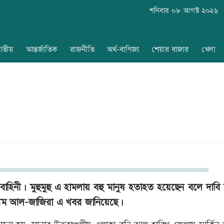
শনিবার ০৮ আগস্ট ২০২৬
াতীয়
আন্তর্জাতিক
রাজনীতি
অর্থ-বাণিজ্য
শেয়ার বাজার
খেলা
 বাহিনী। মুহুমুহু এ হামলায় বহু মানুষ হতাহত হয়েছেন বলে দাবি
দমাধ্যম আল-জাজিরা এ খবর জানিয়েছে।