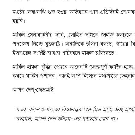
মার্চের মাঝামাঝি শুরু হওয়া অভিযানে প্রায় প্রতিদিনই বোমা
হয়নি।
মার্কিন সেনাবাহিনীর দাবি, লোহিত সাগরে জাহাজ চলাচলে
পদক্ষেপ নিচ্ছে যুক্তরাষ্ট্র। অন্যদিকে হুথিরা বলছে, গাজা
ইসরায়েল সংশ্লিষ্ট জাহাজ পরিবহনে হামলা চালিয়েছে।
মার্কিন হামলা বৃদ্ধির পেছনে আরেকটি গুরুত্বপূর্ণ ফ্যাক্টর
করছে মার্কিন প্রশাসন। তারই অংশ হিসেবে মধ্যপ্রাচ্যে তেহরা
আপন দেশ/জেডআই
মন্তব্য করুন # খবরের বিষয়বস্তুর সঙ্গে মিল আছে এবং আপত্ত
মতামত, আপন দেশ ডটকম- এর দায়ভার নেবে না।