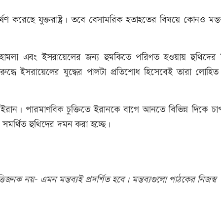
বর্ষণ করেছে যুক্তরাষ্ট্র। তবে বেসামরিক হতাহতের বিষয়ে কোনও মন্ত
 হামলা এবং ইসরায়েলের জন্য হুমকিতে পরিণত হওয়ায় হুথিদের বি
র বিরুদ্ধে ইসরায়েলের যুদ্ধের পালটা প্রতিশোধ হিসেবেই তারা লোহি
 হচ্ছে ইরান। পারমাণবিক চুক্তিতে ইরানকে বাগে আনতে বিভিন্ন দিকে চ
ন সমর্থিত হুথিদের দমন করা হচ্ছে।
িজনক নয়- এমন মন্তব্যই প্রদর্শিত হবে। মন্তব্যগুলো পাঠকের নিজস্ব