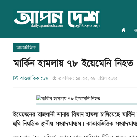
জ
আন্তর্জাতিক
মার্কিন হামলায় ৭৮ ইয়েমেনি নিহত
আন্তর্জাতিক ডেস্ক
প্রকাশিত: ১৪:৫৫, ২৮ এপ্রিল ২০২৫
ইয়েমেনের রাজধানী সানায় বিমান হামলা চালিয়েছে মার্কিন
হুথি নিয়ন্ত্রিত স্থানীয় সংবাদমাধ্যম। কাতারভিত্তিক সংবা