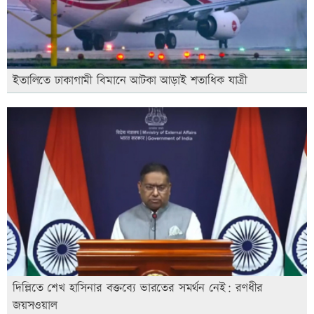
ইতালিতে ঢাকাগামী বিমানে আটকা আড়াই শতাধিক যাত্রী
দিল্লিতে শেখ হাসিনার বক্তব্যে ভারতের সমর্থন নেই: রণধীর
জয়সওয়াল