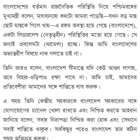
বাংলাদেশের বর্তমান রাজনৈতিক পরিস্থিতি নিয়ে পশ্চিমবঙ্গের
মুখ্যমন্ত্রী বলেন, মাৎস্যন্যায় কথাটা আমরা পড়েছি—যখন বড় মাছ
ছোট মাছকে গিলে খায়—এ রকম অবস্থা হয়ে গেছে (বাংলাদেশে),
একটা লিডারলেস (নেতৃত্বহীন) পরিস্থিতির মতো হয়ে গেছে। সে
জন্যই প্রবলেমটা (ঝামেলা) হচ্ছে। কিন্তু আমি বাংলাদেশের
অভ্যন্তরীণ বিষয়ে নাক গলাতে চাই না।
তিনি আরও বলেন, বাংলাদেশ সীমান্তে যদি কেউ আগুন লাগায়,
তবে বিহার-ওড়িশাও রক্ষা পাবে না। আমি চাই, আমাদের
প্রতিবেশীরা আমাদের সঙ্গে শান্তিতে বাস করুক।
এ সময় তিনি কেন্দ্রীয় সরকারকে বাংলাদেশ সরকারের সঙ্গে
যোগাযোগের চ্যানেল খোলা রাখতে এবং নিশ্চিত করতে আহবান
জানিয়ে বলেন, সবার নিরাপত্তা নিশ্চিত করা হোক এবং সেখানে
সবাই শান্তিতে থাকুক। সবকিছুর পরেও বাংলাদেশ তার কঠিন
সময় অতিক্রম করুক।