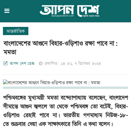
আন্তর্জাতিক
বাংলাদেশের আগুনে বিহার-ওড়িশাও রক্ষা পাবে না:
মমতা
আপন দেশ ডেস্ক
প্রকাশিত: ১৪:৫১, ৭ ডিসেম্বর ২০২৪
পশ্চিমবঙ্গের মুখ্যমন্ত্রী মমতা বন্দ্যোপাধ্যায় বলেছেন, বাংলাদেশ
সীমান্তে আগুন জ্বললে তা থেকে পশ্চিমবঙ্গ তো বটেই, বিহার-
ওড়িশাও রেহাই পাবে না। ভারতীয় গণমাধ্যম নিউজ-১৮-
তে শুক্রবার দেয়া এক সাক্ষাৎকারে তিনি এ কথা বলেন।