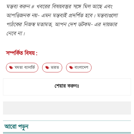
মন্তব্য করুন # খবরের বিষয়বস্তুর সঙ্গে মিল আছে এবং
আপত্তিজনক নয়- এমন মন্তব্যই প্রদর্শিত হবে। মন্তব্যগুলো
পাঠকের নিজস্ব মতামত, আপন দেশ ডটকম- এর দায়ভার
নেবে না।
সম্পর্কিত বিষয়:
মমতা ব্যানার্জি
ভারত
বাংলাদেশ
শেয়ার করুনঃ
আরো পড়ুন