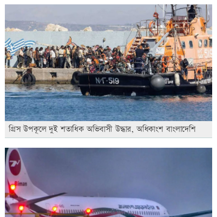
গ্রিস উপকূলে দুই শতাধিক অভিবাসী উদ্ধার, অধিকাংশ বাংলাদেশি