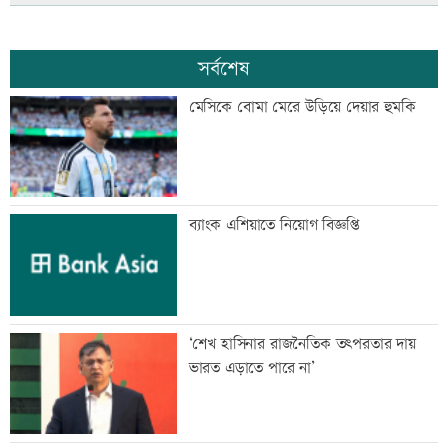
সর্বশেষ
মেসিকে বোমা মেরে উড়িয়ে দেয়ার হুমকি
ব্যাংক এশিয়াতে নিয়োগ বিজ্ঞপ্তি
‘শেখ হাসিনার রাজনৈতিক তৎপরতার দায়
ভারত এড়াতে পারে না’