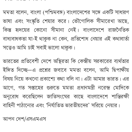
মমতা বলেন, বাংলা (পশ্চিমবঙ্গ) বাংলাদেশের সঙ্গে একটি সাধারণ
ভাষা এবং সংস্কৃতি শেয়ার করে। ভৌগোলিক সীমারেখা আছে,
কিন্তু হৃদয়ের কোনো সীমানা নেই। বাংলাদেশে রাজনৈতিক
বাধ্যবাধকতা যা-ই থাকুক না কেন, প্রতিশোধ নেয়ার এই কথাবার্তা
সত্ত্বেও আমি চাই সবাই ভালো থাকুক।
ভারতের প্রতিবেশী দেশে অস্থিরতা কি কেন্দ্রীয় সরকারের ব্যর্থতার
ইঙ্গিত দিচ্ছে—এ প্রশ্নের জবাবে মমতা বলেন, আমি দ্বিপাক্ষীয়
বিষয় নিয়ে কখনো প্রকাশ্যে কথা বলি না। এটা আমার ভারত। এর
আগে, গত সপ্তাহের শুরুতে মমতা প্রধানমন্ত্রী নরেন্দ্র মোদিকে
অনুরোধ করেছিলেন জাতিসংঘের কাছে বাংলাদেশে শান্তিরক্ষী
বাহিনী পাঠানোর এবং ‘নির্যাতিত ভারতীয়দের’ সরিয়ে নেয়ার।
আপন দেশ/এসএমএস