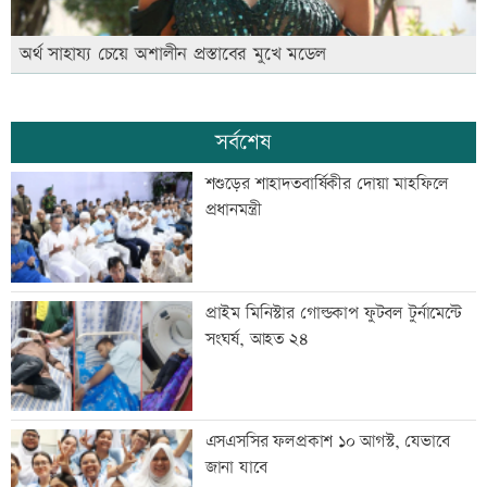
অর্থ সাহায্য চেয়ে অশালীন প্রস্তাবের মুখে মডেল
সর্বশেষ
শশুড়ের শাহাদতবার্ষিকীর দোয়া মাহফিলে
প্রধানমন্ত্রী
প্রাইম মিনিস্টার গোল্ডকাপ ফুটবল টুর্নামেন্টে
সংঘর্ষ, আহত ২৪
এসএসসির ফলপ্রকাশ ১০ আগস্ট, যেভাবে
জানা যাবে