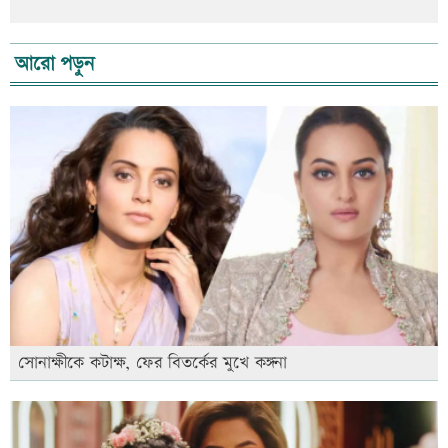
আরো পড়ুন
সোনাক্ষীকে কটাক্ষ, ফের বিতর্কের মুখে কঙ্গনা