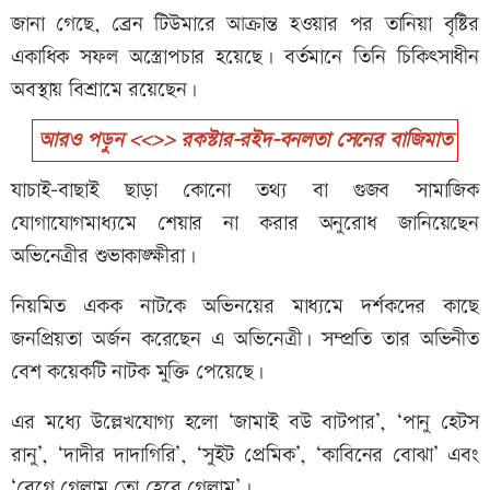
জানা গেছে, ব্রেন টিউমারে আক্রান্ত হওয়ার পর তানিয়া বৃষ্টির
একাধিক সফল অস্ত্রোপচার হয়েছে। বর্তমানে তিনি চিকিৎসাধীন
অবস্থায় বিশ্রামে রয়েছেন।
আরও পড়ুন <<>> রকস্টার-রইদ-বনলতা সেনের বাজিমাত
যাচাই-বাছাই ছাড়া কোনো তথ্য বা গুজব সামাজিক
যোগাযোগমাধ্যমে শেয়ার না করার অনুরোধ জানিয়েছেন
অভিনেত্রীর শুভাকাঙ্ক্ষীরা।
নিয়মিত একক নাটকে অভিনয়ের মাধ্যমে দর্শকদের কাছে
জনপ্রিয়তা অর্জন করেছেন এ অভিনেত্রী। সম্প্রতি তার অভিনীত
বেশ কয়েকটি নাটক মুক্তি পেয়েছে।
এর মধ্যে উল্লেখযোগ্য হলো ‘জামাই বউ বাটপার’, ‘পানু হেটস
রানু’, ‘দাদীর দাদাগিরি’, ‘সুইট প্রেমিক’, ‘কাবিনের বোঝা’ এবং
‘রেগে গেলাম তো হেরে গেলাম’।