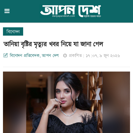
বিনোদন
তানিয়া বৃষ্টির মৃত্যুর খবর নিয়ে যা জানা গেল
বিনোদন প্রতিবেদক, আপন দেশ
প্রকাশিত: ১৭:০৭, ৯ জুন ২০২৬