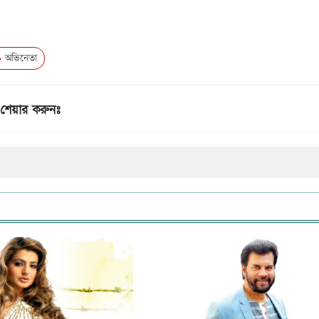
অভিনেতা
শেয়ার করুনঃ