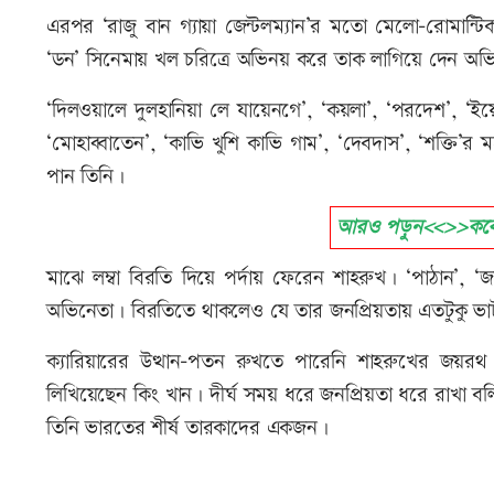
এরপর ‘রাজু বান গ্যায়া জেন্টলম্যান’র মতো মেলো-রোমান্ট
‘ডন’ সিনেমায় খল চরিত্রে অভিনয় করে তাক লাগিয়ে দেন 
‘দিলওয়ালে দুলহানিয়া লে যায়েনগে’, ‘কয়লা’, ‘পরদেশ’, ‘ইয়ে
‘মোহাব্বাতেন’, ‘কাভি খুশি কাভি গাম’, ‘দেবদাস’, ‘শক্তি
পান তিনি।
আরও পড়ুন<<>>কবে ব
মাঝে লম্বা বিরতি দিয়ে পর্দায় ফেরেন শাহরুখ। ‘পাঠান’
অভিনেতা। বিরতিতে থাকলেও যে তার জনপ্রিয়তায় এতটুকু ভ
ক্যারিয়ারের উত্থান-পতন রুখতে পারেনি শাহরুখের জয়রথ
লিখিয়েছেন কিং খান। দীর্ঘ সময় ধরে জনপ্রিয়তা ধরে রাখা
তিনি ভারতের শীর্ষ তারকাদের একজন।