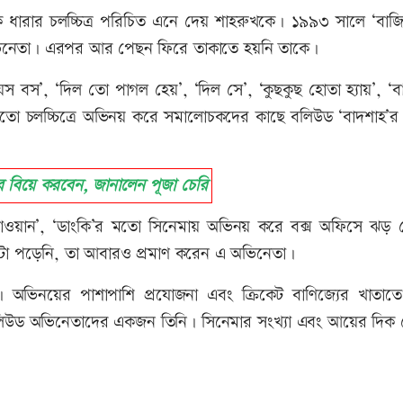
িক ধারার চলচ্চিত্র পরিচিত এনে দেয় শাহরুখকে। ১৯৯৩ সালে ‘বাজ
অভিনেতা। এরপর আর পেছন ফিরে তাকাতে হয়নি তাকে।
স বস’, ‘দিল তো পাগল হেয়’, ‘দিল সে’, ‘কুছকুছ হোতা হ্যায়’, ‘ব
’র মতো চলচ্চিত্রে অভিনয় করে সমালোচকদের কাছে বলিউড ‘বাদশাহ’র
িয়ে করবেন, জানালেন পূজা চেরি
, ‘জাওয়ান’, ‘ডাংকি’র মতো সিনেমায় অভিনয় করে বক্স অফিসে ঝড়
াটা পড়েনি, তা আবারও প্রমাণ করেন এ অভিনেতা।
। অভিনয়ের পাশাপাশি প্রযোজনা এবং ক্রিকেট বাণিজ্যের খাতাত
 বলিউড অভিনেতাদের একজন তিনি। সিনেমার সংখ্যা এবং আয়ের দিক