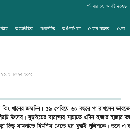
শনিবার ০৮ আগস্ট ২০২৬
াতীয়
আন্তর্জাতিক
রাজনীতি
অর্থ-বাণিজ্য
শেয়ার বাজার
খেলা
৩, ২ নভেম্বর ২০২৫
র কিং খানের জন্মদিন। ৫৯ পেরিয়ে ৬০ বছরে পা রাখলেন ভারতে
ট উৎসব। মুম্বাইয়ের বারান্দায় মান্নাতে এদিন হাজার হাজার ভক
া ভিড় সামলাতে হিমশিম খেতে হয় মুম্বাই পুলিশকে। তবে এ 