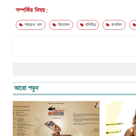
সম্পর্কিত বিষয়:
শাহরুখ খান
বিনোদন
বলিউড
জন্মদিন
আরো পড়ুন