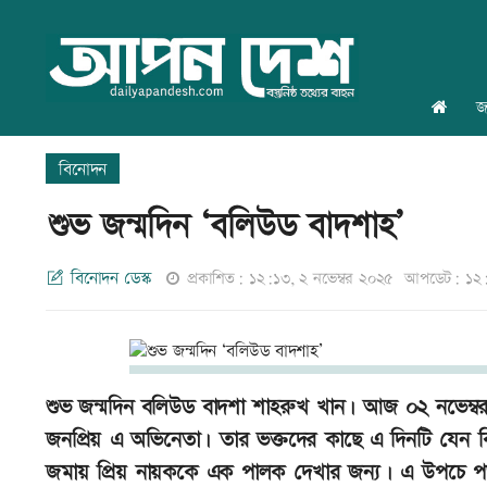
জ
বিনোদন
শুভ জন্মদিন ‘বলিউড বাদশাহ’
বিনোদন ডেস্ক
প্রকাশিত: ১২:১৩, ২ নভেম্বর ২০২৫
আপডেট: ১২:২
শুভ জন্মদিন বলিউড বাদশা শাহরুখ খান। আজ ০২ নভেম্ব
জনপ্রিয় এ অভিনেতা। তার ভক্তদের কাছে এ দিনটি যেন বিরা
জমায় প্রিয় নায়ককে এক পালক দেখার জন্য। এ উপচে পড়