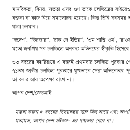
মানবিকতা, বিনয়, সততা এসব গুণ তাকে চলচ্চিত্রের বাইরে
বক্তব্য বা কাজ নিয়ে সমালোচনা হয়েছে। কিন্তু তিনি সবসময
যাত্রা চলমান।
‘স্বদেশ’, ‘ভিরজারা‘, ‘চাক দে ইন্ডিয়া’, ‘ওম শান্তি ওম’, ‘রাও
মতো জনপ্রিয় সব চলচ্চিত্রে অনবদ্য অভিনয়ের স্বীকৃতি হিসেবে
৩৩ বছরের ক্যারিয়ারে এ বছরই প্রথমবার চলচ্চিত্র পুরস্কার 
৭১তম জাতীয় চলচ্চিত্র পুরস্কারে যুগ্মভাবে সেরা অভিনেতার 
তা বলার আর অপেক্ষা রাখে না।
আপন দেশ/জেডআই
মন্তব্য করুন # খবরের বিষয়বস্তুর সঙ্গে মিল আছে এবং আপত্ত
মতামত, আপন দেশ ডটকম- এর দায়ভার নেবে না।