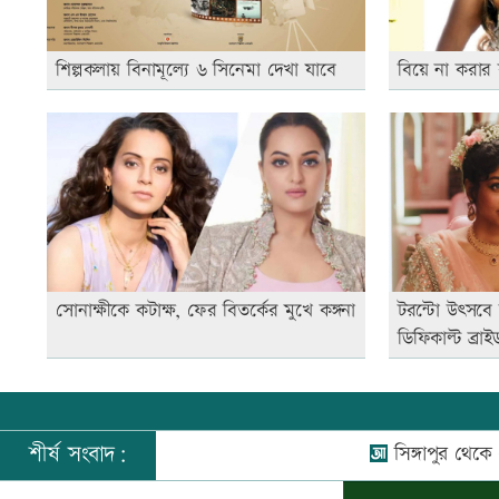
শিল্পকলায় বিনামূল্যে ৬ সিনেমা দেখা যাবে
বিয়ে না করার
সোনাক্ষীকে কটাক্ষ, ফের বিতর্কের মুখে কঙ্গনা
টরন্টো উৎসবে 
ডিফিকাল্ট ব্রাই
শীর্ষ সংবাদ:
সিঙ্গাপুর থেকে এক কা