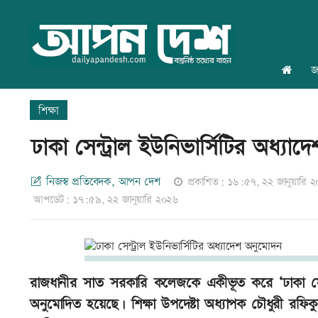
জ
শিক্ষা
ঢাকা সেন্ট্রাল ইউনিভার্সিটির অধ্যা
নিজস্ব প্রতিবেদক, আপন দেশ
প্রকাশিত: ১৬:৫৭, ২২ জানুয়ারি 
আপডেট: ১৭:৫৯, ২২ জানুয়ারি ২০২৬
রাজধানীর সাত সরকারি কলেজকে একীভূত করে ‘ঢাকা সেন্ট্রাল
অনুমোদিত হয়েছে। শিক্ষা উপদেষ্টা অধ্যাপক চৌধুরী রফ