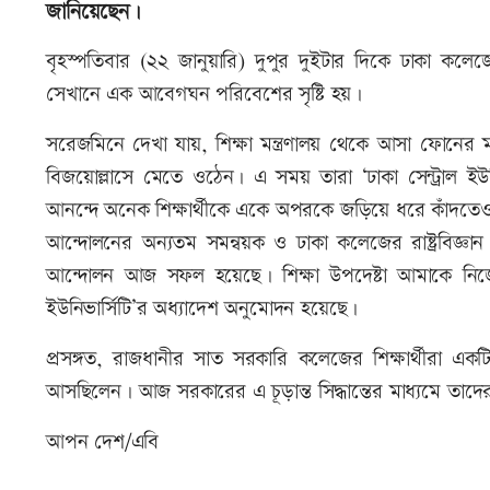
জানিয়েছেন।
বৃহস্পতিবার (২২ জানুয়ারি) দুপুর দুইটার দিকে ঢাকা কলে
সেখানে এক আবেগঘন পরিবেশের সৃষ্টি হয়।
সরেজমিনে দেখা যায়, শিক্ষা মন্ত্রণালয় থেকে আসা ফোনের মাধ
বিজয়োল্লাসে মেতে ওঠেন। এ সময় তারা ‘ঢাকা সেন্ট্রাল ইউনি
আনন্দে অনেক শিক্ষার্থীকে একে অপরকে জড়িয়ে ধরে কাঁদতে
আন্দোলনের অন্যতম সমন্বয়ক ও ঢাকা কলেজের রাষ্ট্রবিজ্ঞান 
আন্দোলন আজ সফল হয়েছে। শিক্ষা উপদেষ্টা আমাকে নিজে 
ইউনিভার্সিটি’র অধ্যাদেশ অনুমোদন হয়েছে।
প্রসঙ্গত, রাজধানীর সাত সরকারি কলেজের শিক্ষার্থীরা একটি স
আসছিলেন। আজ সরকারের এ চূড়ান্ত সিদ্ধান্তের মাধ্যমে তাদের
আপন দেশ/এবি