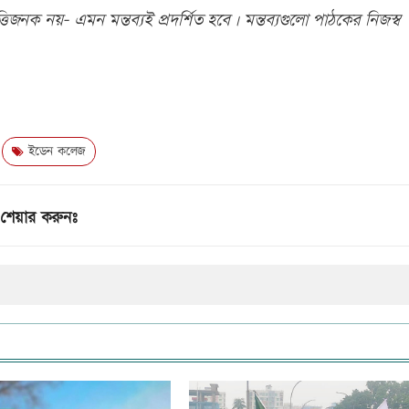
িজনক নয়- এমন মন্তব্যই প্রদর্শিত হবে। মন্তব্যগুলো পাঠকের নিজস্ব
ইডেন কলেজ
শেয়ার করুনঃ