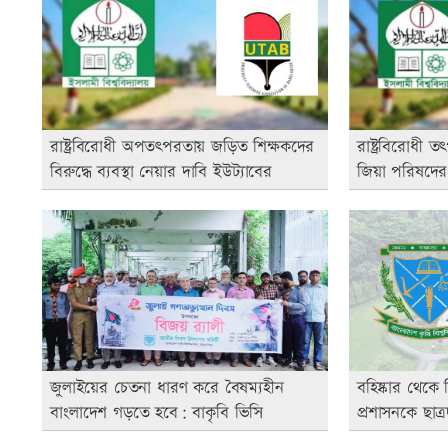
রাষ্ট্রবিরোধী অপতৎপরতায় জড়িত শিক্ষকদের
রাষ্ট্রবিরোধী
বিরুদ্ধে ব্যবস্থা নেয়ার দাবি ইউট্যাবের
জিয়া পরিষদের 
জুলাইয়ের চেতনা ধারণ করে বৈষম্যহীন
বহিষ্কার থেকে
বাংলাদেশ গড়তে হবে: বাকৃবি ভিসি
প্রশাসনকে ছাত