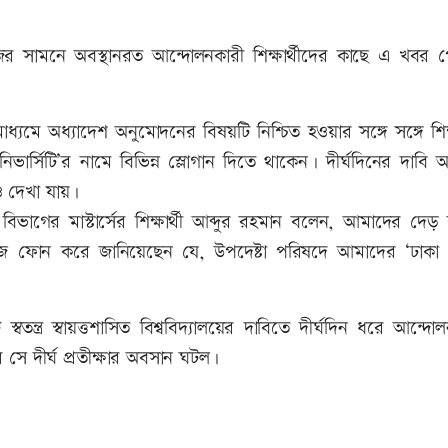
জের সামনে অবস্থানরত আন্দোলনকারী শিক্ষার্থীদের কাছে এ খবর প
্যমে অধ্যাদেশ অনুমোদনের বিষয়টি নিশ্চিত হওয়ার সঙ্গে সঙ্গে শিক্ষ
ভার্সিটি’র নামে বিভিন্ন স্লোগান দিতে থাকেন। দীর্ঘদিনের দাবি
ও দেখা যায়।
বিভাগের মাস্টার্সের শিক্ষার্থী আব্দুর রহমান বলেন, আমাদের দে
ফোন করে জানিয়েছেন যে, উপদেষ্টা পরিষদে আমাদের ‘ঢাকা সেন
্বতন্ত্র স্বায়ত্তশাসিত বিশ্ববিদ্যালয়ের দাবিতে দীর্ঘদিন ধরে আন্দ
 সে দীর্ঘ প্রতীক্ষার অবসান ঘটল।