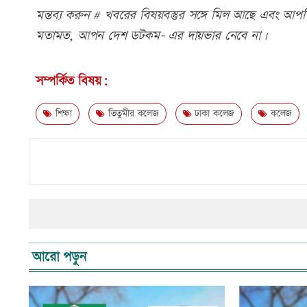
মন্তব্য করুন # খবরের বিষয়বস্তুর সঙ্গে মিল আছে এবং আপত্ত
মতামত, আপন দেশ ডটকম- এর দায়ভার নেবে না।
সম্পর্কিত বিষয়:
শিক্ষা
তিতুমীর কলেজ
ঢাকা কলেজ
কলেজ
আরো পড়ুন