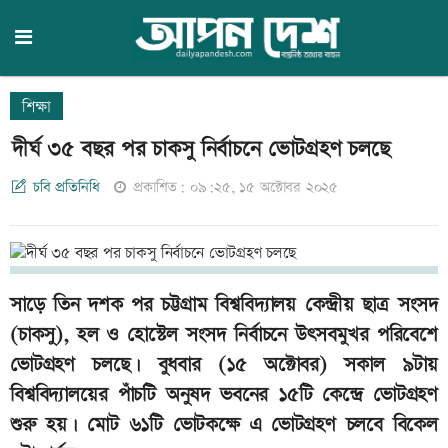
শিক্ষা
দীর্ঘ ৩৫ বছর পর চাকসু নির্বাচনে ভোটগ্রহণ চলছে
চবি প্রতিনিধি
প্রকাশিত: ০৯:২৫, ১৫ অক্টোবর ২০২৫
সাড়ে তিন দশক পর চট্টগ্রাম বিশ্ববিদ্যালয় কেন্দ্রীয় ছাত্র সংসদ
(চাকসু), হল ও হোস্টেল সংসদ নির্বাচনে উৎসবমুখর পরিবেশে
ভোটগ্রহণ চলছে। বুধবার (১৫ অক্টোবর) সকাল ৯টায়
বিশ্ববিদ্যালয়ের পাঁচটি অনুষদ ভবনের ১৫টি কেন্দ্রে ভোটগ্রহণ
শুরু হয়। মোট ৬১টি ভোটকক্ষে এ ভোটগ্রহণ চলবে বিকেল