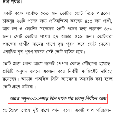
৪টা পর্যন্ত।
একটি কক্ষে সর্বোচ্চ ৫০০ জন ভোটার ভোট দিতে পারবেন।
চাকসুর ২৬টি পদের জন্য প্রতিদ্বন্দ্বিতা করছেন ৪১৫ জন প্রার্থী,
আর হল ও হোস্টেল সংসদের ২৪টি পদের জন্য লড়বেন ৪৯৩
জন। মোট ভোটার সংখ্যা ২৭ হাজার ৫১৬ জন। ভোটাররা
পছন্দের প্রার্থীর নামের পাশে বৃত্ত পূরণ করে ভোট দেবেন।
একাধিক বৃত্ত পূরণ করলে সেই ভোট বাতিল হবে।
ভোট গ্রহণ শুরুর আগে ব্যালট পেপার কেন্দ্রে পৌঁছানো হয়েছে।
প্রতিটি অনুষদ ভবনে একজন করে নির্বাহী ম্যাজিস্ট্রেট দায়িত্বে
রয়েছেন। আড়াই শতাধিক সিসি ক্যামেরায় তদারকি করা হচ্ছে
ভোট গ্রহণ প্রক্রিয়া।
আরও পড়ুন<<>>সাড়ে তিন দশক পর চাকসু নির্বাচন আজ
ভোটগ্রহণ শেষে দুই ধাপে গণনা হবে। একটি ধাপ পরিচালনা