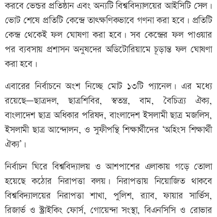
করবে ভেন্ডর প্রতিষ্ঠান এবং অন্যটি বিশ্ববিদ্যালয়ের আইসিটি সেল।
ভোট শেষে প্রতিটি কেন্দ্রে তাৎক্ষণিকভাবে গণনা করা হবে। প্রতিটি
কেন্দ্র থেকেই ফল ঘোষণা করা হবে। সব কেন্দ্রের ফল পাওয়ার
পর ব্যবসায় প্রশাসন অনুষদের অডিটোরিয়ামে চূড়ান্ত ফল ঘোষণা
করা হবে।
এবারের নির্বাচনে অংশ নিচ্ছে মোট ১৩টি প্যানেল। এর মধ্যে
রয়েছে—ছাত্রদল, ছাত্রশিবির, স্বতন্ত্র, বাম, বৈচিত্র্য ঐক্য,
বাংলাদেশ ছাত্র অধিকার পরিষদ, বাংলাদেশ ইসলামী ছাত্র মজলিস,
ইসলামী ছাত্র আন্দোলন, ও সুফীপন্থি শিক্ষার্থীদের ‘অহিংস শিক্ষার্থী
ঐক্য’।
নির্বাচন ঘিরে বিশ্ববিদ্যালয় ও আশপাশের এলাকায় গড়ে তোলা
হয়েছে কঠোর নিরাপত্তা বলয়। নিরাপত্তায় নিয়োজিত থাকবে
বিশ্ববিদ্যালয়ের নিরাপত্তা শাখা, পুলিশ, র‍্যাব, ফায়ার সার্ভিস,
রিজার্ভ ও স্ট্রাইকিং ফোর্স, গোয়েন্দা সংস্থা, বিএনসিসি ও রোভার