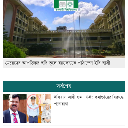
মেয়েদের আপত্তিকর ছবি তুলে বয়ফ্রেন্ডকে পাঠাতেন ইবি ছাত্রী
সর্বশেষ
ইলিয়াস আলী গুম: উইং কমান্ডারের বিরুদ্ধে
পরোয়ানা