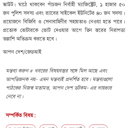
স্কাউট। মাঠে থাকবেন পাঁচজন নির্বাহী ম্যাজিস্ট্রেট, ১ হাজার ৫০
জন পুলিশ সদস্য এবং র‍্যাবের সাইকেল ইউনিটের ৪০ জন সদস্য।
প্রয়োজনে বিজিবি ও সেনাবাহিনীর সহায়তাও নেওয়া হতে পারে।
প্রত্যেক ভোটারকে ভোট দেওয়ার আগে তিন স্তরের নিরাপত্তা
তল্লাশি অতিক্রম করতে হবে।
আপন দেশ/জেডআই
মন্তব্য করুন # খবরের বিষয়বস্তুর সঙ্গে মিল আছে এবং
আপত্তিজনক নয়- এমন মন্তব্যই প্রদর্শিত হবে। মন্তব্যগুলো
পাঠকের নিজস্ব মতামত, আপন দেশ ডটকম- এর দায়ভার
নেবে না।
সম্পর্কিত বিষয়: