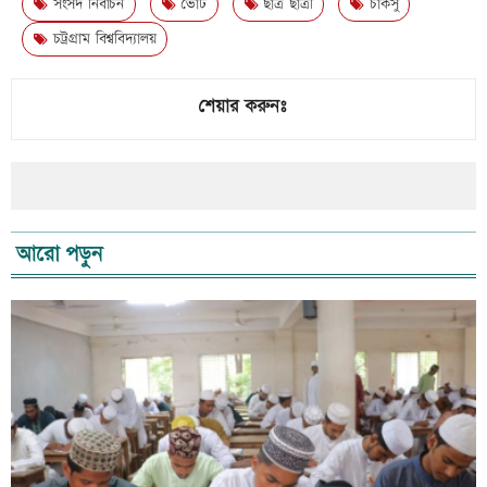
সংসদ নির্বাচন
ভোট
ছাত্র ছাত্রী
চাকসু
চট্রগ্রাম বিশ্ববিদ্যালয়
শেয়ার করুনঃ
আরো পড়ুন