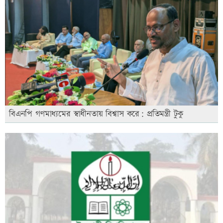
বিএনপি গণমাধ্যমের স্বাধীনতায় বিশ্বাস করে: প্রতিমন্ত্রী টুকু