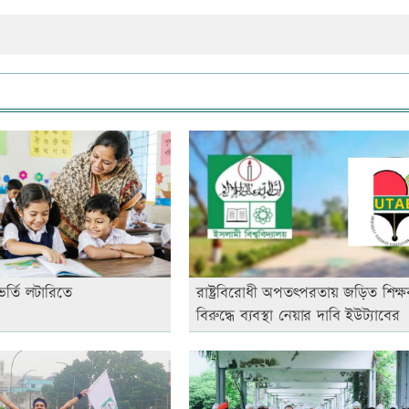
ভর্তি লটারিতে
রাষ্ট্রবিরোধী অপতৎপরতায় জড়িত শিক্
বিরুদ্ধে ব্যবস্থা নেয়ার দাবি ইউট্যাবের