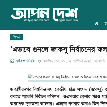
জ
শিক্ষা
‘এভাবে গুনলে জাকসু নির্বাচনের ফল
জাবি প্রতিনিধি
প্রকাশিত: ১৭:৪৮, ১২ সেপ্টেম্বর ২০২৫
আপডেট: ১
জাহাঙ্গীরনগর বিশ্ববিদ্যালয় কেন্দ্রীয় ছাত্র সংসদ (জাক
করতে পারেনি নির্বাচন কমিশন। ওএমআর কেনার পরও ম্যানুয়া
অধ্যাপক সুলতানা আক্তার। এভাবে গণনায় আরও তিন দিনে