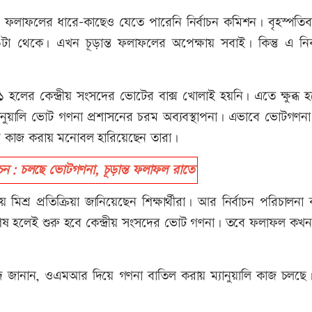
ান্ত ফলাফলের ধারে-কাছেও যেতে পারেনি নির্বাচন কমিশন। বৃহস্পতি
০টা থেকে। এখন চূড়ান্ত ফলাফলের অপেক্ষায় সবাই। কিন্তু এ নির্
ের কেন্দ্রীয় সংসদের ভোটের বাক্স খোলাই হয়নি। এতে ক্ষুব্ধ 
যানুয়ালি ভোট গণনা প্রশাসনের চরম অব্যবস্থাপনা। এভাবে ভোটগণন
ে কাজ করায় মনোবল হারিয়েছেন তারা।
বাচন: চলছে ভোটগণনা, চূড়ান্ত ফলাফল রাতে
মিশ্র প্রতিক্রিয়া জানিয়েছেন শিক্ষার্থীরা। আর নির্বাচন পরিচালনা
 শেষ হলেই শুরু হবে কেন্দ্রীয় সংসদের ভোট গণনা। তবে ফলাফল কখন
দ জানান, ওএমআর দিয়ে গণনা বাতিল করায় ম্যানুয়ালি কাজ চলছে। ন