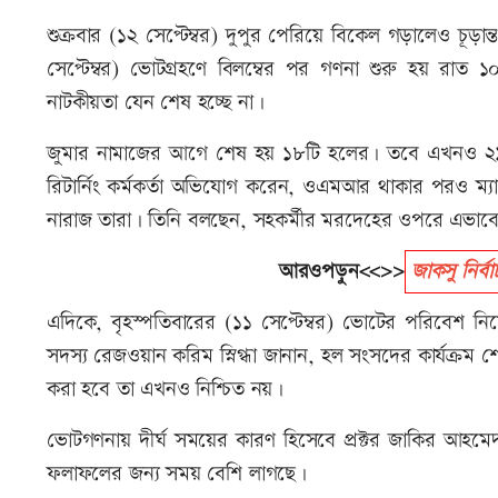
শুক্রবার (১২ সেপ্টেম্বর) দুপুর পেরিয়ে বিকেল গড়ালেও চূড়
সেপ্টেম্বর) ভোটগ্রহণে বিলম্বের পর গণনা শুরু হয় রাত ১
নাটকীয়তা যেন শেষ হচ্ছে না।
জুমার নামাজের আগে শেষ হয় ১৮টি হলের। তবে এখনও ২১ হল
রিটার্নিং কর্মকর্তা অভিযোগ করেন, ওএমআর থাকার পরও ম্
নারাজ তারা। তিনি বলছেন, সহকর্মীর মরদেহের ওপরে এভাব
আরওপড়ুন<<>>
জাকসু নির্
এদিকে, বৃহস্পতিবারের (১১ সেপ্টেম্বর) ভোটের পরিবেশ নিয়ে 
সদস্য রেজওয়ান করিম স্নিগ্ধা জানান, হল সংসদের কার্যক্রম
করা হবে তা এখনও নিশ্চিত নয়।
ভোটগণনায় দীর্ঘ সময়ের কারণ হিসেবে প্রক্টর জাকির আহমে
ফলাফলের জন্য সময় বেশি লাগছে।