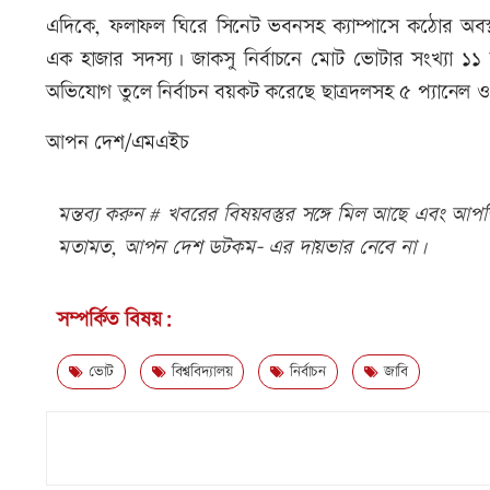
এদিকে, ফলাফল ঘিরে সিনেট ভবনসহ ক্যাম্পাসে কঠোর অবস্থা
এক হাজার সদস্য। জাকসু নির্বাচনে মোট ভোটার সংখ্যা ১১ 
অভিযোগ তুলে নির্বাচন বয়কট করেছে ছাত্রদলসহ ৫ প্যানেল ও ৫ স্ব
আপন দেশ/এমএইচ
মন্তব্য করুন # খবরের বিষয়বস্তুর সঙ্গে মিল আছে এবং আপত্ত
মতামত, আপন দেশ ডটকম- এর দায়ভার নেবে না।
সম্পর্কিত বিষয়:
ভোট
বিশ্ববিদ্যালয়
নির্বাচন
জাবি