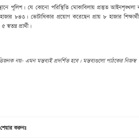
নে পুলিশ। যে কোনো পরিস্থিতি মোকাবিলায় প্রস্তুত আইনশৃঙ্খলা ব
হাজার ৮৪৩। ভোটাধিকার প্রয়োগ করেছেন প্রায় ৮ হাজার শিক্ষার্থী
তন্ত্র প্রার্থী।
িজনক নয়- এমন মন্তব্যই প্রদর্শিত হবে। মন্তব্যগুলো পাঠকের নিজস্ব
শেয়ার করুনঃ