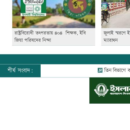
রাষ্ট্রবিরোধী তৎপরতায় ৪০৪ শিক্ষক, ইবি
জুলাই স্মরণে ই
জিয়া পরিষদের নিন্দা
ম্যারাথন
শীর্ষ সংবাদ:
তিন বিভাগে বন্যার পূ
©
২