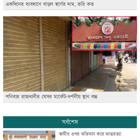
একদিনের ব্যবধানে বাড়ল স্বর্ণের দাম, ভরি কত
শনিবার রাজধানীর যেসব মার্কেট-দর্শনীয় স্থান বন্ধ
সর্বশেষ
স্বামীর ওপর অভিমান করে আত্মহত্যা