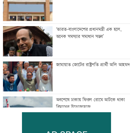
‘ভারত-বাংলাদেশের প্রধানমন্ত্রী এক হলে,
অনেক সমস্যার সমাধান সম্ভব’
জামায়াত জোটের রাষ্ট্রপতি প্রার্থী অলি আহমদ
অবশেষে ঢাকায় ফিরল রোমে আটকে থাকা
বিমানের উড়োজাহাজ