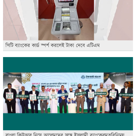
সিটি ব্যাংকের কার্ড স্পর্শ করলেই টাকা দেবে এটিএম
বাংলা কিউআর নিয়ে আলেমদের সঙ্গে ইসলামী ব্যাংকেরমতবিনিময়