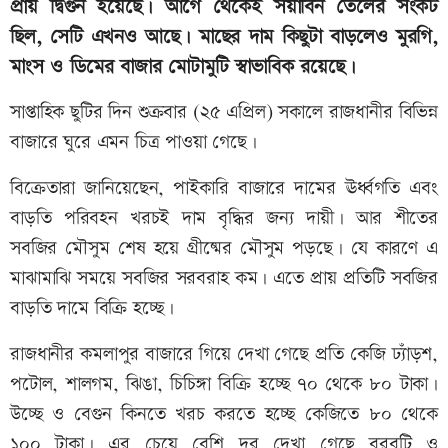
প্রায় দ্বিগুন হয়েছে। আগে থেকেই সয়াবিন তেলের সংকট
ছিল, সেটি এখনও আছে। মাছের দাম কিছুটা বাড়লেও মুরগি,
মাংস ও ডিমের বাজার মোটামুটি স্বাভাবিক রয়েছে।
সাপ্তাহিক ছুটির দিন শুক্রবার (২৫ এপ্রিল) সকালে রাজধানীর বিভিন্ন
বাজারে ঘুরে এমন চিত্র পাওয়া গেছে।
বিক্রেতারা জানিয়েছেন, পাইকারি বাজারে দামের ঊর্ধ্বগতি এবং
বাড়তি পরিবহন খরচই দাম বৃদ্ধির জন্য দায়ী। আর শীতের
সবজির মৌসুম শেষ হয়ে গ্রীষ্মের মৌসুম পড়ছে। যে কারণে এ
মাঝামাঝি সময়ে সবজির সরবরাহ কম। এতে প্রায় প্রতিটি সবজির
বাড়তি দামে বিক্রি হচ্ছে।
রাজধানীর কমলাপুর বাজারে গিয়ে দেখা গেছে প্রতি কেজি ঢ্যাঁড়শ,
পটোল, শালগম, ঝিঙা, চিচিঙ্গা বিক্রি হচ্ছে ৭০ থেকে ৮০ টাকা।
উচ্ছে ও বেগুন কিনতে খরচ করতে হচ্ছে কেজিতে ৮০ থেকে
১০০ টাকা। এর চেয়ে বেশি দর দেখা গেছে বরবটি ও