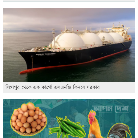
সিঙ্গাপুর থেকে এক কার্গো এলএনজি কিনবে সরকার