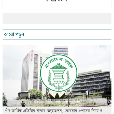
শেয়ার করুনঃ
আরো পড়ুন
পাঁচ আর্থিক প্রতিষ্ঠান বন্ধের অনুমোদন, রোববার প্রশাসক নিয়োগ