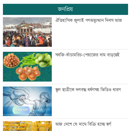
জনপ্রিয়
গুরুত্বপূর্ণ ব্যক্তিদের নিয়ে অপপ্রচারের বিরুদ্ধে
ঐতিহাসিক জুলাই গণঅভ্যুত্থান দিবস আজ
সতর্ক করল পুলিশ
নিরাপত্তা পেলে দেশে ফিরতে চান সাকিব
সবজি-কাঁচামরিচ-পেয়াজের দাম বাড়ছেই
সাকিবের দেশে ফেরার সুযোগ নেই: ক্রীড়া
স্কুল ছাত্রীকে দলবদ্ধ ধর্ষণসহ ভিডিও ধারণ
প্রতিমন্ত্রী
শিল্পকলায় বিনামূল্যে ৬ সিনেমা দেখা যাবে
আজ দেশে যে দামে বিক্রি হচ্ছে স্বর্ণ