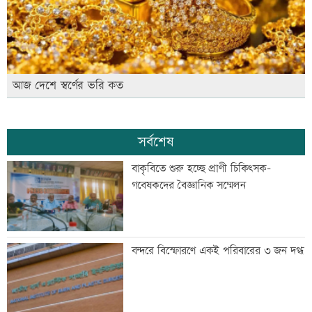
আজ দেশে স্বর্ণের ভরি কত
সর্বশেষ
বাকৃবিতে শুরু হচ্ছে প্রাণী চিকিৎসক-
গবেষকদের বৈজ্ঞানিক সম্মেলন
বন্দরে বিস্ফোরণে একই পরিবারের ৩ জন দগ্ধ