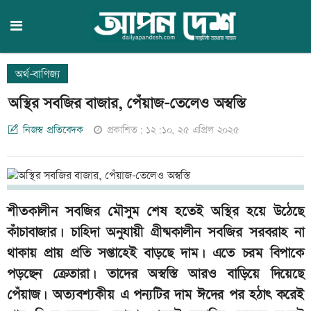
অর্থ-বাণিজ্য
অস্থির সবজির বাজার, পেঁয়াজ-তেলেও অস্বস্তি
নিজস্ব প্রতিবেদক
প্রকাশিত: ১২:১০, ২৫ এপ্রিল ২০২৫
শীতকালীন সবজির মৌসুম শেষ হতেই অস্থির হয়ে উঠেছে
কাঁচাবাজার। চাহিদা অনুযায়ী গ্রীষ্মকালীন সবজির সরবরাহ না
থাকায় প্রায় প্রতি সপ্তাহেই বাড়ছে দাম। এতে চরম বিপাকে
পড়ছেন ক্রেতারা। তাদের অস্বস্তি আরও বাড়িয়ে দিয়েছে
পেঁয়াজ। অত্যবশ্যকীয় এ পন্যটির দাম ঈদের পর হঠাৎ করেই