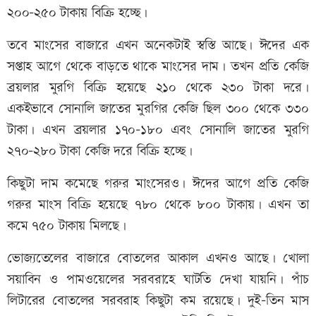
২০০-২৫০ টাকায় বিক্রি হচ্ছে।
তবে মাংসের বাজারে এখন অনেকটাই স্বস্তি আছে। ঈদের এক
সপ্তাহ আগে থেকে বাড়তে থাকে মাংসের দাম। তখন প্রতি কেজি
ব্রয়লার মুরগি বিক্রি হয়েছে ২১০ থেকে ২৩০ টাকা দরে।
একইভাবে সোনালি জাতের মুরগির কেজি ছিল ৩০০ থেকে ৩৩০
টাকা। এখন ব্রয়লার ১৭০-১৮০ এবং সোনালি জাতের মুরগি
২৭০-২৮০ টাকা কেজি দরে বিক্রি হচ্ছে।
কিছুটা দাম কমেছে গরুর মাংসেরও। ঈদের আগে প্রতি কেজি
গরুর মাংস বিক্রি হয়েছে ৭৮০ থেকে ৮০০ টাকায়। এখন তা
কমে ৭৫০ টাকায় মিলছে।
ভোজ্যতেলের বাজারে বোতলের আকাল এখনও আছে। খোলা
সয়াবিন ও পামওয়েলের সরবরাহে ঘাটতি দেখা যায়নি। পাঁচ
লিটারের বোতলের সরবরাহ কিছুটা কম রয়েছে। দুই-তিন মাস