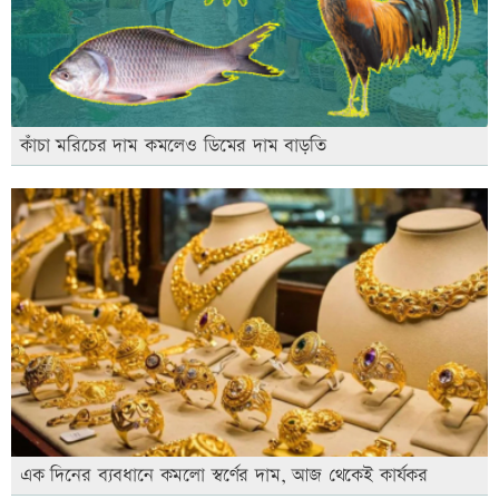
কাঁচা মরিচের দাম কমলেও ডিমের দাম বাড়তি
এক দিনের ব্যবধানে কমলো স্বর্ণের দাম, আজ থেকেই কার্যকর