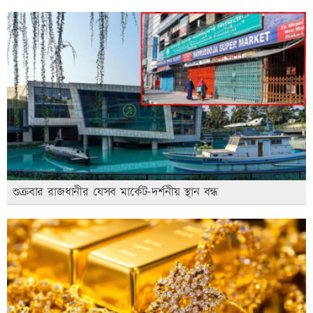
শুক্রবার রাজধানীর যেসব মার্কেট-দর্শনীয় স্থান বন্ধ