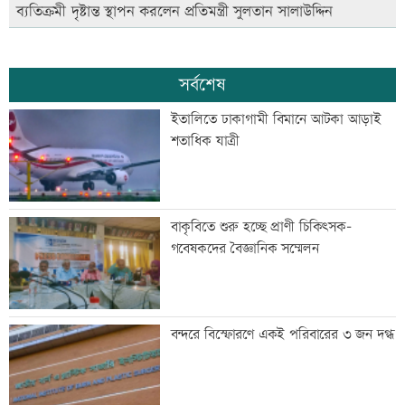
ব্যতিক্রমী দৃষ্টান্ত স্থাপন করলেন প্রতিমন্ত্রী সুলতান সালাউদ্দিন
সর্বশেষ
ইতালিতে ঢাকাগামী বিমানে আটকা আড়াই
শতাধিক যাত্রী
বাকৃবিতে শুরু হচ্ছে প্রাণী চিকিৎসক-
গবেষকদের বৈজ্ঞানিক সম্মেলন
বন্দরে বিস্ফোরণে একই পরিবারের ৩ জন দগ্ধ