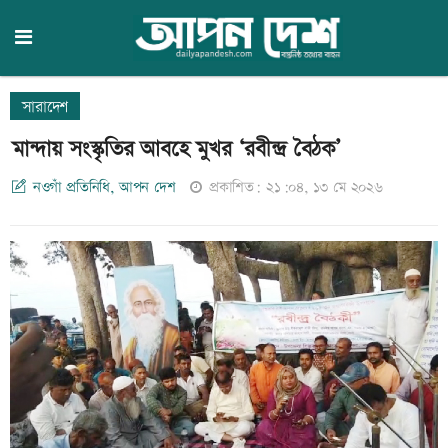
সারাদেশ
মান্দায় সংস্কৃতির আবহে মুখর ‘রবীন্দ্র বৈঠক’
নওগাঁ প্রতিনিধি, আপন দেশ
প্রকাশিত: ২১:০৪, ১৩ মে ২০২৬