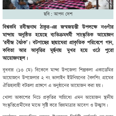
ছবি: আপন দেশ
বিশ্বকবি রবীন্দ্রনাথ ঠাকুর-এর জন্মজয়ন্তী উপলক্ষে নওগাঁর
মান্দায় অনুষ্ঠিত হয়েছে ব্যতিক্রমধর্মী সাংস্কৃতিক আয়োজন
‘রবীন্দ্র বৈঠক’। বটগাছের ছায়াঘেরা প্রাকৃতিক পরিবেশে গান,
কবিতা আর আবৃত্তির মূর্ছনায় মুখর হয়ে ওঠে পুরো
আয়োজনস্থল।
বুধবার (১৩ মে) বিকেলে মান্দা উপজেলা শিল্পকলা একাডেমির
আয়োজনে উপজেলার ২ নং ভালাইন ইউনিয়নের বৈলশিং গ্রামের
ঐতিহ্যবাহী বটতলা প্রাঙ্গণে এ অনুষ্ঠানের আয়োজন করা হয়।
খোলা আকাশের নিচে প্রকৃতির সান্নিধ্যে এমন আয়োজন স্থানীয়
সংস্কৃতিপ্রেমীদের মাঝে সৃষ্টি করে ভিন্নমাত্রার আবেগ ও উচ্ছ্বাস।