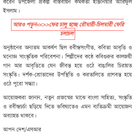
করেন উপজেলা প্রকল্প বাস্তবায়ন কর্মকর্তা ইঞ্জিনিয়ার আরিফুল
ইসলাম।
আরও পড়ুন<<>>ফের চালু হচ্ছে রৌমারী-চিলমারী ফেরি
চলাচল
অনুষ্ঠানের অন্যতম আকর্ষণ ছিল রবীন্দ্রসংগীত, কবিতা আবৃত্তি ও
মনোজ্ঞ সাংস্কৃতিক পরিবেশনা। শিল্পীদের কণ্ঠে কবিগুরুর কালজয়ী
গান আর আবৃত্তিতে যেন জীবন্ত হয়ে ওঠে বাঙালির চিরায়ত
সংস্কৃতি। দর্শক-শ্রোতাদের উপস্থিতি ও করতালিতে প্রাণবন্ত হয়ে
ওঠে পুরো সন্ধ্যা।
আয়োজকরা জানান, নতুন প্রজন্মের মাঝে বাংলা সাহিত্য, সংস্কৃতি
ও রবীন্দ্রচর্চা ছড়িয়ে দিতে ভবিষ্যতেও এমন ব্যতিক্রমী আয়োজন
অব্যাহত থাকবে।
আপন দেশ/এসআর