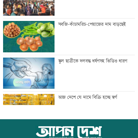
গুরুত্বপূর্ণ ব্যক্তিদের নিয়ে অপপ্রচারের বিরুদ্ধে
সবজি-কাঁচামরিচ-পেয়াজের দাম বাড়ছেই
সতর্ক করল পুলিশ
নিরাপত্তা পেলে দেশে ফিরতে চান সাকিব
স্কুল ছাত্রীকে দলবদ্ধ ধর্ষণসহ ভিডিও ধারণ
সাকিবের দেশে ফেরার সুযোগ নেই: ক্রীড়া
আজ দেশে যে দামে বিক্রি হচ্ছে স্বর্ণ
প্রতিমন্ত্রী
শিল্পকলায় বিনামূল্যে ৬ সিনেমা দেখা যাবে
আজ বিশ্ব বন্ধু দিবস