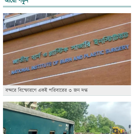
আরো পড়ুন
বন্দরে বিস্ফোরণে একই পরিবারের ৩ জন দগ্ধ