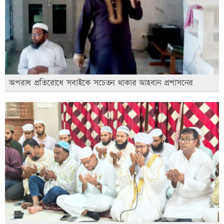
অপরাধ প্রতিরোধে সবাইকে সচেতন থাকার আহবান প্রশাসনের