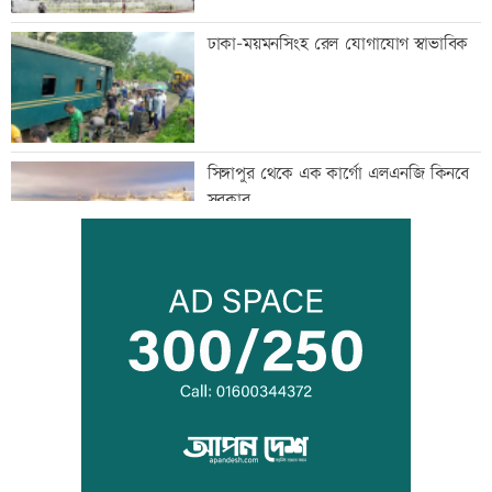
ঢাকা-ময়মনসিংহ রেল যোগাযোগ স্বাভাবিক
সিঙ্গাপুর থেকে এক কার্গো এলএনজি কিনবে
সরকার
মান্দায় ২৯৬ বোতলসহ দুই মাদক কারবারি
আটক
গুরুত্বপূর্ণ ব্যক্তিদের নিয়ে অপপ্রচারের বিরুদ্ধে
সতর্ক করল পুলিশ