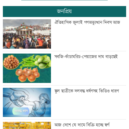
জনপ্রিয়
নিরাপত্তা পেলে দেশে ফিরতে চান সাকিব
ঐতিহাসিক জুলাই গণঅভ্যুত্থান দিবস আজ
সাকিবের দেশে ফেরার সুযোগ নেই: ক্রীড়া
সবজি-কাঁচামরিচ-পেয়াজের দাম বাড়ছেই
প্রতিমন্ত্রী
শিল্পকলায় বিনামূল্যে ৬ সিনেমা দেখা যাবে
স্কুল ছাত্রীকে দলবদ্ধ ধর্ষণসহ ভিডিও ধারণ
দিল্লিতে শেখ হাসিনার বক্তব্যে ভারতের সমর্থন
আজ দেশে যে দামে বিক্রি হচ্ছে স্বর্ণ
নেই: রণধীর জয়সওয়াল