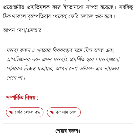
প্রয়োজনীয় প্রস্তুতিমূলক কাজ ইতোমধ্যে সম্পন্ন হয়েছে। সবকিছু
ঠিক থাকলে বৃহস্পতিবার থেকেই ফেরি চলাচল শুরু হবে।
আপন দেশ/এসআর
মন্তব্য করুন # খবরের বিষয়বস্তুর সঙ্গে মিল আছে এবং
আপত্তিজনক নয়- এমন মন্তব্যই প্রদর্শিত হবে। মন্তব্যগুলো
পাঠকের নিজস্ব মতামত, আপন দেশ ডটকম- এর দায়ভার
নেবে না।
সম্পর্কিত বিষয়:
ফেরি চলাচল বন্ধ
কুড়িগ্রাম জেলা
শেয়ার করুনঃ