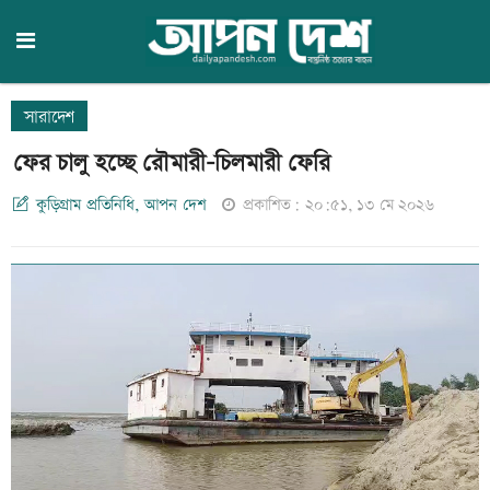
সারাদেশ
ফের চালু হচ্ছে রৌমারী-চিলমারী ফেরি
কুড়িগ্রাম প্রতিনিধি, আপন দেশ
প্রকাশিত: ২০:৫১, ১৩ মে ২০২৬