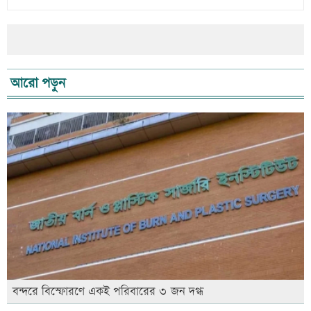
আরো পড়ুন
বন্দরে বিস্ফোরণে একই পরিবারের ৩ জন দগ্ধ