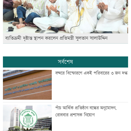
ব্যতিক্রমী দৃষ্টান্ত স্থাপন করলেন প্রতিমন্ত্রী সুলতান সালাউদ্দিন
সর্বশেষ
বন্দরে বিস্ফোরণে একই পরিবারের ৩ জন দগ্ধ
পাঁচ আর্থিক প্রতিষ্ঠান বন্ধের অনুমোদন,
রোববার প্রশাসক নিয়োগ