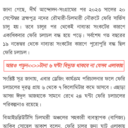
জানা গেছে, দীর্ঘ আন্দোলন-সংগ্রামের পর ২০২৩ সালের ২০
সেপ্টেম্বর ব্রহ্মপুত্র নদের রৌমারী-চিলমারী নৌরুটে ফেরি সার্ভিস
চালু হয়। তবে চালুর পর থেকেই নাব্যতা সংকটের কারণে
একাধিকবার ফেরি চলাচল বন্ধ হয়ে পড়ে। সর্বশেষ গত বছরের
১৯ নভেম্বর থেকে নাব্যতা সংকটের কারণে পুরোপুরি বন্ধ ছিল
ফেরি চলাচল।
আরও পড়ুন<<>>টানা ৬ ঘন্টা বিদ্যুত থাকবে না যেসব এলাকায়
সংশ্লিষ্ট সূত্র জানায়, এবার ড্রেজিং কার্যক্রম পরিচালনার ফলে ফেরি
চলাচলের দূরত্ব প্রায় ৬ থেকে ৭ কিলোমিটার কমে আসবে। এছাড়া
আসন্ন ঈদুল আজহাকে সামনে রেখে ২৪ ঘণ্টা ফেরি চলাচলের
পরিকল্পনাও রয়েছে।
বিআইডব্লিউটিসি চিলমারী অঞ্চলের সহকারী ব্যবস্থাপক (বাণিজ্য)
আকিব সোহেল আকাশ বলেন, ফেরি চালুর জন্য ঘাট এলাকায়