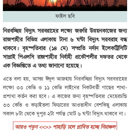
ফাইল ছবি
নিরবচ্ছিন্ন বিদ্যুৎ সরবরাহের লক্ষ্যে জরুরি উন্নয়নকাজের জন্য
রাজশাহীর বিভিন্ন এলাকায় টানা ৬ ঘণ্টা বিদ্যুৎ সরবরাহ বন্ধ
থাকবে। বৃহস্পতিবার (১৪ মে) সম্প্রতি নর্দান ইলেকট্রিসিটি
সাপ্লাই পিএলসি রাজশাহীর নির্বাহী প্রকৌশলীর দফতর থেকে
এক বিজ্ঞপ্তিতে এ তথ্য জানানো হয়েছে।
এতে বলা হয়, আসন্ন ঈদুল আজহায় নিরবচ্ছিন্ন বিদ্যুৎ সরবরাহের
লক্ষ্যে ৩৩ কেভি ও ১১ কেভি লাইনের নিকটবর্তী গাছের শাখা-
প্রশাখা কর্তন করা হবে। এ কাজের জন্য বৃহস্পতিবার মেহেরচন্ডি
৩৩ কেভি ও কড়াইতলা ফিডারের আওতাধীন বেশকিছু এলাকায়
সকাল ৮টা থেকে দুপুর ২টা পর্যন্ত মোট ৬ ঘণ্টা বিদ্যুৎ থাকবে না।
আরও পড়ুন <<>> পাহাড়ি ঢলে প্লাবিত হচ্ছে নিম্নাঞ্চল