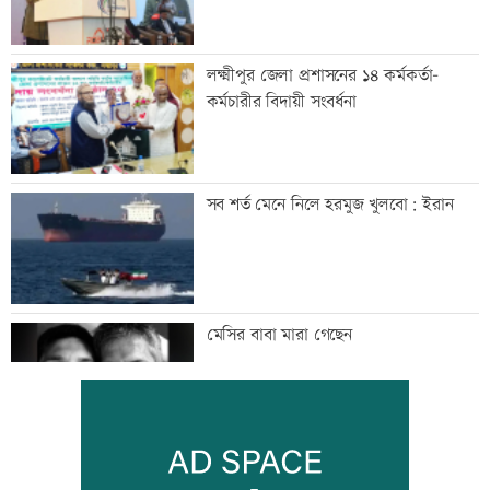
লক্ষ্মীপুর জেলা প্রশাসনের ১৪ কর্মকর্তা-
কর্মচারীর বিদায়ী সংবর্ধনা
সব শর্ত মেনে নিলে হরমুজ খুলবো: ইরান
মেসির বাবা মারা গেছেন
বিএনপি গণমাধ্যমের স্বাধীনতায় বিশ্বাস করে: