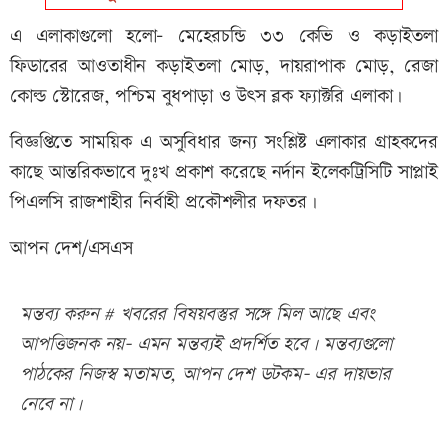
এ এলাকাগুলো হলো- মেহেরচন্ডি ৩৩ কেভি ও কড়াইতলা
ফিডারের আওতাধীন কড়াইতলা মোড়, দায়রাপাক মোড়, রেজা
কোল্ড স্টোরেজ, পশ্চিম বুধপাড়া ও উৎস ব্লক ফ্যাক্টরি এলাকা।
বিজ্ঞপ্তিতে সাময়িক এ অসুবিধার জন্য সংশ্লিষ্ট এলাকার গ্রাহকদের
কাছে আন্তরিকভাবে দুঃখ প্রকাশ করেছে নর্দান ইলেকট্রিসিটি সাপ্লাই
পিএলসি রাজশাহীর নির্বাহী প্রকৌশলীর দফতর।
আপন দেশ/এসএস
মন্তব্য করুন # খবরের বিষয়বস্তুর সঙ্গে মিল আছে এবং
আপত্তিজনক নয়- এমন মন্তব্যই প্রদর্শিত হবে। মন্তব্যগুলো
পাঠকের নিজস্ব মতামত, আপন দেশ ডটকম- এর দায়ভার
নেবে না।