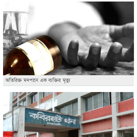
অতিরিক্ত মদপানে এক ব্যক্তির মৃত্যু