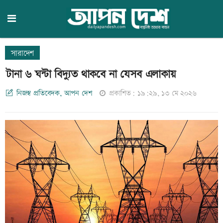
সারাদেশ
টানা ৬ ঘন্টা বিদ্যুত থাকবে না যেসব এলাকায়
নিজস্ব প্রতিবেদক, আপন দেশ
প্রকাশিত: ১৯:২৯, ১৩ মে ২০২৬