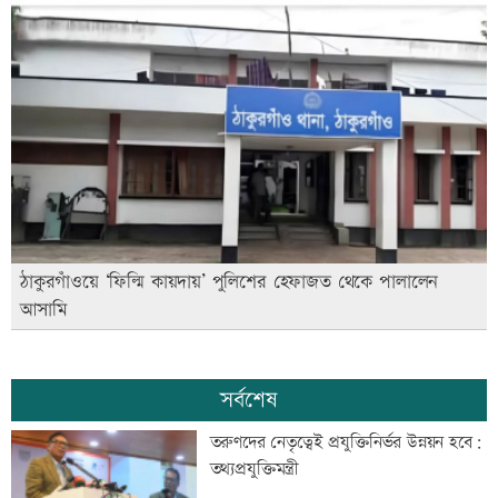
ঠাকুরগাঁওয়ে ‘ফিল্মি কায়দায়’ পুলিশের হেফাজত থেকে পালালেন
আসামি
সর্বশেষ
তরুণদের নেতৃত্বেই প্রযুক্তিনির্ভর উন্নয়ন হবে:
তথ্যপ্রযুক্তিমন্ত্রী