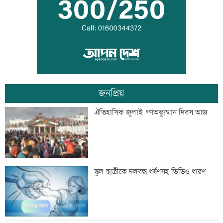
প্রতিমন্ত্রী টুকু
তিস্তা মহাপরিকল্পনার কাজ শিগগিরই শুরু
হচ্ছে: প্রতিমন্ত্রী ফরহাদ
জনপ্রিয়
অতিরিক্ত মদপানে এক ব্যক্তির মৃত্যু
ঐতিহাসিক জুলাই গণঅভ্যুত্থান দিবস আজ
ইবির গবেষণাপত্র প্রত্যাহারের ঘটনায় তদন্ত
স্কুল ছাত্রীকে দলবদ্ধ ধর্ষণসহ ভিডিও ধারণ
কমিটি